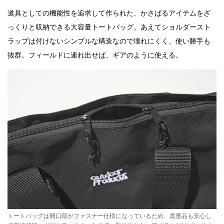
道具としての機能性を追求して作られた、かさばるアイテムをざ
っくりと収納できる大容量トートバッグ。あえてショルダースト
ラップは付けないシンプルな構造なので壊れにくく、使い勝手も
抜群。フィールドに連れ出せば、ギアのように使える。
トートバッグは開口部がファスナー仕様になっているため、貴重品も安心し