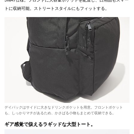
3WAY仕様。フロントに大容量ポケットを配置し、日用品もスマー
トに収納可能。ストリートスタイルにもフィットする。
デイパックはサイドに大きなドリンクポケットを用意。フロントポケット
も、しっかりマチがあるため、かさばる小物もまとめて収納できる。
ギア感覚で扱えるラギッドな大型トート。