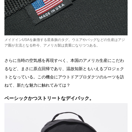
メイドインUSAを象徴する星条旗のタグ。ウエアやバッグなどの生産はアジ
ア圏が主流となる昨今、アメリカ製は貴重になりつつある。
さらに当時の空気感を再現すべく、本国のアメリカ生産にこだわ
るなど、まさに原点回帰であり、温故知新ともいえるプロジェク
トとなっている。この機会にアウトドアプロダクツのルーツを訪
ねて、新たな魅力に触れてみては？
ベーシックかつストリートなデイパック。