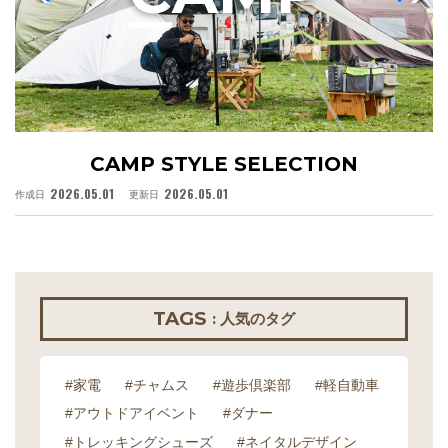
CAMP STYLE SELECTION
2026.05.01
2026.05.01
作成日
更新日
作
TAGS
: 人気のタグ
#家電
#チャムス
#遊歩倶楽部
#軽自動車
#アウトドアイベント
#ダナー
#トレッキングシューズ
#ネイタルデザイン