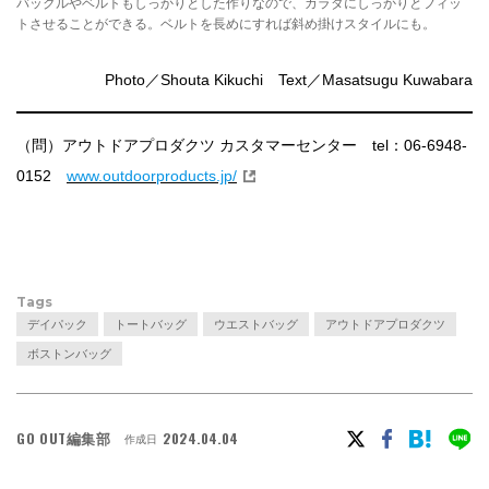
バックルやベルトもしっかりとした作りなので、カラダにしっかりとフィッ
トさせることができる。ベルトを長めにすれば斜め掛けスタイルにも。
Photo／Shouta Kikuchi Text／Masatsugu Kuwabara
（問）アウトドアプロダクツ カスタマーセンター tel：06-6948-
0152
www.outdoorproducts.jp/
Tags
デイパック
トートバッグ
ウエストバッグ
アウトドアプロダクツ
ボストンバッグ
GO OUT編集部
2024.04.04
作成日