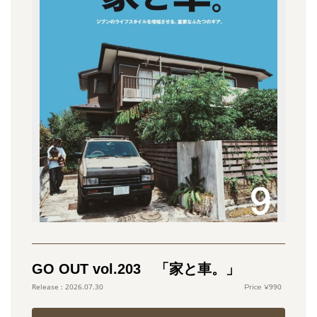
GO OUT vol.203 「家と車。」
990
2026.07.30