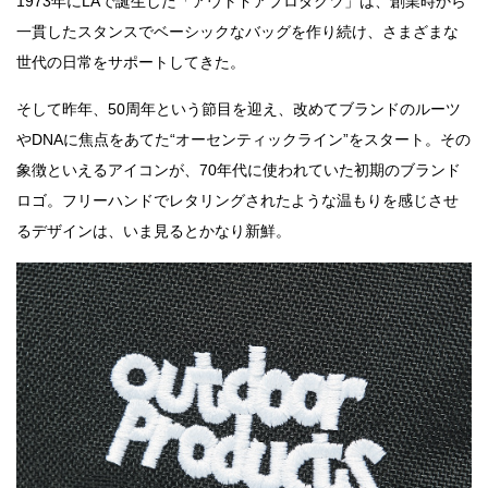
1973年にLAで誕生した「アウトドアプロダクツ」は、創業時から
一貫したスタンスでベーシックなバッグを作り続け、さまざまな
世代の日常をサポートしてきた。
そして昨年、50周年という節目を迎え、改めてブランドのルーツ
やDNAに焦点をあてた“オーセンティックライン”をスタート。その
象徴といえるアイコンが、70年代に使われていた初期のブランド
ロゴ。フリーハンドでレタリングされたような温もりを感じさせ
るデザインは、いま見るとかなり新鮮。