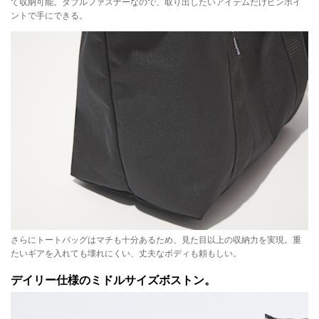
て収納可能。ダブルファスナーなので、取り出したいアイテムだけピンポイ
ントで手にできる。
さらにトートバッグはマチも十分あるため、見た目以上の収納力を実現。重
たいギアを入れても壊れにくい、丈夫なボディも頼もしい。
デイリー仕様のミドルサイズボストン。