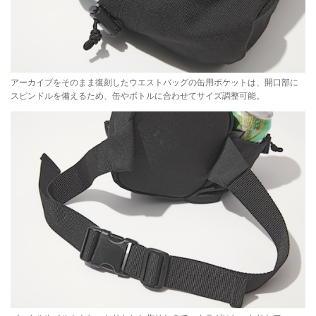
アーカイブをそのまま復刻したウエストバッグの缶用ポケットは、開口部に
スピンドルを備えるため、缶やボトルに合わせてサイズ調整可能。