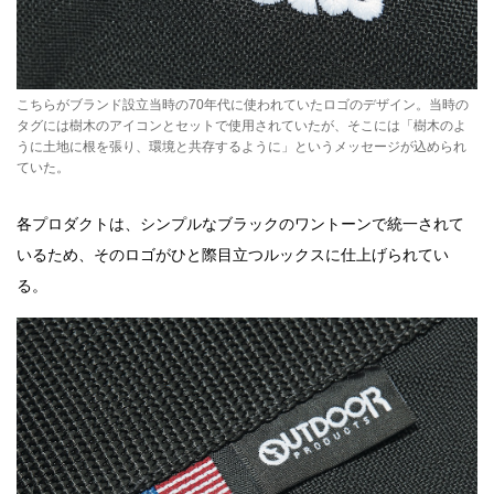
こちらがブランド設立当時の70年代に使われていたロゴのデザイン。当時の
タグには樹木のアイコンとセットで使用されていたが、そこには「樹木のよ
うに土地に根を張り、環境と共存するように」というメッセージが込められ
ていた。
各プロダクトは、シンプルなブラックのワントーンで統一されて
いるため、そのロゴがひと際目立つルックスに仕上げられてい
る。