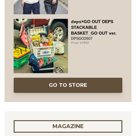
deps×GO OUT DEPS
STACKABLE
BASKET_GO OUT ver.
DPSGO2607
3950
GO TO STORE
MAGAZINE