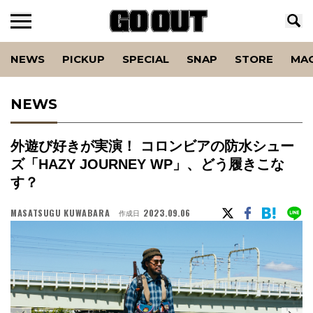
NEWS
PICKUP
SPECIAL
SNAP
STORE
MA
NEWS
外遊び好きが実演！ コロンビアの防水シュー
ズ「HAZY JOURNEY WP」、どう履きこな
す？
MASATSUGU KUWABARA
2023.09.06
作成日