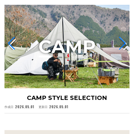
C
AMP
CAMP STYLE SELECTION
2026.05.01
2026.05.01
作成日
更新日
作