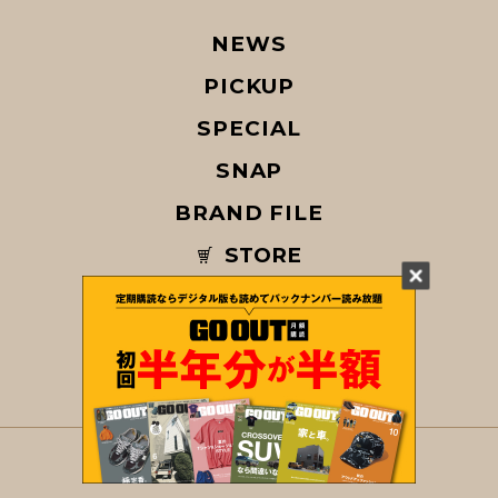
NEWS
PICKUP
SPECIAL
SNAP
BRAND FILE
STORE
MAGAZINE
© COPYRIGHT 2026 GO OUT / SAN-EI CORPORATION Co.,Ltd.