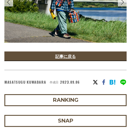
記事に戻る
MASATSUGU KUWABARA
2023.09.06
作成日
RANKING
SNAP