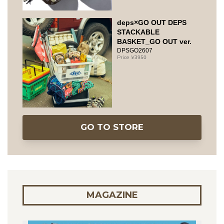
deps×GO OUT DEPS
STACKABLE
BASKET_GO OUT ver.
DPSGO2607
3950
GO TO STORE
MAGAZINE