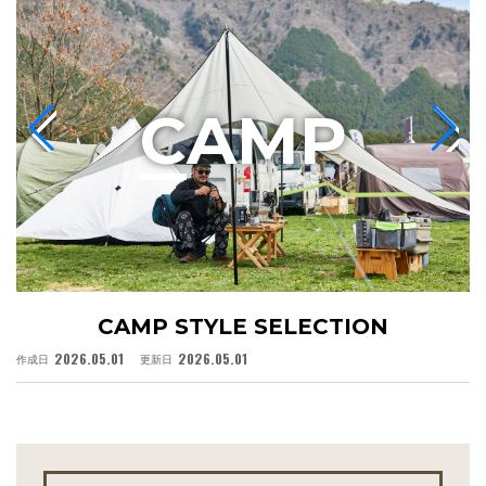
C
AMP
CAMP STYLE SELECTION
2026.05.01
2026.05.01
作成日
更新日
作