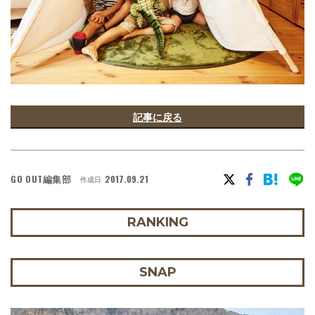
記事に戻る
GO OUT編集部
2017.09.21
作成日
RANKING
SNAP