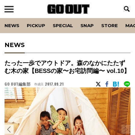
NEWS
PICKUP
SPECIAL
SNAP
STORE
MA
NEWS
たった一歩でアウトドア。森のなかにたたず
む木の家【BESSの家〜お宅訪問編〜 vol.10】
GO OUT編集部
2017.09.21
作成日