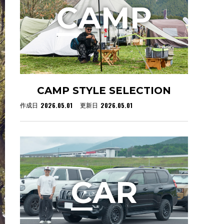
C
AMP
CAMP STYLE SELECTION
2026.05.01
2026.05.01
作成日
更新日
C
AR