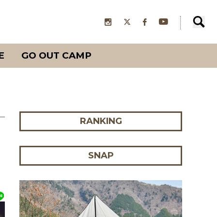
E
GO OUT CAMP
RANKING
SNAP