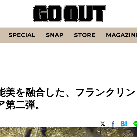
SPECIAL
SNAP
STORE
MAGAZIN
能美を融合した、フランクリン
ア第二弾。