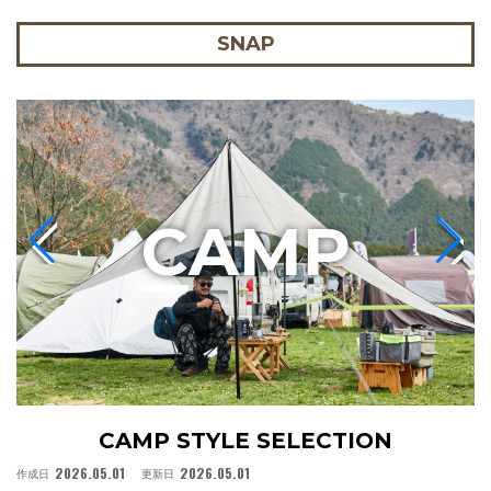
SNAP
C
AMP
CAMP STYLE SELECTION
2026.05.01
2026.05.01
作成日
更新日
作