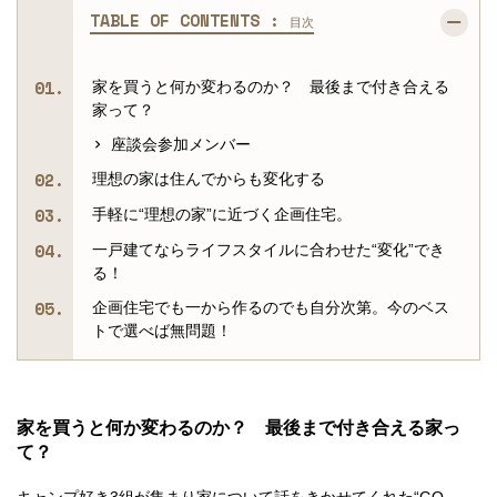
TABLE OF CONTENTS :
目次
家を買うと何か変わるのか？ 最後まで付き合える
家って？
座談会参加メンバー
理想の家は住んでからも変化する
手軽に“理想の家”に近づく企画住宅。
一戸建てならライフスタイルに合わせた“変化”でき
る！
企画住宅でも一から作るのでも自分次第。今のベス
トで選べば無問題！
家を買うと何か変わるのか？ 最後まで付き合える家っ
て？