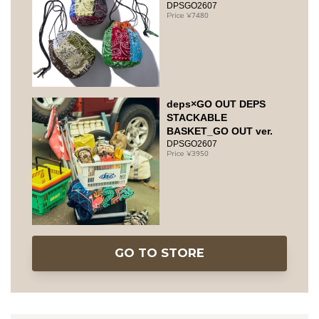
DPSGO2607
7480
deps×GO OUT DEPS
STACKABLE
BASKET_GO OUT ver.
DPSGO2607
3950
GO TO STORE