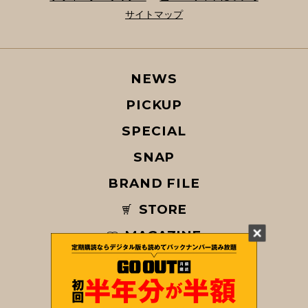
サイトマップ
NEWS
PICKUP
SPECIAL
SNAP
BRAND FILE
STORE
MAGAZINE