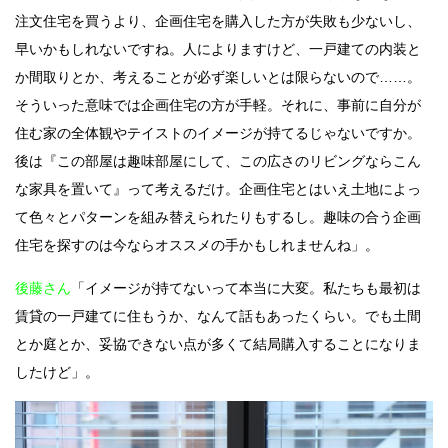
注文住宅を買うより、企画住宅を購入した方が失敗も少ないし、
早いかもしれないですね。人によりますけど、一戸建ての内装と
か間取りとか、考えることが必ず楽しいとは限らないので……。
そういった意味では企画住宅の方が手軽。それに、事前に自分が
住む家の全体観やテイストのイメージが持てるじゃないですか。
後は『この部屋は趣味部屋にして、この広さのリビングならこん
な家具を置いて』って考えるだけ。企画住宅とはいえ土地によっ
て色々とパターンを組み替えられたりもするし。趣味の合う企画
住宅を探すのは今ならオススメの手かもしれませんね」。
後藤さん
「イメージが持てないって本当に大変。私たちも最初は
賃貸の一戸建てに住もうか、なんて話もあったくらい。でも土間
とか庭とか、妥協できない点が多くて結局購入することになりま
したけど」。