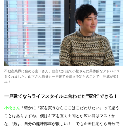
不動産業界に務める山下さん。豊富な知識で小松さんに具体的なアドバイス
をくれました。山下さん自身も一戸建てを購入予定とのことで、完成が楽し
み！
一戸建てならライフスタイルに合わせた“変化”できる！
小松さん
「確かに『家を買うならここはこだわりたい』って思う
ことはありますね。僕はギアを置く土間とか広い庭はマストか
な。後は、自分の趣味部屋が欲しい！ でも企画住宅なら自分で