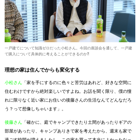
一戸建てについて知識ゼロだった小松さん。今回の座談会を通して、一戸建
て購入について具体的に考えることができるのか⁈
理想の家は住んでからも変化する
小松さん
「家を手にするのに色々と苦労はあれど、好きな空間に
住むわけですから絶対楽しいですよね。お話を聞く限り、僕の憧
れに限りなく近い家にお住いの後藤さんの生活なんてどんなだろ
う？って想像しちゃいます」。
後藤さん
「確かに、庭でキャンプできたり土間があったりギアの
部屋があったり、キャンプありきで家を考えたから、週末も家で
過ごす時間が増えましたし、この家を買って本当によかったなっ