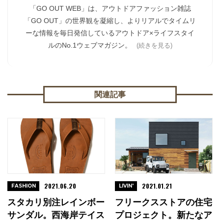
「GO OUT WEB」は、アウトドアファッション雑誌
「GO OUT」の世界観を凝縮し、よりリアルでタイムリ
ーな情報を毎日発信しているアウトドア×ライフスタイ
ルのNo.1ウェブマガジン。
(続きを見る)
関連記事
2021.06.20
2021.01.21
FASHION
LIVIN'
スタカリ別注レインボー
フリークスストアの住宅
サンダル。西海岸テイス
プロジェクト。新たなア