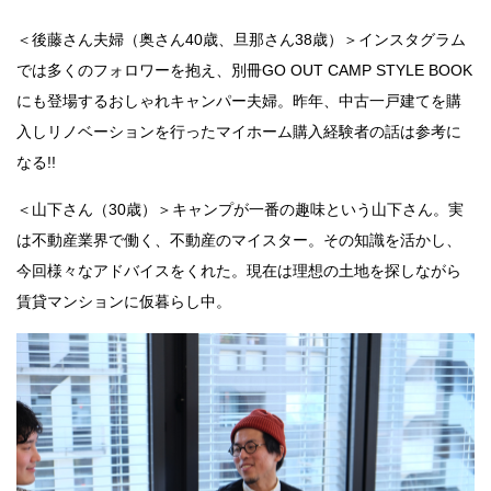
＜後藤さん夫婦（奥さん40歳、旦那さん38歳）＞インスタグラム
では多くのフォロワーを抱え、別冊GO OUT CAMP STYLE BOOK
にも登場するおしゃれキャンパー夫婦。昨年、中古一戸建てを購
入しリノベーションを行ったマイホーム購入経験者の話は参考に
なる!!
＜山下さん（30歳）＞キャンプが一番の趣味という山下さん。実
は不動産業界で働く、不動産のマイスター。その知識を活かし、
今回様々なアドバイスをくれた。現在は理想の土地を探しながら
賃貸マンションに仮暮らし中。