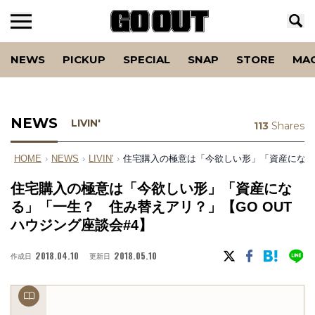
NEWS
PICKUP
SPECIAL
SNAP
STORE
MA
NEWS
LIVIN'
113
Shares
HOME
›
NEWS
›
LIVIN'
›
住宅購入の極意は「今欲しい形」「資産になる」
住宅購入の極意は「今欲しい形」「資産にな
る」「一生？ 住み替えアリ？」【GO OUT
ハウジング座談会#4】
2018.04.10
2018.05.10
作成日
更新日