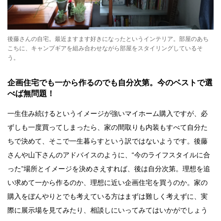
後藤さんの自宅。最近ますます好きになったというインテリア。部屋のあち
こちに、キャンプギアを組み合わせながら部屋をスタイリングしているそ
う。
企画住宅でも一から作るのでも自分次第。今のベストで選
べば無問題！
一生住み続けるというイメージが強いマイホーム購入ですが、必
ずしも一度買ってしまったら、家の間取りも内装もすべて自分た
ちで決めて、そこで一生暮らすという訳ではないようです。後藤
さんや山下さんのアドバイスのように、“今のライフスタイルに合
った”場所とイメージを決めさえすれば、後は自分次第。理想を追
い求めて一から作るのか、理想に近い企画住宅を買うのか。家の
購入をぼんやりとでも考えている方はまずは難しく考えずに、実
際に展示場を見てみたり、相談しにいってみてはいかがでしょう