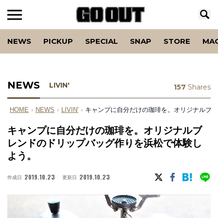
NEWS
PICKUP
SPECIAL
SNAP
STORE
MA
NEWS
LIVIN'
157
Shares
HOME
›
NEWS
›
LIVIN'
›
キャンプに自分だけの珈琲を。オリジナルブレ
キャンプに自分だけの珈琲を。オリジナルブ
レンドのドリップバッグ作りを浜松で体験し
よう。
2019.10.23
2019.10.23
作成日
更新日