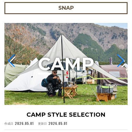
SNAP
C
AMP
CAMP STYLE SELECTION
2026.05.01
2026.05.01
作成日
更新日
作