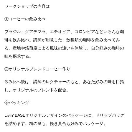
ワークショップの内容は
①コーヒーの飲み比べ
ブラジル、グアテマラ、エチオピア、コロンビアなどいろんな珈
琲を飲み比べ。講師が用意した、数種類の珈琲を飲み比べてみ
る。産地や焙煎度による風味の違いを体験し、自分好みの珈琲の
味を探求する。
②オリジナルブレンドコーヒー作り
飲み比べ後は、講師のレクチャーのもと、あなた好みの味を目指
し、オリジナルのブレンドを配合。
③パッキング
Livin’ BASEオリジナルデザインのパッケージに、ドリップバッグ
を詰めます。粉の量も、挽き具合も好みでパッケージ。