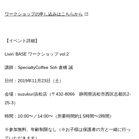
ワークショップの申し込みはこちらから
【イベント詳細】
Livin’ BASE ワークショップ vol.2
講師：SpecialtyCoffee Soh 倉橋 誠
日付：2019年11月23日（土）
会場：suzukuri浜松店（〒432-8066 静岡県浜松市西区志都呂2-
25-3）
時間：10:00〜／14:00〜（所要時間約1.5時間〜2時間）
※参加無料、年齢制限なし（※お子様は保護者の方と一緒に行っ
ていただきます）