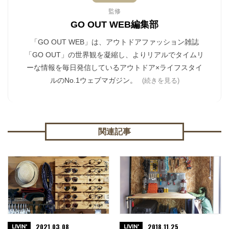
監修
GO OUT WEB編集部
「GO OUT WEB」は、アウトドアファッション雑誌
「GO OUT」の世界観を凝縮し、よりリアルでタイムリ
ーな情報を毎日発信しているアウトドア×ライフスタイ
ルのNo.1ウェブマガジン。
(続きを見る)
関連記事
2021.03.08
2018.11.25
LIVIN'
LIVIN'