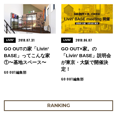
2018.07.31
2018.06.07
LIVIN'
LIVIN'
GO OUTの家「Livin’
GO OUT×家。の
BASE」ってこんな家
「Livin’ BASE」説明会
①〜基地スペース〜
が東京・大阪で開催決
定！
GO OUT編集部
GO OUT編集部
RANKING