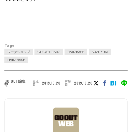
Tags
ワークショップ
GO OUT LIVIN'
LIVIN'BASE
SUZUKURI
LIVIN' BASE
GO OUT編集
作成
更新
2019.10.23
2019.10.23
部
日
日