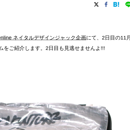
 Online ネイタルデザインジャック企画
にて、2日目の11
テムをご紹介します。2日目も見逃せませんよ!!!