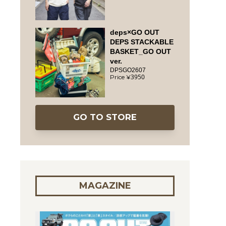
deps×GO OUT
DEPS STACKABLE
BASKET_GO OUT
ver.
DPSGO2607
3950
GO TO STORE
MAGAZINE