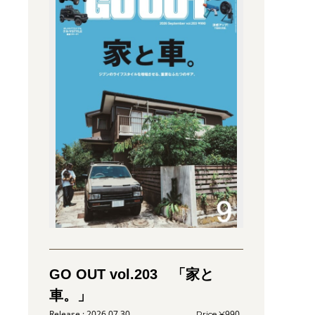
GO OUT vol.203 「家と
車。」
2026.07.30
990