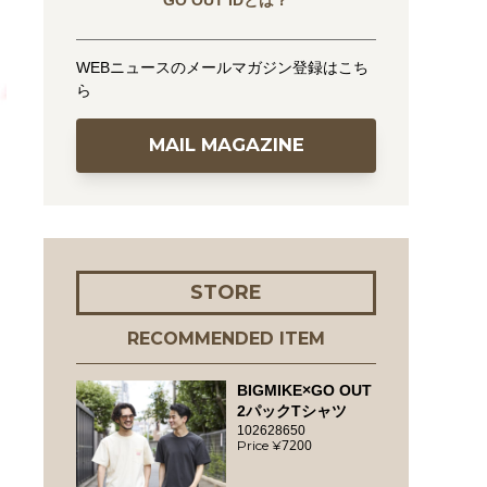
GO OUT IDとは？
WEBニュースのメールマガジン登録はこち
ら
MAIL MAGAZINE
STORE
RECOMMENDED ITEM
BIGMIKE×GO OUT
2パックTシャツ
102628650
7200