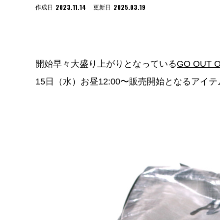
2023.11.14
2025.03.19
作成日
更新日
開始早々大盛り上がりとなっている
GO OUT
15日（水）お昼12:00〜販売開始となるアイ