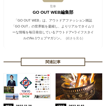
監修
GO OUT WEB編集部
「GO OUT WEB」は、アウトドアファッション雑誌
「GO OUT」の世界観を凝縮し、よりリアルでタイムリ
ーな情報を毎日発信しているアウトドア×ライフスタイ
ルのNo.1ウェブマガジン。
(続きを見る)
関連記事
2022.12.28
2022.01.03
INFO
GEAR