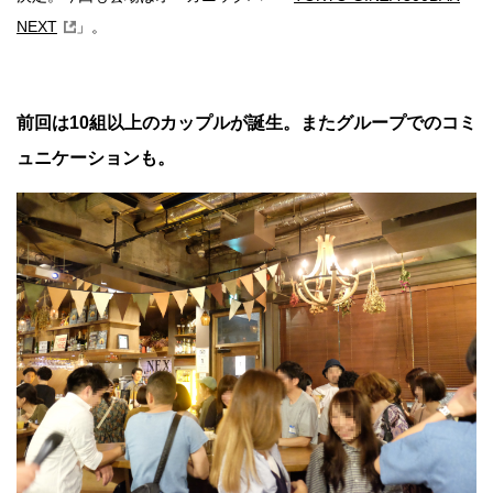
NEXT
」。
前回は10組以上のカップルが誕生。またグループでのコミ
ュニケーションも。