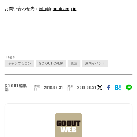
お問い合わせ先：
info@gooutcamp.jp
Tags
キャンプ合コン
GO OUT CAMP
東京
屋内イベント
GO OUT編集
作成
更新
2018.08.31
2018.08.31
部
日
日