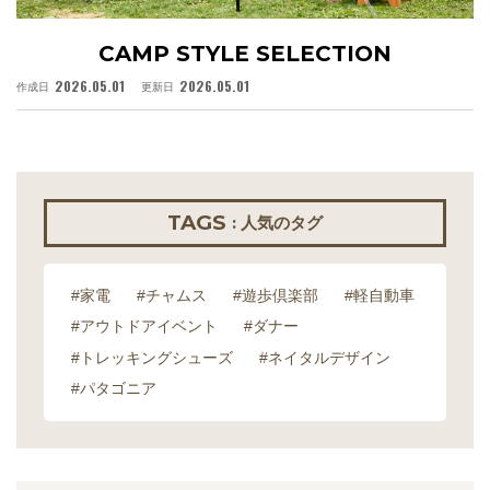
CAMP STYLE SELECTION
2026.05.01
2026.05.01
作成日
更新日
作
TAGS
: 人気のタグ
#家電
#チャムス
#遊歩倶楽部
#軽自動車
#アウトドアイベント
#ダナー
#トレッキングシューズ
#ネイタルデザイン
#パタゴニア