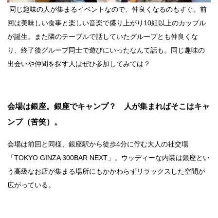
同じ趣味の人が集まるイベントなので、仲良くなるのもすぐ。前
回は美味しい食事と楽しい音楽で盛り上がり10組以上のカップル
が誕生。また隣のテーブルで話していたグループとも仲良くな
り、終了後グループ同士で遊びにいったなんて話も。同じ趣味の
出会いや仲間を探す人はぜひ参加してみては？
会場は銀座。銀座でキャンプ？ 人が集まればそこはキャ
ンプ（苦笑）。
会場は前回と同様、銀座駅から徒歩4分に佇む大人の社交場
「TOKYO GINZA 300BAR NEXT」。ウッディーな内装は銀座とい
う高級なお店が集まる場所にもかかわらずリラックスした空間が
広がっている。