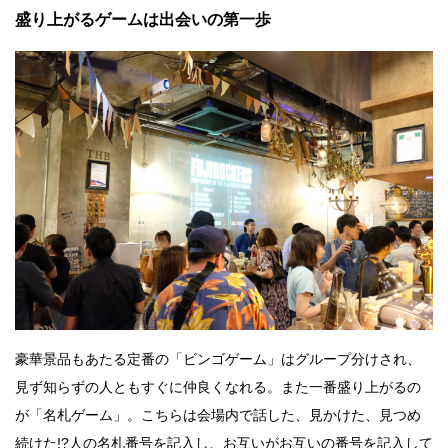
盛り上がるゲームは出会いの第一歩
豪華景品もあたる定番の「ビンゴゲーム」はグループ分けされ、
見ず知らずの人ともすぐに仲良くなれる。また一番盛り上がるの
が「名札ゲーム」。こちらは会場内で話した、見かけた、見つめ
続けた!?人の名札番号を記入し、お互いがお互いの番号を記入して