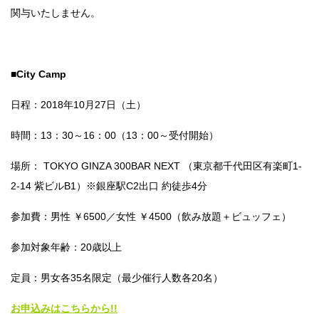
関与いたしません。
■
City Camp
日程：2018年10月27日（土）
時間：13：30～16：00（13：00～受付開始）
場所： TOKYO GINZA 300BAR NEXT （東京都千代田区有楽町1-
2-14 紫ビルB1）※銀座駅C2出口 約徒歩4分
参加費：男性 ￥6500／女性 ￥4500（飲み放題＋ビュッフェ）
参加対象年齢：20歳以上
定員：男女各35名限定
（最少催行人数各20
名）
お申込みはこちらから!!