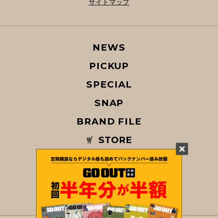
サイトマップ
NEWS
PICKUP
SPECIAL
SNAP
BRAND FILE
STORE
MAGAZINE