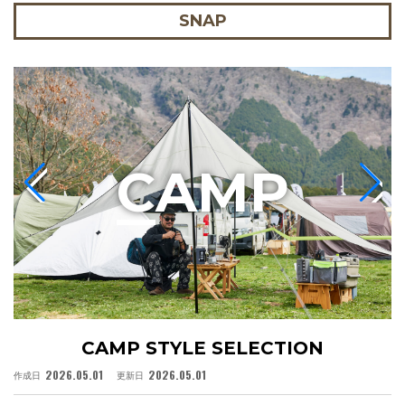
SNAP
C
AMP
CAMP STYLE SELECTION
2026.05.01
2026.05.01
作成日
更新日
作