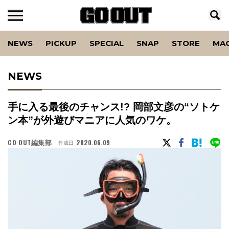
NEWS
PICKUP
SPECIAL
SNAP
STORE
MA
NEWS
手に入る最後のチャンス!? 岡部文彦の“ソトケ
ン本”が外遊びマニアに人気のワケ。
GO OUT編集部
2020.06.09
作成日