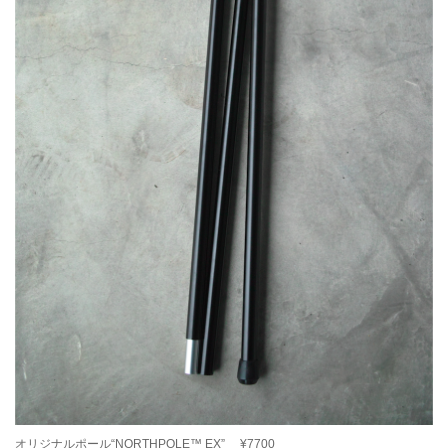
オリジナルポール“NORTHPOLE™ EX” ¥7700