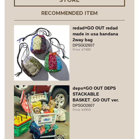
STORE
RECOMMENDED ITEM
redad×GO OUT redad
made in usa bandana
2way bag
DPSGO2607
7480
deps×GO OUT DEPS
STACKABLE
BASKET_GO OUT ver.
DPSGO2607
3950