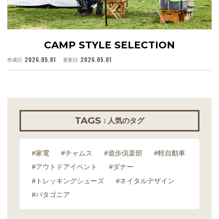
CAMP STYLE SELECTION
2026.05.01
2026.05.01
作成日
更新日
作
TAGS
: 人気のタグ
#家電
#チャムス
#遊歩倶楽部
#軽自動車
#アウトドアイベント
#ダナー
#トレッキングシューズ
#ネイタルデザイン
#パタゴニア