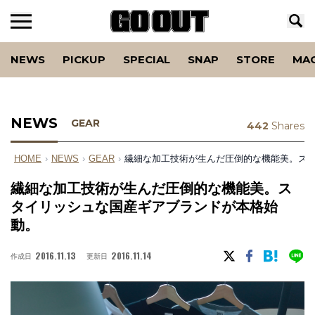
NEWS
PICKUP
SPECIAL
SNAP
STORE
MA
NEWS
GEAR
442
Shares
HOME
›
NEWS
›
GEAR
›
繊細な加工技術が生んだ圧倒的な機能美。ス
繊細な加工技術が生んだ圧倒的な機能美。ス
タイリッシュな国産ギアブランドが本格始
動。
2016.11.13
2016.11.14
作成日
更新日