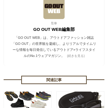
監修
GO OUT WEB編集部
「GO OUT WEB」は、アウトドアファッション雑誌
「GO OUT」の世界観を凝縮し、よりリアルでタイムリ
ーな情報を毎日発信しているアウトドア×ライフスタイ
ルのNo.1ウェブマガジン。
(続きを見る)
関連記事