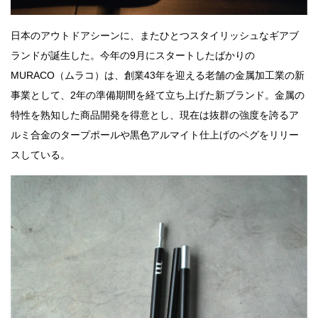
日本のアウトドアシーンに、またひとつスタイリッシュなギアブ
ランドが誕生した。今年の9月にスタートしたばかりの
MURACO（ムラコ）は、創業43年を迎える老舗の金属加工業の新
事業として、2年の準備期間を経て立ち上げた新ブランド。金属の
特性を熟知した商品開発を得意とし、現在は抜群の強度を誇るア
ルミ合金のタープポールや黒色アルマイト仕上げのペグをリリー
スしている。