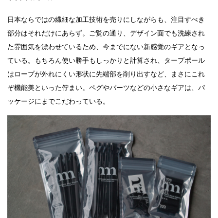
日本ならではの繊細な加工技術を売りにしながらも、注目すべき
部分はそれだけにあらず。ご覧の通り、デザイン面でも洗練され
た雰囲気を漂わせているため、今までにない新感覚のギアとなっ
ている。もちろん使い勝手もしっかりと計算され、タープポール
はロープが外れにくい形状に先端部を削り出すなど、まさにこれ
ぞ機能美といった佇まい。ペグやパーツなどの小さなギアは、パ
ッケージにまでこだわっている。