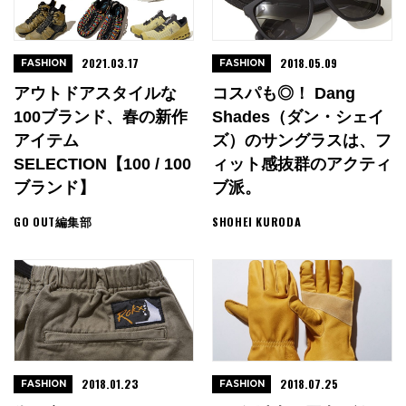
2021.03.17
2018.05.09
FASHION
FASHION
アウトドアスタイルな
コスパも◎！ Dang
100ブランド、春の新作
Shades（ダン・シェイ
アイテム
ズ）のサングラスは、フ
SELECTION【100 / 100
ィット感抜群のアクティ
ブランド】
ブ派。
GO OUT編集部
SHOHEI KURODA
2018.01.23
2018.07.25
FASHION
FASHION