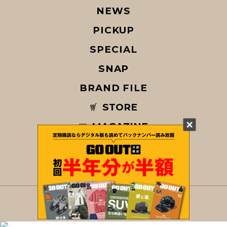
NEWS
PICKUP
SPECIAL
SNAP
BRAND FILE
STORE
MAGAZINE
© COPYRIGHT 2026 GO OUT / SAN-EI CORPORATION Co.,Ltd.