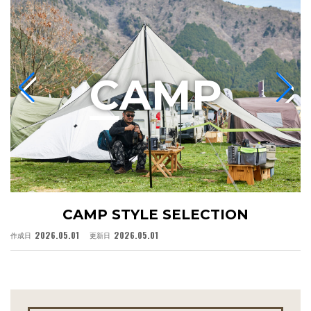
C
AMP
CAMP STYLE SELECTION
2026.05.01
2026.05.01
作成日
更新日
作