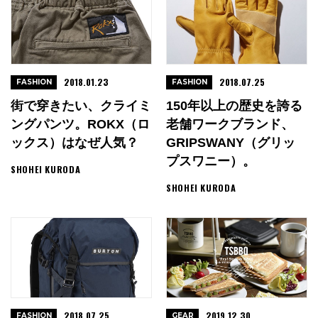
2018.01.23
2018.07.25
FASHION
FASHION
街で穿きたい、クライミ
150年以上の歴史を誇る
ングパンツ。ROKX（ロ
老舗ワークブランド、
ックス）はなぜ人気？
GRIPSWANY（グリッ
プスワニー）。
SHOHEI KURODA
SHOHEI KURODA
2018.07.25
2019.12.30
FASHION
GEAR