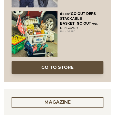
deps×GO OUT DEPS
STACKABLE
BASKET_GO OUT ver.
DPSGO2607
3950
GO TO STORE
MAGAZINE