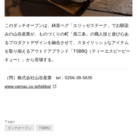
このダッチオーブンは、鋳造ペグ「エリッゼステーク」でお馴染
みの山谷産業が、ものづくりの町「燕三条」の職人技と遊び心あ
るプロダクトデザインを融合させて、スタイリッシュなアイテム
を取り揃えるアウトドアブランド「TSBBQ（ティーエスビービー
キュー）」から登場する。
（問）株式会社山谷産業 tel：0256-38-5635
www.yamac.co.jp/tsbbq/
Tags
ダッチオーブン
TSBBQ