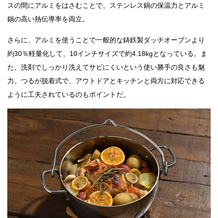
スの間にアルミをはさむことで、ステンレス鍋の保温力とアルミ
鍋の高い熱伝導率を両立。
さらに、アルミを使うことで一般的な鋳鉄製ダッチオーブンより
約30％軽量化して、10インチサイズで約4.18kgとなっている。ま
た、洗剤でしっかり洗えてサビにくいという使い勝手の良さも魅
力。つるが脱着式で、アウトドアとキッチンと両方に対応できる
ように工夫されているのもポイントだ。