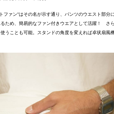
トファン”はその名が示す通り、パンツのウエスト部分
れるため、簡易的なファン付きウエアとして活躍！ さ
て使うことも可能。スタンドの角度を変えれば卓状扇風