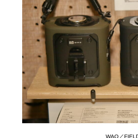
WAQ／FIELD