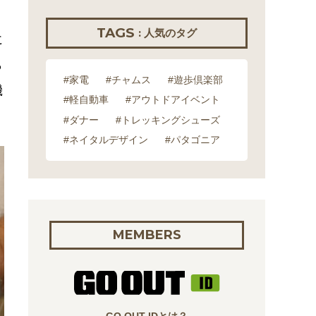
TAGS
: 人気のタグ
に
ら
#家電
#チャムス
#遊歩倶楽部
機
#軽自動車
#アウトドアイベント
#ダナー
#トレッキングシューズ
#ネイタルデザイン
#パタゴニア
MEMBERS