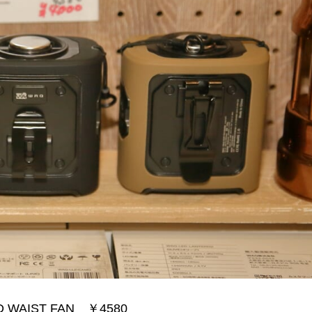
 WAIST FAN ￥4580