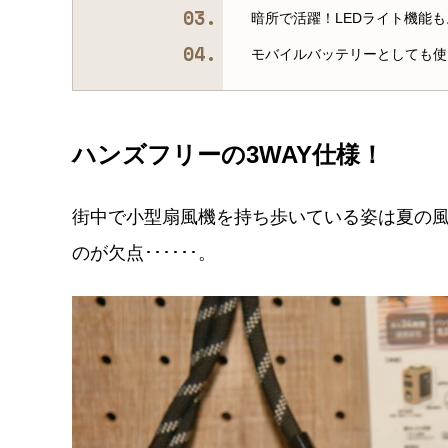
暗所で活躍！LEDライト機能も
モバイルバッテリーとしても使
ハンズフリーの3WAY仕様！
街中で小型扇風機を持ち歩いている姿は夏の
のが欠点･･････。