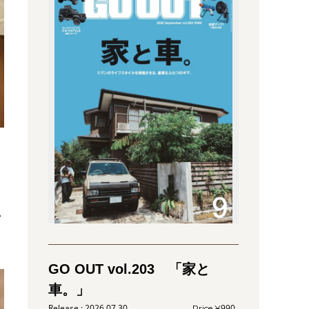
い
GO OUT vol.203 「家と
車。」
2026.07.30
990