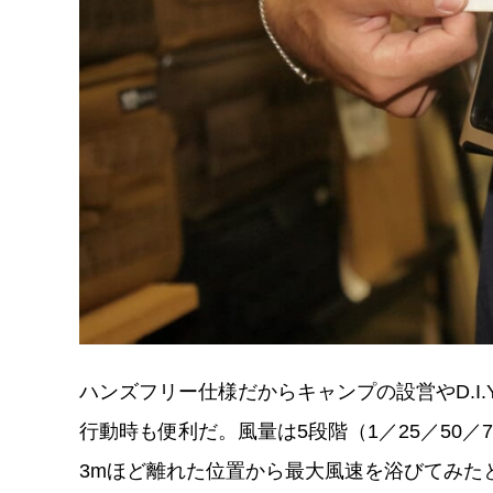
ハンズフリー仕様だからキャンプの設営やD.I
行動時も便利だ。風量は5段階（1／25／50／
3mほど離れた位置から最大風速を浴びてみた