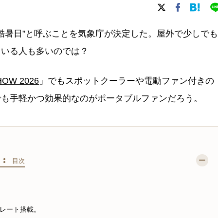
を“酷暑日”と呼ぶことを気象庁が決定した。屋外で少しでも
ている人も多いのでは？
OW 2026
」でもスポットクーラーや電動ファン付きの
でも手軽かつ効果的なのがポータブルファンだろう。
S :
目次
レート搭載。