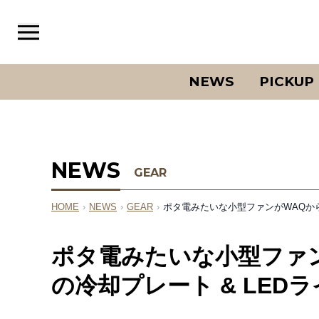
NEWS
PICKUP
NEWS
GEAR
HOME
›
NEWS
›
GEAR
›
ポタ電みたいな小型ファンがWAQから
ポタ電みたいな小型ファン
の冷却プレート & LE