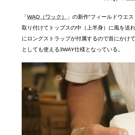
「
WAQ（ワック）
」の新作“フィールドウエス
取り付けてトップスの中（上半身）に風を送
にロングストラップが付属するので首にかけ
としても使える3WAY仕様となっている。