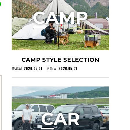
C
AMP
CAMP STYLE SELECTION
2026.05.01
2026.05.01
作成日
更新日
C
AR