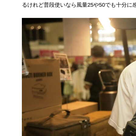
るけれど普段使いなら風量25や50でも十分に