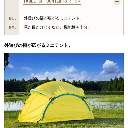
TABLE OF CONTENTS :
目次
外遊びの幅が広がるミニテント。
見た目だけじゃない、機能性も十分。
外遊びの幅が広がるミニテント。