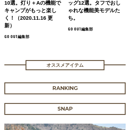
10選。灯り＋αの機能で
ッグ12選。タフでおし
キャンプがもっと楽し
ゃれな機能美モデルた
く！（2020.11.16 更
ち。
新）
GO OUT編集部
GO OUT編集部
オススメアイテム
RANKING
SNAP