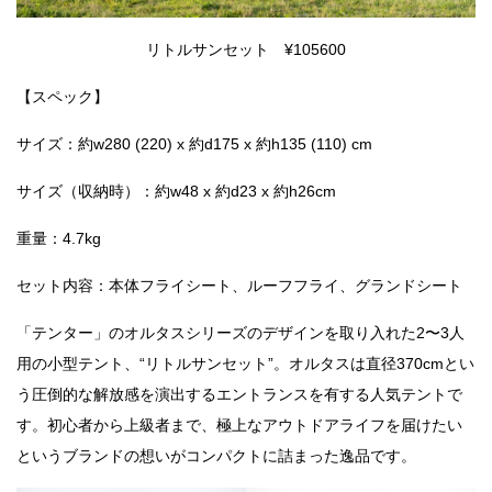
リトルサンセット ¥105600
【スペック】
サイズ：約w280 (220) x 約d175 x 約h135 (110) cm
サイズ（収納時）：約w48 x 約d23 x 約h26cm
重量：4.7kg
セット内容：本体フライシート、ルーフフライ、グランドシート
「テンター」のオルタスシリーズのデザインを取り入れた2〜3人
用の小型テント、“リトルサンセット”。オルタスは直径370cmとい
う圧倒的な解放感を演出するエントランスを有する人気テントで
す。初心者から上級者まで、極上なアウトドアライフを届けたい
というブランドの想いがコンパクトに詰まった逸品です。