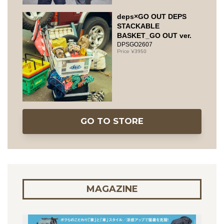
deps×GO OUT DEPS
STACKABLE
BASKET_GO OUT ver.
DPSGO2607
3950
GO TO STORE
MAGAZINE