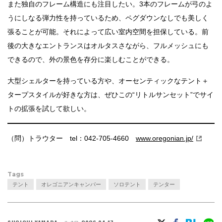
また独自のフレーム構造にも注目したい。3本のフレームが弓のよ
うにしなる弾力性を持っているため、ペグダウンなしでも美しく
張ることが可能。それによって広い室内空間を担保している。前
後の大きなエントランスはオルタスさながら、フルメッシュにも
できるので、外の景色を存分に楽しむことができる。
大型シェルターを持っている方や、オーセンティックなテント＋
タープスタイルが好きな方は、ぜひこの“リトルサンセット”でサイ
トの拡張を試して欲しい。
（問）トラウター tel：042-705-4660
www.oregonian.jp/
Tags
テント
オレゴニアンキャンパー
ソロテント
テンター