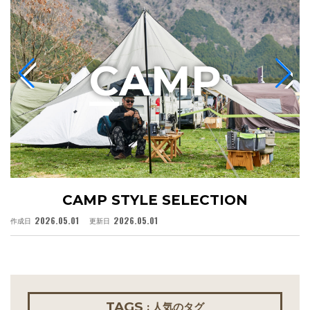
C
AMP
CAMP STYLE SELECTION
2026.05.01
2026.05.01
作成日
更新日
作
TAGS
: 人気のタグ