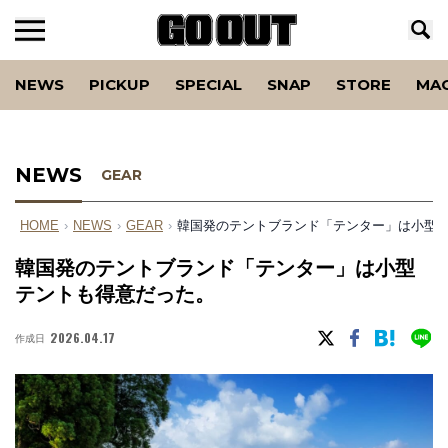
NEWS
PICKUP
SPECIAL
SNAP
STORE
MA
NEWS
GEAR
HOME
›
NEWS
›
GEAR
›
韓国発のテントブランド「テンター」は小型
韓国発のテントブランド「テンター」は小型
テントも得意だった。
2026.04.17
作成日