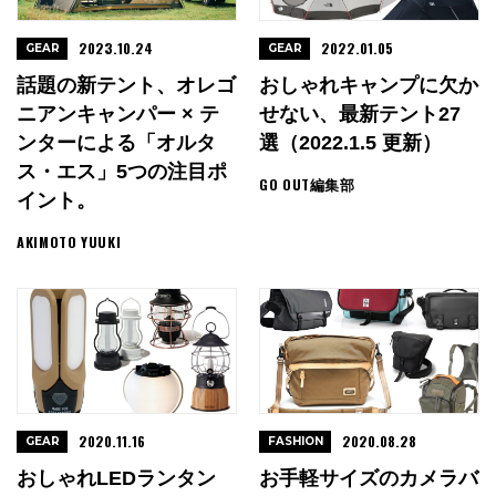
2023.10.24
2022.01.05
GEAR
GEAR
話題の新テント、オレゴ
おしゃれキャンプに欠か
ニアンキャンパー × テ
せない、最新テント27
ンターによる「オルタ
選（2022.1.5 更新）
ス・エス」5つの注目ポ
GO OUT編集部
イント。
AKIMOTO YUUKI
2020.11.16
2020.08.28
GEAR
FASHION
おしゃれLEDランタン
お手軽サイズのカメラバ