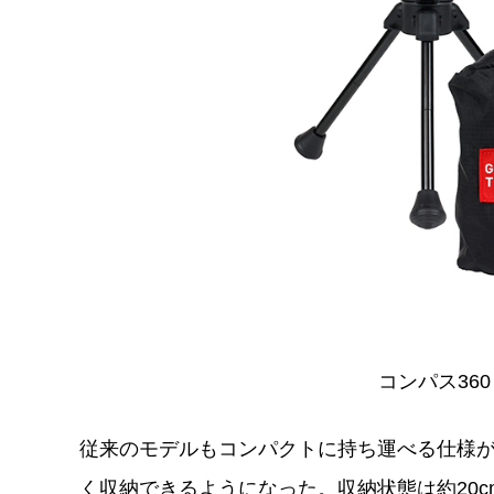
コンパス360 
従来のモデルもコンパクトに持ち運べる仕様が
く収納できるようになった。収納状態は約20cm