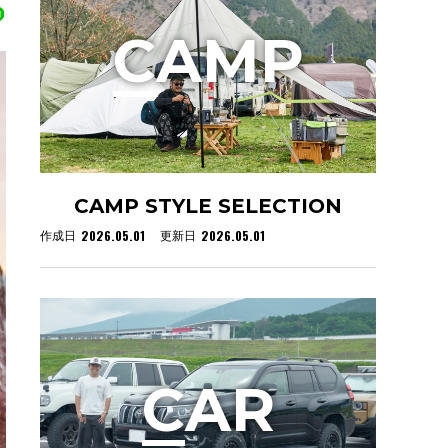
C
AMP
CAMP STYLE SELECTION
2026.05.01
2026.05.01
作成日
更新日
C
AR