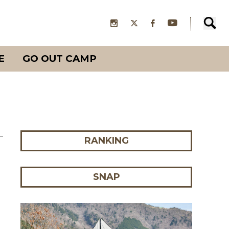
E
GO OUT CAMP
RANKING
SNAP