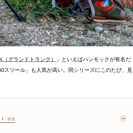
UNK（グランドトランク）
」といえばハンモックが有名だ
60スツール」も人気が高い。同シリーズにこのたび、見
S :
目次