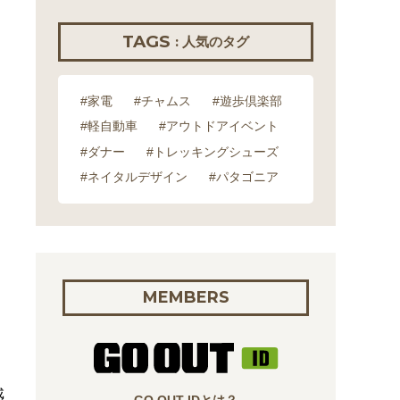
TAGS
: 人気のタグ
#家電
#チャムス
#遊歩倶楽部
#軽自動車
#アウトドアイベント
#ダナー
#トレッキングシューズ
#ネイタルデザイン
#パタゴニア
MEMBERS
感