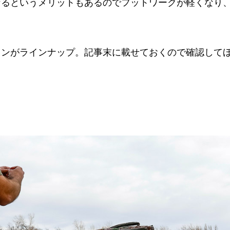
なるというメリットもあるのでフットワークが軽くなり
ウンがラインナップ。記事末に載せておくので確認して