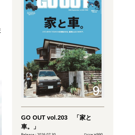
、
ほ
GO OUT vol.203 「家と
車。」
2026.07.30
990