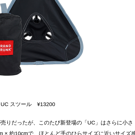
UC スツール ¥13200
売りだったが、このたび新登場の「UC」はさらに小さ
 × 約10cmで、ほとんど手のひらサイズに近いサイズ