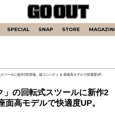
SPECIAL
SNAP
STORE
MAGAZIN
スツールに新作2型登場。超コンパクト & 座面高モデルで快適度UP。
ク」の回転式スツールに新作2
 座面高モデルで快適度UP。