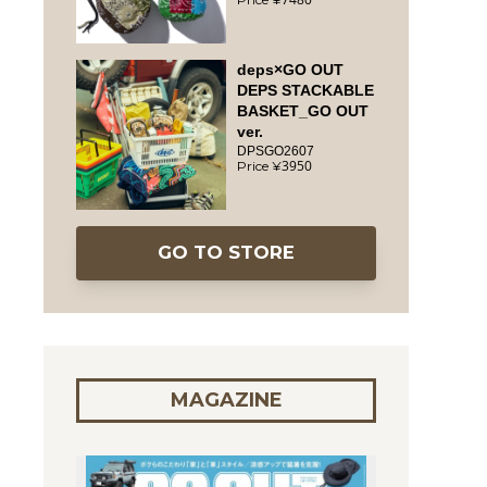
deps×GO OUT
DEPS STACKABLE
BASKET_GO OUT
ver.
DPSGO2607
3950
GO TO STORE
MAGAZINE