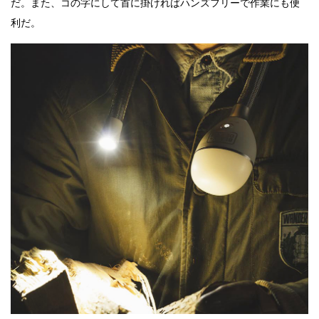
だ。また、コの字にして首に掛ければハンズフリーで作業にも便
利だ。