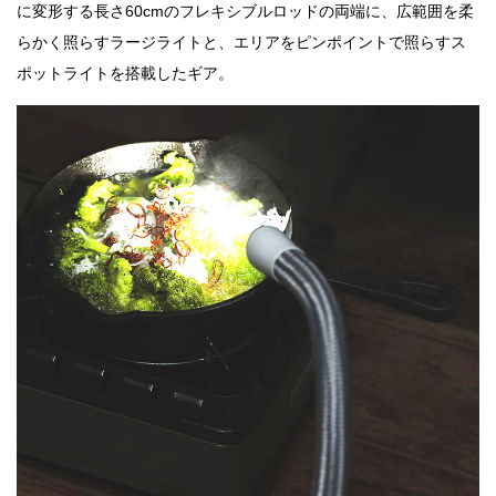
に変形する長さ60cmのフレキシブルロッドの両端に、広範囲を柔
らかく照らすラージライトと、エリアをピンポイントで照らすス
ポットライトを搭載したギア。