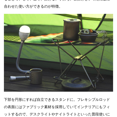
合わせた使い方ができるのが特徴。
下部を円形にすれば自立できるスタンドに。フレキシブルロッド
の表面にはファブリック素材を採用していてインテリアにもフィ
ットするので、デスクライトやナイトライトといった普段使いに