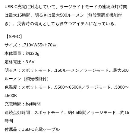
USB-C充電に対応していて、ラージライトモードの連続点灯時間
は最大15時間、明るさは最大500ルーメン（無段階調光機能付
き）。災害時の備えとしても役立つアイテムになっている。
【SPEC】
サイズ：L710×W55×H70㎜
本体重量：約320g
定格電圧：3.6V
明るさ：スポットモード…150ルーメン／ラージモード…最大500
ルーメン（調光機能付）
色温度：スポットモード…5500〜6500K／ラージモード…3800〜
4500K
充電時間：約4時間
連続点灯時間：スポットモード…約4.5時間／ラージモード…約15
時間
付属品：USB-C充電ケーブル