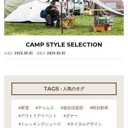
CAMP STYLE SELECTION
2026.05.01
2026.05.01
作成日
更新日
作
TAGS
: 人気のタグ
#家電
#チャムス
#遊歩倶楽部
#軽自動車
#アウトドアイベント
#ダナー
#トレッキングシューズ
#ネイタルデザイン