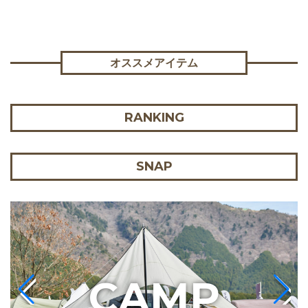
オススメアイテム
RANKING
SNAP
C
AMP