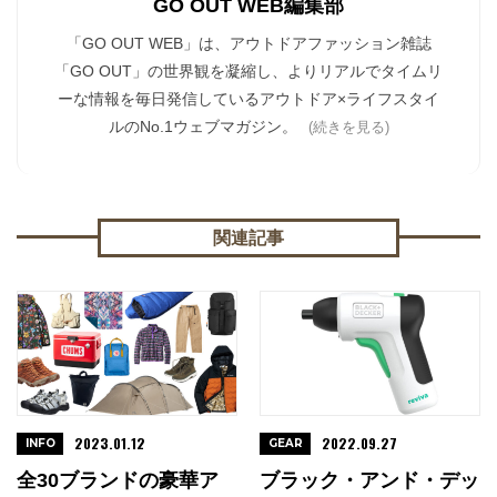
GO OUT WEB編集部
「GO OUT WEB」は、アウトドアファッション雑誌
「GO OUT」の世界観を凝縮し、よりリアルでタイムリ
ーな情報を毎日発信しているアウトドア×ライフスタイ
ルのNo.1ウェブマガジン。
(続きを見る)
関連記事
2023.01.12
2022.09.27
INFO
GEAR
全30ブランドの豪華ア
ブラック・アンド・デッ