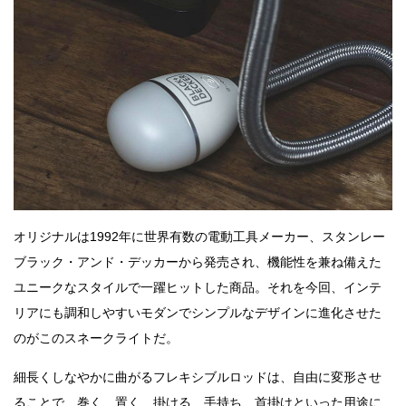
オリジナルは1992年に世界有数の電動工具メーカー、スタンレー
ブラック・アンド・デッカーから発売され、機能性を兼ね備えた
ユニークなスタイルで一躍ヒットした商品。それを今回、インテ
リアにも調和しやすいモダンでシンプルなデザインに進化させた
のがこのスネークライトだ。
細長くしなやかに曲がるフレキシブルロッドは、自由に変形させ
ることで、巻く、置く、掛ける、手持ち、首掛けといった用途に