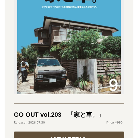
GO OUT vol.203 「家と車。」
990
2026.07.30