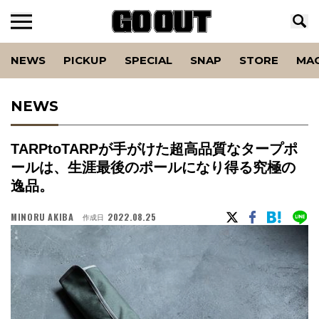
NEWS
PICKUP
SPECIAL
SNAP
STORE
MA
NEWS
TARPtoTARPが手がけた超高品質なタープポ
ールは、生涯最後のポールになり得る究極の
逸品。
MINORU AKIBA
2022.08.25
作成日