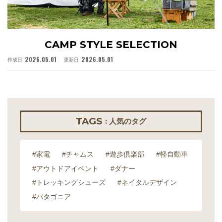
CAMP STYLE SELECTION
2026.05.01
2026.05.01
作成日
更新日
作
TAGS
: 人気のタグ
#家電
#チャムス
#遊歩倶楽部
#軽自動車
#アウトドアイベント
#ダナー
#トレッキングシューズ
#ネイタルデザイン
#パタゴニア