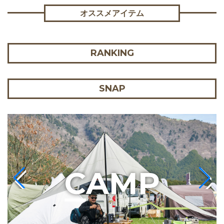
オススメアイテム
RANKING
SNAP
C
AMP