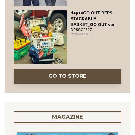
deps×GO OUT DEPS
STACKABLE
BASKET_GO OUT ver.
DPSGO2607
3950
GO TO STORE
MAGAZINE