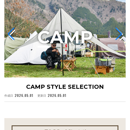
C
AMP
CAMP STYLE SELECTION
2026.05.01
2026.05.01
作成日
更新日
作