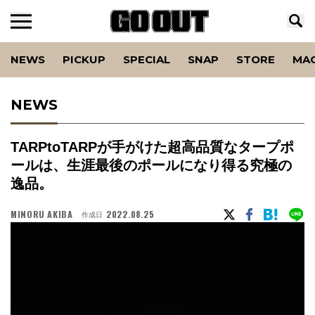
NEWS
PICKUP
SPECIAL
SNAP
STORE
MA
NEWS
TARPtoTARPが手がけた超高品質なタープポ
ールは、生涯最後のポールになり得る究極の
逸品。
MINORU AKIBA
2022.08.25
作成日