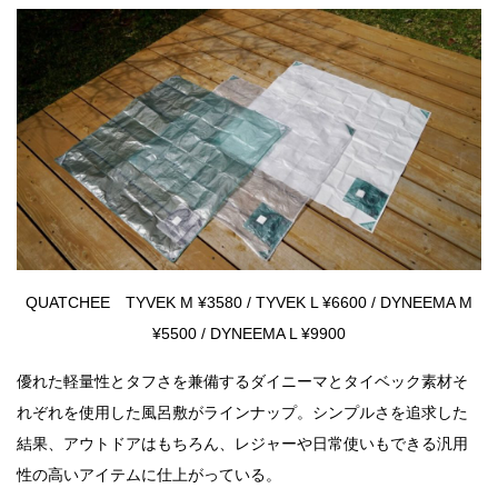
QUATCHEE TYVEK M ¥3580 / TYVEK L ¥6600 / DYNEEMA M
¥5500 / DYNEEMA L ¥9900
優れた軽量性とタフさを兼備するダイニーマとタイベック素材そ
れぞれを使用した風呂敷がラインナップ。シンプルさを追求した
結果、アウトドアはもちろん、レジャーや日常使いもできる汎用
性の高いアイテムに仕上がっている。