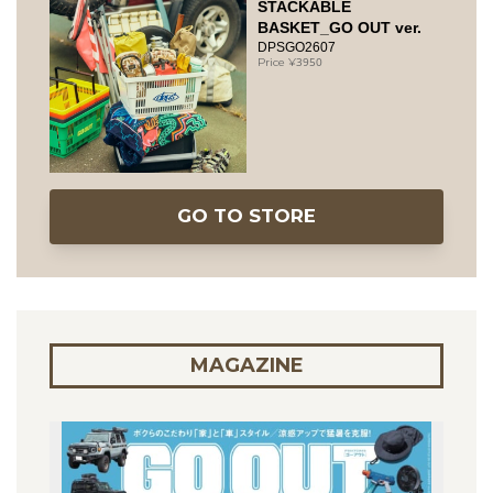
STACKABLE
BASKET_GO OUT ver.
DPSGO2607
3950
GO TO STORE
MAGAZINE