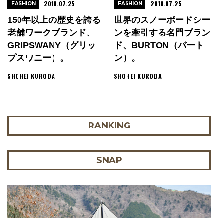
2018.07.25
2018.07.25
FASHION
FASHION
150年以上の歴史を誇る
世界のスノーボードシー
老舗ワークブランド、
ンを牽引する名門ブラン
GRIPSWANY（グリッ
ド、BURTON（バート
プスワニー）。
ン）。
SHOHEI KURODA
SHOHEI KURODA
RANKING
SNAP