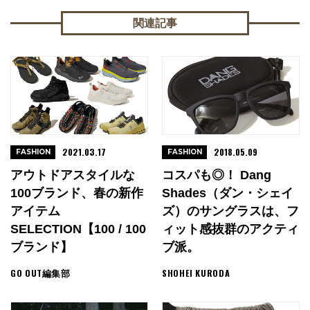
関連記事
2021.03.17
2018.05.09
FASHION
FASHION
アウトドアスタイルな
コスパも◎！ Dang
100ブランド、春の新作
Shades（ダン・シェイ
アイテム
ズ）のサングラスは、フ
SELECTION【100 / 100
ィット感抜群のアクティ
ブランド】
ブ派。
GO OUT編集部
SHOHEI KURODA