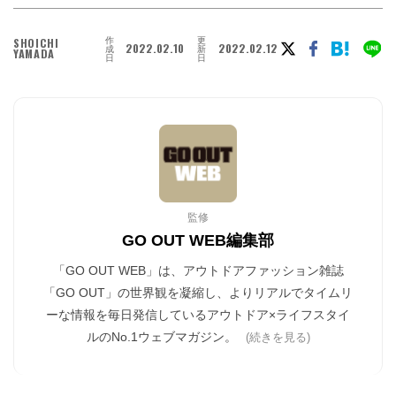
作
更
SHOICHI
2022.02.10
2022.02.12
成
新
YAMADA
日
日
監修
GO OUT WEB編集部
「GO OUT WEB」は、アウトドアファッション雑誌
「GO OUT」の世界観を凝縮し、よりリアルでタイムリ
ーな情報を毎日発信しているアウトドア×ライフスタイ
ルのNo.1ウェブマガジン。
(続きを見る)