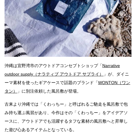
沖縄は宜野湾市のアウトドアコンセプトショップ「
Narrative
outdoor supply（ナラティブ アウトドア サプライ）
」が、ダイニ
ーマ素材を使ったギアケースで話題のブランド「
WONTON（ワン
タン）
」に別注依頼した風呂敷が登場。
古来より沖縄では「くわっちー」と呼ばれるご馳走を風呂敷で包
み持ち運ぶ風習があり、今作はその「くわっちー」をアイデアソ
ースに、アウトドアでも活躍するタフな素材の風呂敷へと昇華し
た遊び心あるアイテムとなっている。