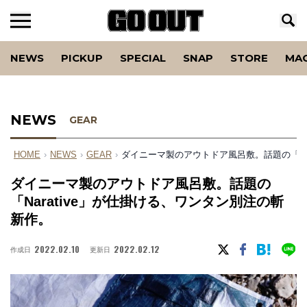
NEWS
PICKUP
SPECIAL
SNAP
STORE
MA
NEWS
GEAR
HOME
›
NEWS
›
GEAR
›
ダイニーマ製のアウトドア風呂敷。話題の「Nar
ダイニーマ製のアウトドア風呂敷。話題の
「Narative」が仕掛ける、ワンタン別注の斬
新作。
2022.02.10
2022.02.12
作成日
更新日