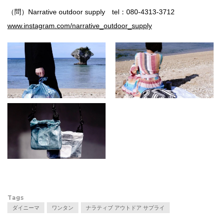
（問）Narrative outdoor supply tel：080-4313-3712
www.instagram.com/narrative_outdoor_supply
Tags
ダイニーマ
ワンタン
ナラティブ アウトドア サプライ