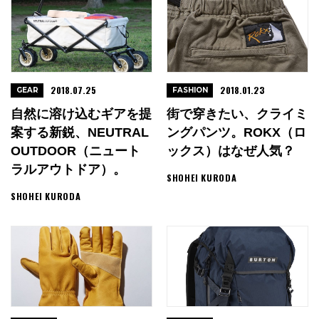
2018.07.25
2018.01.23
GEAR
FASHION
自然に溶け込むギアを提
街で穿きたい、クライミ
案する新鋭、NEUTRAL
ングパンツ。ROKX（ロ
OUTDOOR（ニュート
ックス）はなぜ人気？
ラルアウトドア）。
SHOHEI KURODA
SHOHEI KURODA