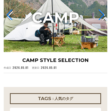
C
AMP
CAMP STYLE SELECTION
2026.05.01
2026.05.01
作成日
更新日
作
TAGS
: 人気のタグ