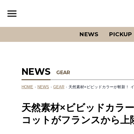
NEWS
PICKUP
NEWS
GEAR
HOME
›
NEWS
›
GEAR
›
天然素材×ビビッドカラーが斬新！ 
天然素材×ビビッドカラー
コットがフランスから上