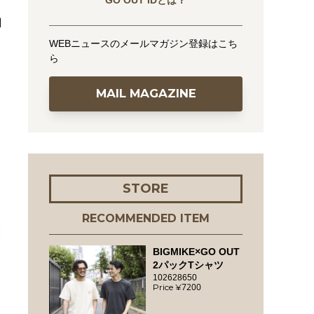
GO OUT IDとは？
自
WEBニュースのメールマガジン登録はこち
ら
MAIL MAGAZINE
STORE
RECOMMENDED ITEM
BIGMIKE×GO OUT
2パックTシャツ
102628650
7200