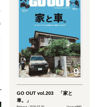
s
GO OUT vol.203 「家と
車。」
2026.07.30
990