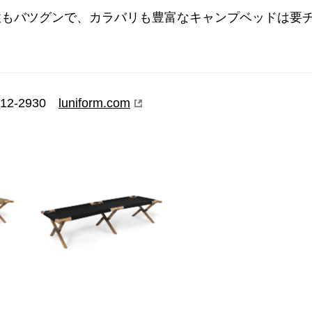
性もバツグンで、カラバリも豊富なキャンプベッドは要
812-2930
luniform.com