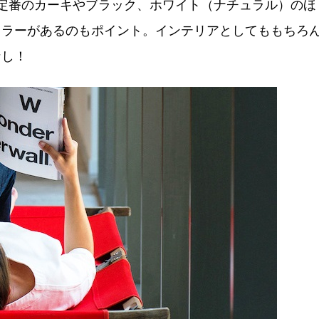
定番のカーキやブラック、ホワイト（ナチュラル）のほ
カラーがあるのもポイント。インテリアとしてももちろ
なし！