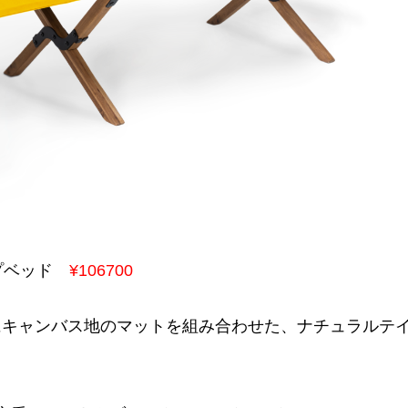
プベッド
¥106700
にキャンバス地のマットを組み合わせた、ナチュラルテ