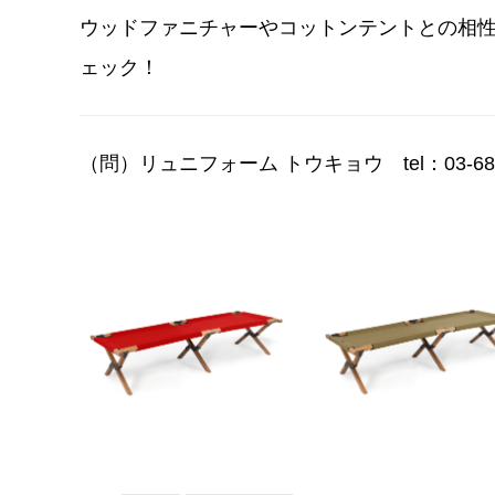
ウッドファニチャーやコットンテントとの相
ェック！
（問）リュニフォーム トウキョウ tel：
03-6