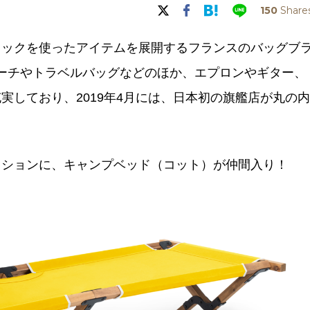
150
Share
リックを使ったアイテムを展開するフランスのバッグブ
。ポーチやトラベルバッグなどのほか、エプロンやギター、
実しており、2019年4月には、日本初の旗艦店が丸の内
クションに、キャンプベッド（コット）が仲間入り！