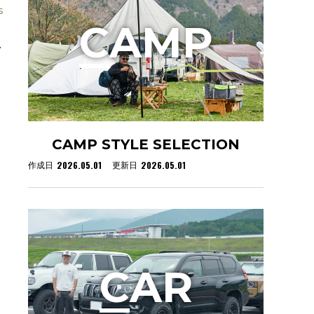
s
C
AMP
ラ
CAMP STYLE SELECTION
2026.05.01
2026.05.01
作成日
更新日
C
AR