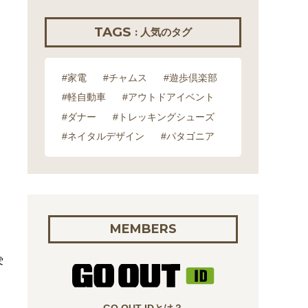
TAGS
: 人気のタグ
#家電
#チャムス
#遊歩倶楽部
#軽自動車
#アウトドアイベント
#ダナー
#トレッキングシューズ
#ネイタルデザイン
#パタゴニア
MEMBERS
雰