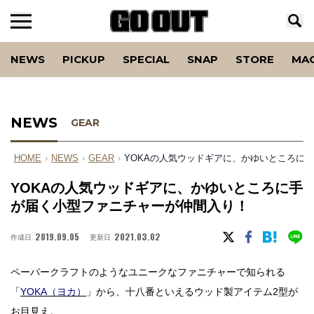
NEWS
PICKUP
SPECIAL
SNAP
STORE
MA
NEWS
GEAR
HOME
›
NEWS
›
GEAR
›
YOKAの人気ウッドギアに、かゆいところに
YOKAの人気ウッドギアに、かゆいところに手
が届く小型ファニチャーが仲間入り！
2019.09.05
2021.03.02
作成日
更新日
ペーパークラフトのようなユニークなファニチャーで知られる
「
YOKA（ヨカ）
」から、十八番といえるウッド製アイテム2型が
お目見え。