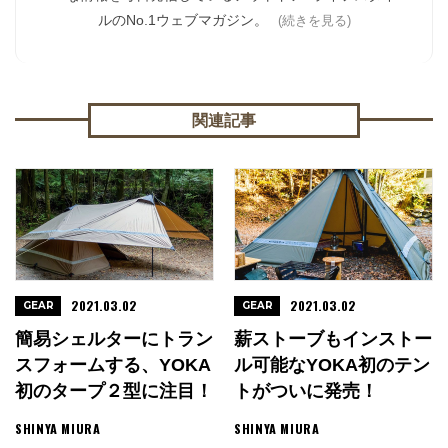
ルのNo.1ウェブマガジン。
(続きを見る)
関連記事
2021.03.02
2021.03.02
GEAR
GEAR
簡易シェルターにトラン
薪ストーブもインストー
スフォームする、YOKA
ル可能なYOKA初のテン
初のタープ２型に注目！
トがついに発売！
SHINYA MIURA
SHINYA MIURA