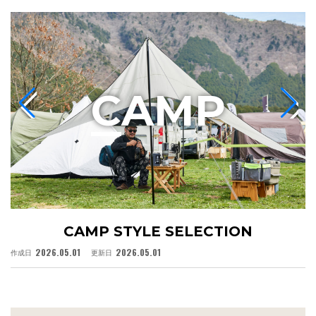
C
AMP
CAMP STYLE SELECTION
2026.05.01
2026.05.01
作成日
更新日
作