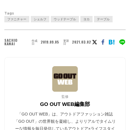
Tags
ファニチャー
シェルフ
ウッドテーブル
ヨカ
テーブル
SACHIO
作成
更新
2019.09.05
2021.03.02
KANAI
日
日
監修
GO OUT WEB編集部
「GO OUT WEB」は、アウトドアファッション雑誌
「GO OUT」の世界観を凝縮し、よりリアルでタイムリ
ーな情報を毎日発信しているアウトドア×ライフスタイ