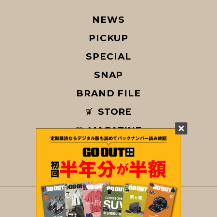
NEWS
PICKUP
SPECIAL
SNAP
BRAND FILE
STORE
MAGAZINE
© COPYRIGHT 2026 GO OUT / SAN-EI CORPORATION Co.,Ltd.