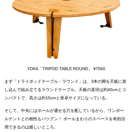
YOKA「TRIPOD TABLE ROUND」 ¥7560
まず「トライポッドテーブル・ラウンド」は、3本の脚を天板に差
し込んで組み立てるラウンドテーブル。天板の直径は約40cmとコ
ンパクトで、高さは約15cmと座卓サイズになっている。
そして、中央にはポールが通せる穴を配しているから、ワンポー
ルテントとの相性もバツグン！ ポールまわりのスペースを有効活
用できるのは嬉しいところ。