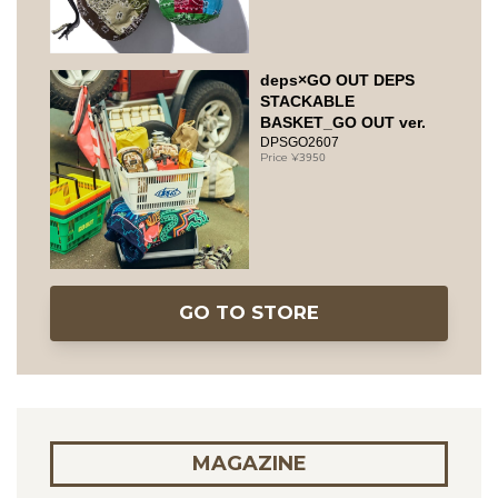
deps×GO OUT DEPS
STACKABLE
BASKET_GO OUT ver.
DPSGO2607
3950
GO TO STORE
MAGAZINE