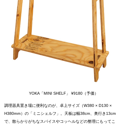
YOKA「MINI SHELF」 ¥9180（予価）
調理器具置き場に便利なのが、卓上サイズ（W380 × D130 ×
H380mm）の「ミニシェルフ」。天板は幅38cm、奥行き13cm
で、散らかりがちなスパイスやコッヘルなどの整理にもってこ