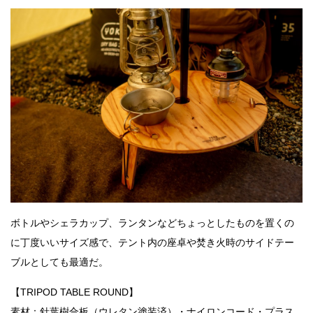
ボトルやシェラカップ、ランタンなどちょっとしたものを置くの
に丁度いいサイズ感で、テント内の座卓や焚き火時のサイドテー
ブルとしても最適だ。
【TRIPOD TABLE ROUND】
素材：針葉樹合板（ウレタン塗装済）・ナイロンコード・プラス