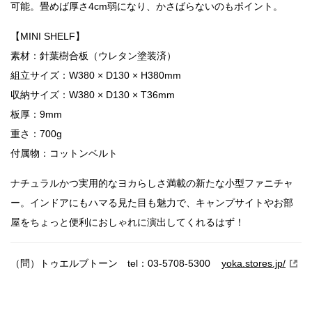
可能。畳めば厚さ4cm弱になり、かさばらないのもポイント。
【MINI SHELF】
素材：針葉樹合板（ウレタン塗装済）
組立サイズ：W380 × D130 × H380mm
収納サイズ：W380 × D130 × T36mm
板厚：9mm
重さ：700g
付属物：コットンベルト
ナチュラルかつ実用的なヨカらしさ満載の新たな小型ファニチャ
ー。インドアにもハマる見た目も魅力で、キャンプサイトやお部
屋をちょっと便利におしゃれに演出してくれるはず！
（問）トゥエルブトーン tel：03-5708-5300
yoka.stores.jp/