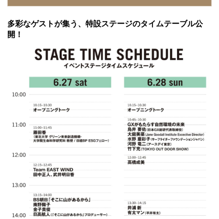
タンプラリー開催。
公式グッズが数量限定で販売決定！
多彩なゲストが集う、特設ステージのタイムテーブル公
「FUDGE Marché」のスピンオフ企画も同時開催！
開！
いよいよ今月末開催！チケットの購入はお早めに。