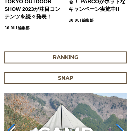
TOKYO OUTDOOR
る！ PARCOがホットな
SHOW 2023が注目コン
キャンペーン実施中!!
テンツを続々発表！
GO OUT編集部
GO OUT編集部
RANKING
SNAP