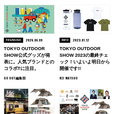
2026.06.09
2023.01.12
FES/MUSIC
INFO
TOKYO OUTDOOR
TOKYO OUTDOOR
SHOW公式グッズが発
SHOW 2023の最終チェ
表に。人気ブランドとの
ック！いよいよ明日から
コラボTに注目。
開催です!!
GO OUT編集部
KEI MATSUO