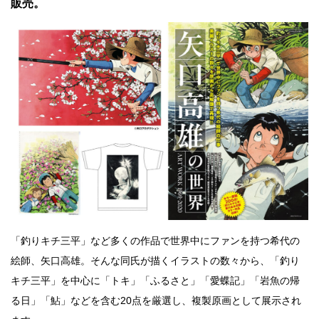
販売。
「釣りキチ三平」など多くの作品で世界中にファンを持つ希代の
絵師、矢口高雄。そんな同氏が描くイラストの数々から、「釣り
キチ三平」を中心に「トキ」「ふるさと」「愛蝶記」「岩魚の帰
る日」「鮎」などを含む20点を厳選し、複製原画として展示され