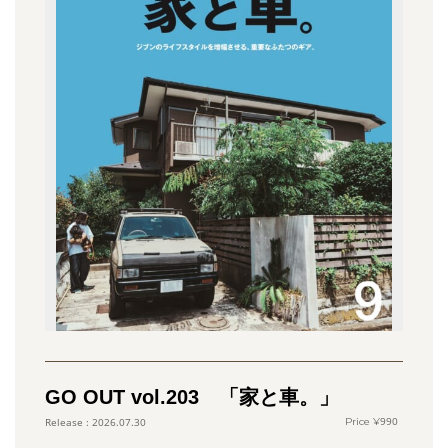
GO OUT vol.203 「家と車。」
990
2026.07.30