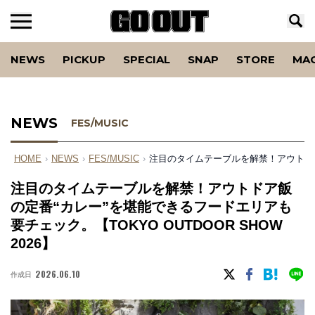
NEWS
PICKUP
SPECIAL
SNAP
STORE
MA
NEWS
FES/MUSIC
HOME
›
NEWS
›
FES/MUSIC
›
注目のタイムテーブルを解禁！アウトドア飯
注目のタイムテーブルを解禁！アウトドア飯
の定番“カレー”を堪能できるフードエリアも
要チェック。【TOKYO OUTDOOR SHOW
2026】
2026.06.10
作成日