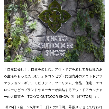
「自然に優しく、自然を楽しむ。アウトドアを通して多様性のあ
る生活をもっと楽しむ。」をコンセプトに国内外のアウトドアフ
ァッション・ギア、モビリティ、ツーリズム、食品、住宅、エコ
ロジーなどのブランドやメーカーが集結するアウトドアカルチャ
ーの大博覧会「
TOKYO OUTDOOR SHOW
（以下TOS）」。
6月26日（金）〜6月28日（日）の3日間、幕張メッセにて行われ