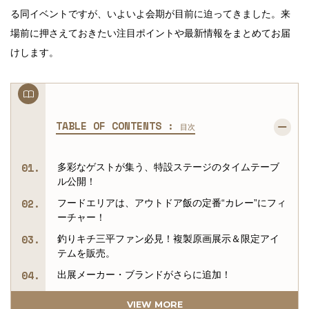
る同イベントですが、いよいよ会期が目前に迫ってきました。来
場前に押さえておきたい注目ポイントや最新情報をまとめてお届
けします。
TABLE OF CONTENTS :
目次
多彩なゲストが集う、特設ステージのタイムテーブ
ル公開！
フードエリアは、アウトドア飯の定番“カレー”にフィ
ーチャー！
釣りキチ三平ファン必見！複製原画展示＆限定アイ
テムを販売。
出展メーカー・ブランドがさらに追加！
渋谷・原宿エリアのアウトドアショップを巡る、ス
VIEW MORE