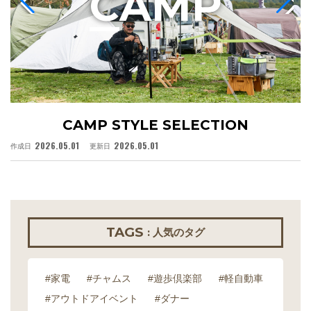
C
AMP
CAMP STYLE SELECTION
2026.05.01
2026.05.01
作成日
更新日
作
TAGS
: 人気のタグ
#家電
#チャムス
#遊歩倶楽部
#軽自動車
#アウトドアイベント
#ダナー