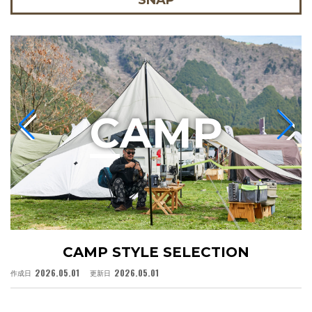
SNAP
C
AMP
CAMP STYLE SELECTION
2026.05.01
2026.05.01
作成日
更新日
作