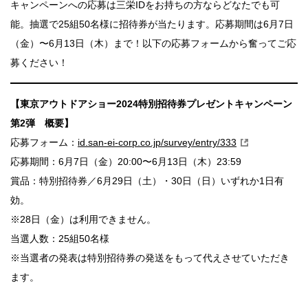
キャンペーンへの応募は三栄IDをお持ちの方ならどなたでも可
能。抽選で25組50名様に招待券が当たります。応募期間は6月7日
（金）〜6月13日（木）まで！以下の応募フォームから奮ってご応
募ください！
【東京アウトドアショー2024特別招待券プレゼントキャンペーン
第2弾 概要】
応募フォーム：
id.san-ei-corp.co.jp/survey/entry/333
応募期間：6月7日（金）20:00〜6月13日（木）23:59
賞品：特別招待券／6月29日（土）・30日（日）いずれか1日有
効。
※28日（金）は利用できません。
当選⼈数：25組50名様
※当選者の発表は特別招待券の発送をもって代えさせていただき
ます。