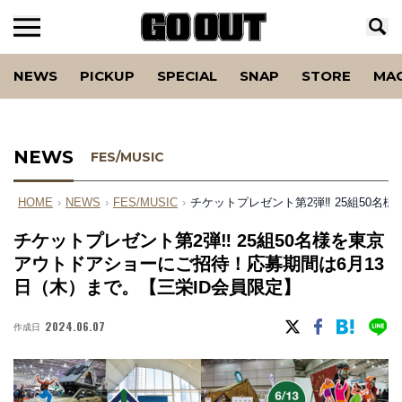
NEWS
PICKUP
SPECIAL
SNAP
STORE
MA
NEWS
FES/MUSIC
HOME
›
NEWS
›
FES/MUSIC
›
チケットプレゼント第2弾‼︎ 25組50
チケットプレゼント第2弾‼︎ 25組50名様を東京
アウトドアショーにご招待！応募期間は6月13
日（木）まで。【三栄ID会員限定】
2024.06.07
作成日