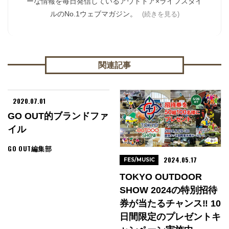
ーな情報を毎日発信しているアウトドア×ライフスタイ
ルのNo.1ウェブマガジン。
(続きを見る)
関連記事
2020.07.01
GO OUT的ブランドファ
イル
GO OUT編集部
2024.05.17
FES/MUSIC
TOKYO OUTDOOR
SHOW 2024の特別招待
券が当たるチャンス‼︎ 10
日間限定のプレゼントキ