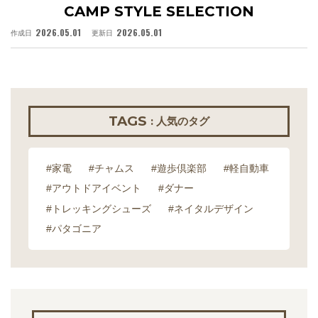
CAMP STYLE SELECTION
2026.05.01
2026.05.01
作成日
更新日
作
TAGS
: 人気のタグ
#家電
#チャムス
#遊歩倶楽部
#軽自動車
#アウトドアイベント
#ダナー
#トレッキングシューズ
#ネイタルデザイン
#パタゴニア