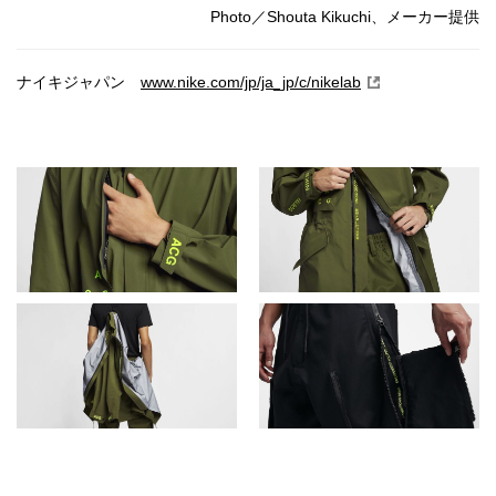
Photo／Shouta Kikuchi、メーカー提供
ナイキジャパン
www.nike.com/jp/ja_jp/c/nikelab