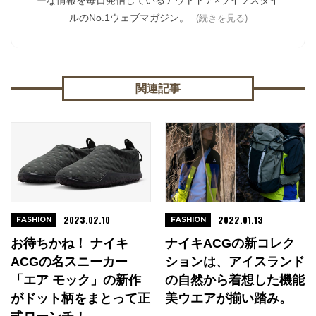
ーな情報を毎日発信しているアウトドア×ライフスタイ
ルのNo.1ウェブマガジン。
(続きを見る)
関連記事
2023.02.10
2022.01.13
FASHION
FASHION
お待ちかね！ ナイキ
ナイキACGの新コレク
ACGの名スニーカー
ションは、アイスランド
「エア モック」の新作
の自然から着想した機能
がドット柄をまとって正
美ウエアが揃い踏み。