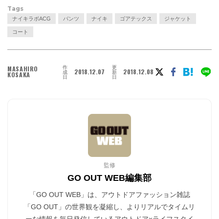
Tags
ナイキラボACG
パンツ
ナイキ
ゴアテックス
ジャケット
コート
作
更
MASAHIRO
2018.12.07
2018.12.08
成
新
KOSAKA
日
日
監修
GO OUT WEB編集部
「GO OUT WEB」は、アウトドアファッション雑誌
「GO OUT」の世界観を凝縮し、よりリアルでタイムリ