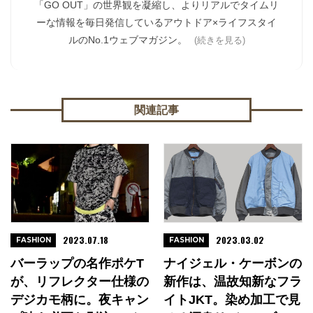
「GO OUT」の世界観を凝縮し、よりリアルでタイムリ
ーな情報を毎日発信しているアウトドア×ライフスタイ
ルのNo.1ウェブマガジン。
(続きを見る)
関連記事
2023.07.18
2023.03.02
FASHION
FASHION
バーラップの名作ポケT
ナイジェル・ケーボンの
が、リフレクター仕様の
新作は、温故知新なフラ
デジカモ柄に。夜キャン
イトJKT。染め加工で見