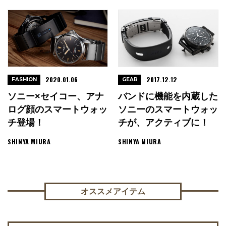
2020.01.06
2017.12.12
FASHION
GEAR
ソニー×セイコー、アナ
バンドに機能を内蔵した
ログ顔のスマートウォッ
ソニーのスマートウォッ
チ登場！
チが、アクティブに！
SHINYA MIURA
SHINYA MIURA
オススメアイテム