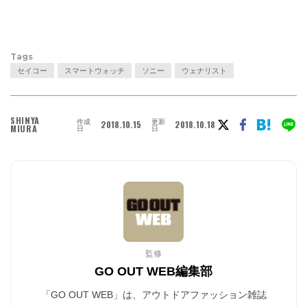
Tags
セイコー
スマートウォッチ
ソニー
ウェナリスト
SHINYA
作成
更新
2018.10.15
2018.10.18
MIURA
日
日
監修
GO OUT WEB編集部
「GO OUT WEB」は、アウトドアファッション雑誌