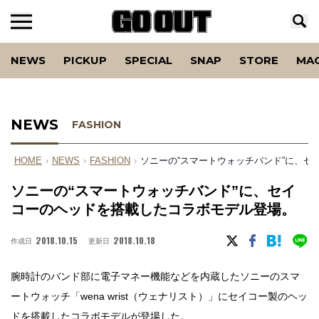
NEWS
PICKUP
SPECIAL
SNAP
STORE
MA
NEWS
FASHION
HOME
›
NEWS
›
FASHION
›
ソニーの“スマートウォッチバンド”に、
ソニーの“スマートウォッチバンド”に、セイ
コーのヘッドを搭載したコラボモデル登場。
2018.10.15
2018.10.18
作成日
更新日
腕時計のバンド部に電子マネー機能などを内蔵したソニーのスマ
ートウォッチ「wena wrist（ウェナリスト）」にセイコー製のヘッ
ドを搭載したコラボモデルが登場した。