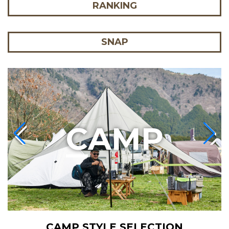
RANKING
SNAP
C
AMP
CAMP STYLE SELECTION