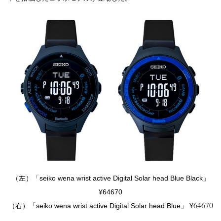
（左）「seiko wena wrist active Digital Solar head Blue Black」
¥64670
64670
（右）「seiko wena wrist active Digital Solar head Blue」 ¥