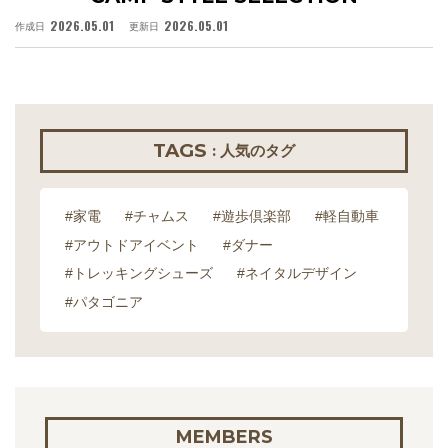
2026.05.01
2026.05.01
作成日
更新日
作
TAGS
: 人気のタグ
#家電
#チャムス
#遊歩倶楽部
#軽自動車
#アウトドアイベント
#ダナー
#トレッキングシューズ
#ネイタルデザイン
#パタゴニア
MEMBERS