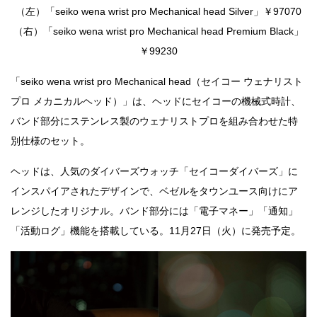
（左）「seiko wena wrist pro Mechanical head Silver」￥97070
（右）「seiko wena wrist pro Mechanical head Premium Black」
￥99230
「seiko wena wrist pro Mechanical head（セイコー ウェナリスト
プロ メカニカルヘッド）」は、ヘッドにセイコーの機械式時計、
バンド部分にステンレス製のウェナリストプロを組み合わせた特
別仕様のセット。
ヘッドは、人気のダイバーズウォッチ「セイコーダイバーズ」に
インスパイアされたデザインで、ベゼルをタウンユース向けにア
レンジしたオリジナル。バンド部分には「電子マネー」「通知」
「活動ログ」機能を搭載している。11月27日（火）に発売予定。