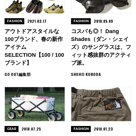
2021.03.17
2018.05.09
FASHION
FASHION
アウトドアスタイルな
コスパも◎！ Dang
100ブランド、春の新作
Shades（ダン・シェイ
アイテム
ズ）のサングラスは、フ
SELECTION【100 / 100
ィット感抜群のアクティ
ブランド】
ブ派。
GO OUT編集部
SHOHEI KURODA
2018.07.25
2018.01.23
GEAR
FASHION