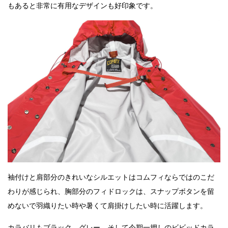
もあると非常に有用なデザインも好印象です。
袖付けと肩部分のきれいなシルエットはコムフィならではのこだ
わりが感じられ、胸部分のフィドロックは、スナップボタンを留
めないで羽織りたい時や暑くて肩掛けしたい時に活躍します。
カラバリもブラック、グレー、そして今期一押しのビビッドカラ