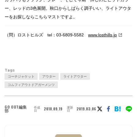
ー、レッドの3色展開。秋口からしばらく調子いい、ライトアウタ
ーをお探しならこちらマストですよ。
（問）ロストヒルズ tel：03-6809-5582
www.losthills.jp
Tags
コーチジャケット
アウター
ライトアウター
コムフィアウトドアガーメンツ
GO OUT編集
作成
更新
2018.09.19
2019.03.06
部
日
日