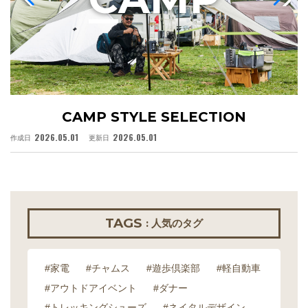
CAMP STYLE SELECTION
2026.05.01
2026.05.01
作成日
更新日
作
TAGS
: 人気のタグ
#家電
#チャムス
#遊歩倶楽部
#軽自動車
#アウトドアイベント
#ダナー
#トレッキングシューズ
#ネイタルデザイン