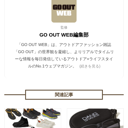
監修
GO OUT WEB編集部
「GO OUT WEB」は、アウトドアファッション雑誌
「GO OUT」の世界観を凝縮し、よりリアルでタイムリ
ーな情報を毎日発信しているアウトドア×ライフスタイ
ルのNo.1ウェブマガジン。
(続きを見る)
関連記事