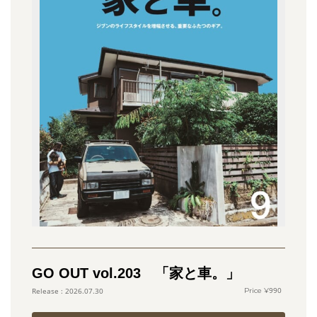
GO OUT vol.203 「家と車。」
990
2026.07.30