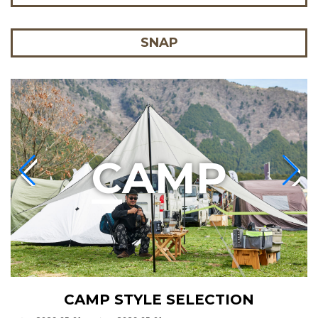
SNAP
C
AMP
CAMP STYLE SELECTION