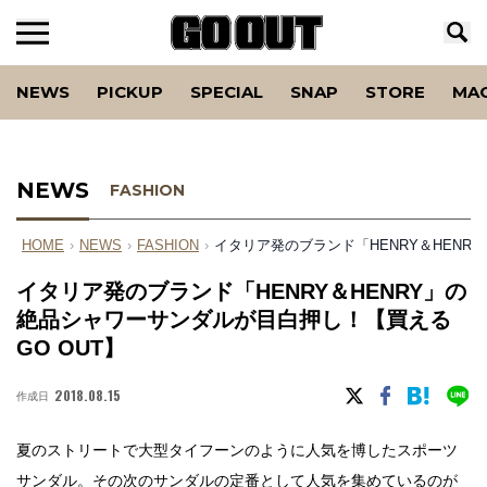
NEWS
PICKUP
SPECIAL
SNAP
STORE
MA
NEWS
FASHION
HOME
›
NEWS
›
FASHION
›
イタリア発のブランド「HENRY＆HENR
イタリア発のブランド「HENRY＆HENRY」の
絶品シャワーサンダルが目白押し！【買える
GO OUT】
2018.08.15
作成日
夏のストリートで大型タイフーンのように人気を博したスポーツ
サンダル。その次のサンダルの定番として人気を集めているのが