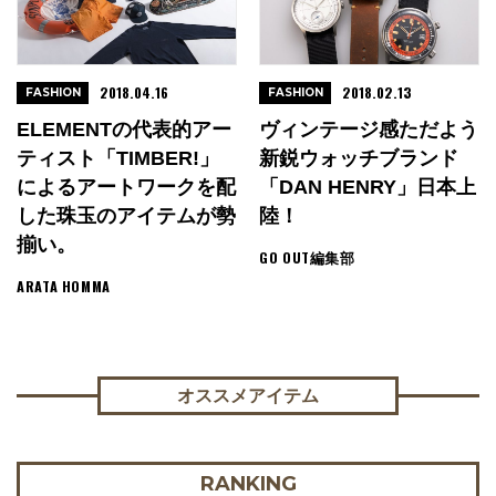
2018.04.16
2018.02.13
FASHION
FASHION
ELEMENTの代表的アー
ヴィンテージ感ただよう
ティスト「TIMBER!」
新鋭ウォッチブランド
によるアートワークを配
「DAN HENRY」日本上
した珠玉のアイテムが勢
陸！
揃い。
GO OUT編集部
ARATA HOMMA
オススメアイテム
RANKING