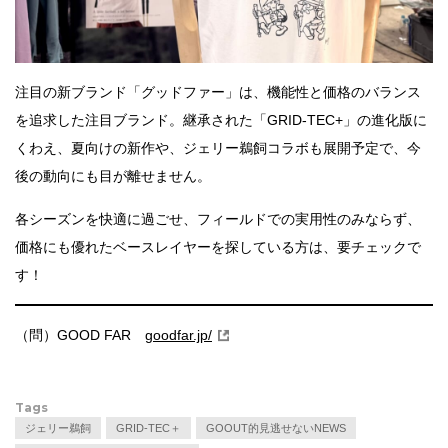
注目の新ブランド「グッドファー」は、機能性と価格のバランス
を追求した注目ブランド。継承された「GRID-TEC+」の進化版に
くわえ、夏向けの新作や、ジェリー鵜飼コラボも展開予定で、今
後の動向にも目が離せません。
各シーズンを快適に過ごせ、フィールドでの実用性のみならず、
価格にも優れたベースレイヤーを探している方は、要チェックで
す！
（問）GOOD FAR
goodfar.jp/
Tags
ジェリー鵜飼
GRID-TEC＋
GOOUT的見逃せないNEWS