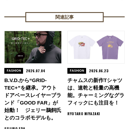
関連記事
2026.07.04
2026.06.23
FASHION
FASHION
B.V.D.から“GRID-
チャムスの新作Tシャツ
TEC+”を継承。アウト
は、速乾と軽量の高機
ドアベースレイヤーブラ
能。チャーミングなグラ
ンド「GOOD FAR」が
フィックにも注目を！
始動！ ジェリー鵜飼氏
RYOTARO MIYAZAKI
とのコラボモデルも。
SEIJIRO EDA