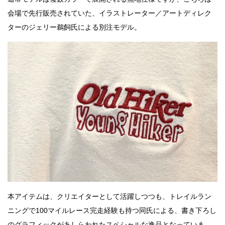
会場で先行販売されていた、イラストレーター／アートディレク
ターのジェリー鵜飼氏による別注モデル。
本アイテムは、クリエイターとして活躍しつつも、トレイルラン
ニングで100マイルレース完走経験も持つ同氏による、書き下ろし
のグラフィックがあしらわれたスペシャルな逸品となっていま