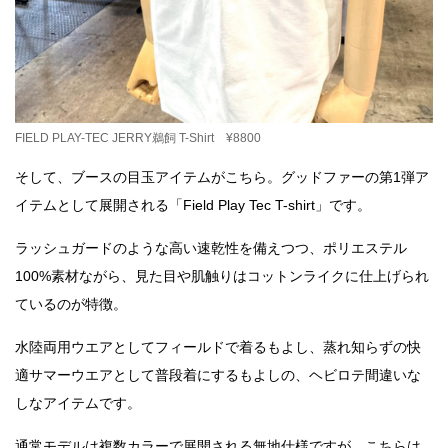
FIELD PLAY-TEC JERRY鵜飼 T-Shirt ¥8800
そして、ブースの目玉アイテムがこちら。グッドファーの第1弾ア
イテムとして展開される「Field Play Tec T-shirt」です。
ラッシュガードのような高い速乾性を備えつつ、ポリエステル
100%素材ながら、見た目や肌触りはコットンライクに仕上げられ
ているのが特徴。
水陸両用ウエアとしてフィールドで着るもよし、蒸れ知らずの快
適サマーウエアとして普段着にするもよしの、ヘビロテ間違いな
しなアイテムです。
通常モデルは複数カラーで展開される無地仕様ですが、こちらは