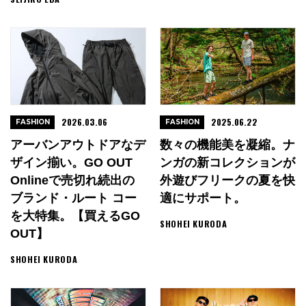
2026.03.06
2025.06.22
FASHION
FASHION
アーバンアウトドアなデ
数々の機能美を凝縮。ナ
ザイン揃い。GO OUT
ンガの新コレクションが
Onlineで売切れ続出の
外遊びフリークの夏を快
ブランド・ルート コー
適にサポート。
を大特集。【買えるGO
SHOHEI KURODA
OUT】
SHOHEI KURODA