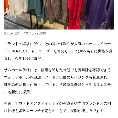
GRID-TEC+ ¥3740〜¥5830
ブランドの継承に伴い、その高い保温性が人気のベースレイヤー
「GRID-TEC+」も、ユーザーたちのリアルな声をもとに機能を見
直し、今年10月に展開。
サムホール仕様には、親指を通した状態でも腕時計を確認できる
ウォッチホールを追加。フード開口部のサイジングも見直され、
細部の使い勝手が向上している。抗菌防臭機能と再生ポリエステ
ルも新たに採用。
今後、アウトドアアクティビティの有識者や専門ブランドとの別
注仕様も多数ローンチ予定とのことで、展開が楽しみです！