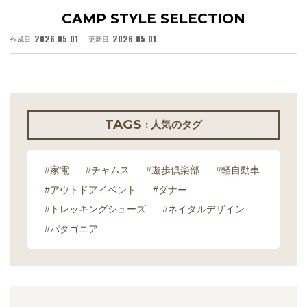
CAMP STYLE SELECTION
2026.05.01
2026.05.01
作成日
更新日
作
TAGS
: 人気のタグ
#家電
#チャムス
#遊歩倶楽部
#軽自動車
#アウトドアイベント
#ダナー
#トレッキングシューズ
#ネイタルデザイン
#パタゴニア