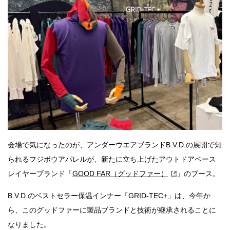
会場で気になったのが、アンダーウエアブランドB.V.D.の展開で知
られるフジボウアパレルが、新たに立ち上げたアウトドアベース
レイヤーブランド「
GOOD FAR（グッドファー）
」のブース。
B.V.D.のベストセラー保温インナー「GRID-TEC+」は、今年か
ら、このグッドファーに製品ブランドと技術が継承されることに
なりました。