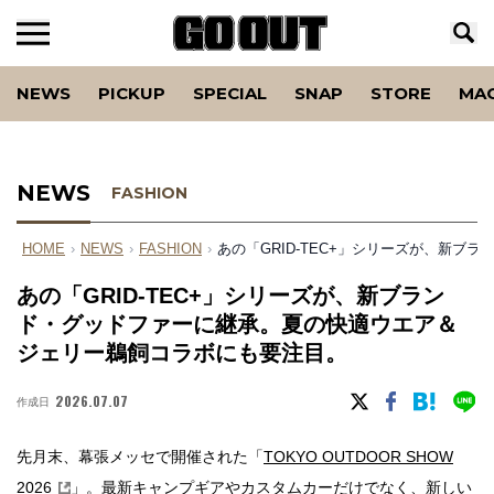
NEWS
PICKUP
SPECIAL
SNAP
STORE
MA
NEWS
FASHION
HOME
›
NEWS
›
FASHION
›
あの「GRID-TEC+」シリーズが、新
あの「GRID-TEC+」シリーズが、新ブラン
ド・グッドファーに継承。夏の快適ウエア＆
ジェリー鵜飼コラボにも要注目。
2026.07.07
作成日
先月末、幕張メッセで開催された「
TOKYO OUTDOOR SHOW
2026
」。最新キャンプギアやカスタムカーだけでなく、新しい