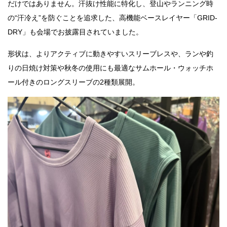
だけではありません。汗抜け性能に特化し、登山やランニング時
の“汗冷え”を防ぐことを追求した、高機能ベースレイヤー「GRID-
DRY」も会場でお披露目されていました。
形状は、よりアクティブに動きやすいスリーブレスや、ランや釣
りの日焼け対策や秋冬の使用にも最適なサムホール・ウォッチホ
ール付きのロングスリーブの2種類展開。