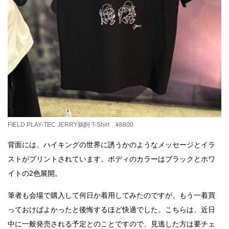
FIELD PLAY-TEC JERRY鵜飼 T-Shirt ¥8800
背面には、ハイキングの世界に誘うかのようなメッセージとイラ
ストがプリントされています。ボディのカラーはブラックとホワ
イトの2色展開。
筆者も会場で購入して何日か着用してみたのですが、もう一着買
っておけばよかったと後悔するほど快適でした。こちらは、近日
中に一般発売される予定とのことですので、見逃した方は要チェ