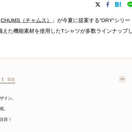
「
CHUMS（チャムス）
」が今夏に提案する“DRY”シリー
備えた機能素材を使用したTシャツが多数ラインナップ
S :
目次
ザイン。
現。
注目！