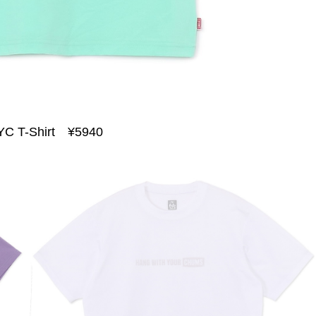
YC T-Shirt ¥5940