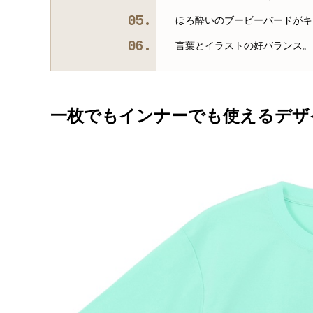
ほろ酔いのブービーバードがキ
言葉とイラストの好バランス。
一枚でもインナーでも使えるデザ