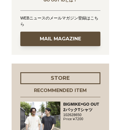
GO OUT IDとは？
WEBニュースのメールマガジン登録はこち
ら
MAIL MAGAZINE
STORE
RECOMMENDED ITEM
BIGMIKE×GO OUT
2パックTシャツ
102628650
7200