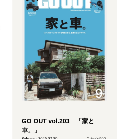
GO OUT vol.203 「家と
車。」
2026.07.30
990