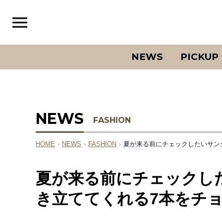
NEWS
PICKUP
NEWS
FASHION
HOME
›
NEWS
›
FASHION
›
夏が来る前にチェックしたいサング
夏が来る前にチェックし
き立ててくれる7本をチョ