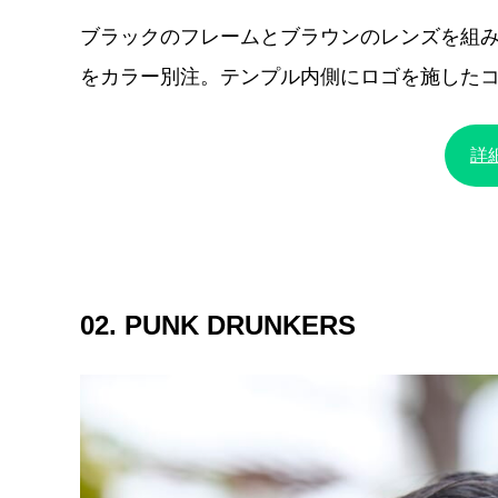
ブラックのフレームとブラウンのレンズを組み
をカラー別注。テンプル内側にロゴを施した
詳
02. PUNK DRUNKERS