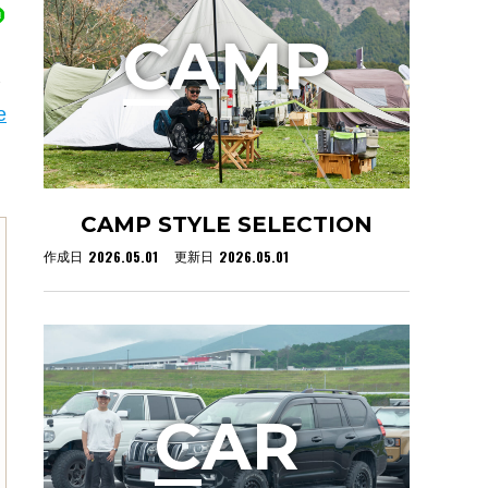
C
AMP
ま
e
CAMP STYLE SELECTION
2026.05.01
2026.05.01
作成日
更新日
C
AR