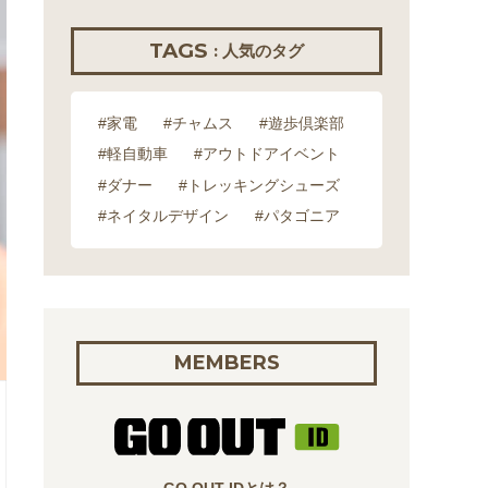
TAGS
: 人気のタグ
#家電
#チャムス
#遊歩倶楽部
#軽自動車
#アウトドアイベント
#ダナー
#トレッキングシューズ
#ネイタルデザイン
#パタゴニア
MEMBERS