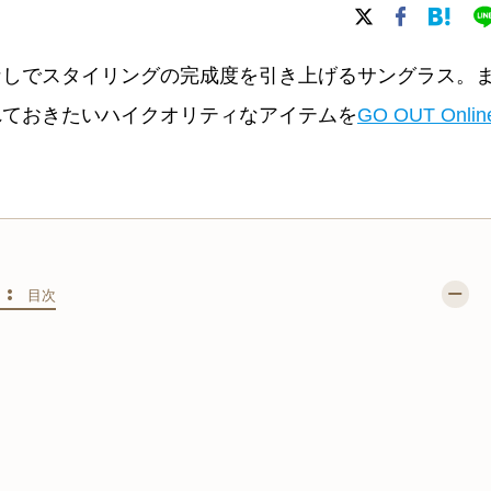
なしでスタイリングの完成度を引き上げるサングラス。
れておきたいハイクオリティなアイテムを
GO OUT Onlin
S :
目次