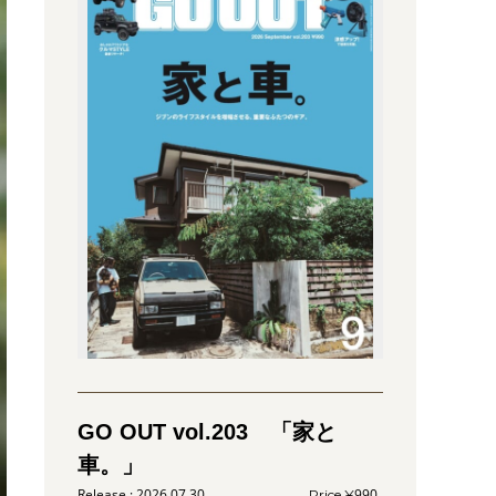
GO OUT vol.203 「家と
車。」
2026.07.30
990