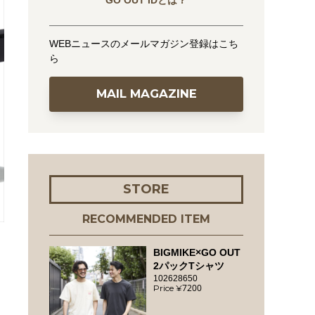
GO OUT IDとは？
WEBニュースのメールマガジン登録はこち
ら
MAIL MAGAZINE
STORE
RECOMMENDED ITEM
BIGMIKE×GO OUT
2パックTシャツ
102628650
7200