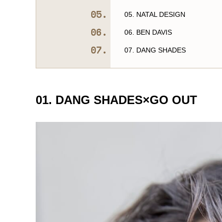
05. NATAL DESIGN
06. BEN DAVIS
07. DANG SHADES
01. DANG SHADES×GO OUT