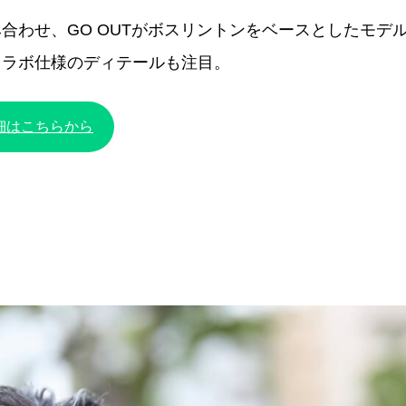
合わせ、GO OUTがボスリントンをベースとしたモデ
コラボ仕様のディテールも注目。
細はこちらから