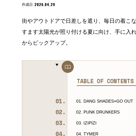
2026.04.29
作成日
街やアウトドアで日差しを遮り、毎日の着こ
すます太陽光が照り付ける夏に向け、手に入
からピックアップ。
TABLE OF CONTENT
01. DANG SHADES×GO OUT
02. PUNK DRUNKERS
03. IZIPIZI
04. TYMER