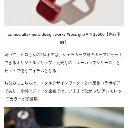
asimocrafts×metal design works Xross grip A ￥16500【先行予
約】
続いて、ヒロさんの2位ギアは、シェラカップ経のカップにセット
できるオリジナルグリップ。別売りの「エーカップシリーズ」と
セットで使うアイテムとなる。
ちなみにこちらは、メタルデザインワークスとの定番コラボギア
であり、今回のジャック企画では、いままでなかった“アシモレッ
ド”カラーが初登場。