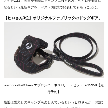
アイテムは、各自が実際にキャンプに持ち込み、ヘビロテ確定に
なるという最新ギアを、ベスト3形式で発表してもらうことに。
【ヒロさん3位】オリジナルファブリックのドッグギア。
asimocrafts×Chien エプロンハーネス+リードセット ￥15950【先
行予約】
最近は愛犬とのキャンプも楽しんでいるというヒロさんが、3位に