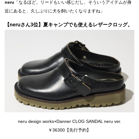
neru
「なるほど。リードもいい感じだし、そういうアイテムが身
近にあると、久しぶりに犬を飼いたくなりますね」
【neruさん3位】夏キャンプでも使えるレザークロッグ。
neru design works×Danner CLOG SANDAL neru ver.
￥36300【先行予約】