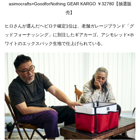
asimocrafts×GoodforNothing GEAR KARGO ￥32780【抽選販
売】
ヒロさんが選んだヘビロテ確定1位は、老舗ガレージブランド「グ
ッドフォーナッシング」に別注したギアカーゴ。アシモレッド×ホ
ワイトのエックスパック生地で仕上げられている。