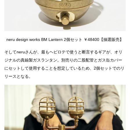
neru design works BM Lantern 2個セット ￥48400【抽選販売】
そしてneruさんが、最もヘビロテで使うと断言するギアが、オリ
ジナルの真鍮製ガスランタン。別売りの二股配管とガス缶カバー
にセットして使用することを想定しているため、2個セットでのリ
リースとなる。