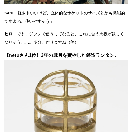
neru
「軽さもいいけど、立体的なポケットのサイズとかも機能的
ですよね。使いやすそう」
ヒロ
「でも、ジブンで使うってなると、これに合う天板が欲しく
なりそう……。多分、作りますね（笑）」
【neruさん1位】3年の歳月を費やした鋳造ランタン。