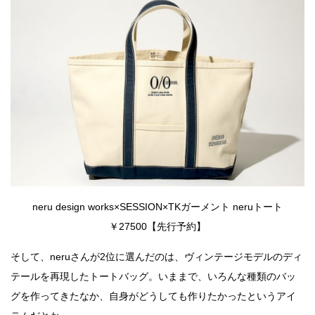
neru design works×SESSION×TKガーメント neruトート
￥27500【先行予約】
そして、neruさんが2位に選んだのは、ヴィンテージモデルのディ
テールを再現したトートバッグ。いままで、いろんな種類のバッ
グを作ってきたなか、自身がどうしても作りたかったというアイ