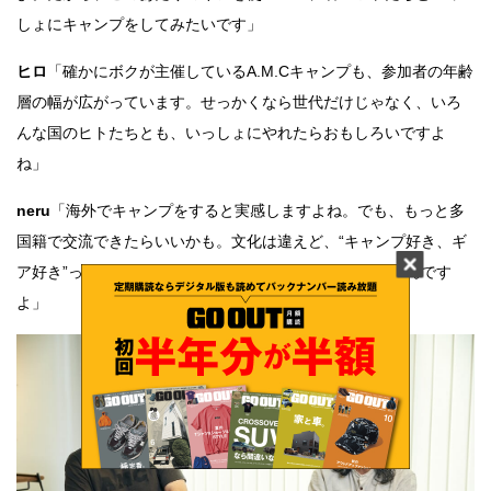
しょにキャンプをしてみたいです」
ヒロ
「確かにボクが主催しているA.M.Cキャンプも、参加者の年齢
層の幅が広がっています。せっかくなら世代だけじゃなく、いろ
んな国のヒトたちとも、いっしょにやれたらおもしろいですよ
ね」
neru
「海外でキャンプをすると実感しますよね。でも、もっと多
国籍で交流できたらいいかも。文化は違えど、“キャンプ好き、ギ
ア好き”って部分は共通しているから、やりやすいと思うんです
よ」