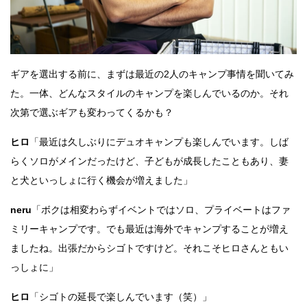
豪華プレゼントや、先着で購入特典もあり！
ギアを選出する前に、まずは最近の2人のキャンプ事情を聞いてみ
た。一体、どんなスタイルのキャンプを楽しんでいるのか。それ
次第で選ぶギアも変わってくるかも？
ヒロ
「最近は久しぶりにデュオキャンプも楽しんでいます。しば
らくソロがメインだったけど、子どもが成長したこともあり、妻
と犬といっしょに行く機会が増えました」
neru
「ボクは相変わらずイベントではソロ、プライベートはファ
ミリーキャンプです。でも最近は海外でキャンプすることが増え
ましたね。出張だからシゴトですけど。それこそヒロさんともい
っしょに」
ヒロ
「シゴトの延長で楽しんでいます（笑）」