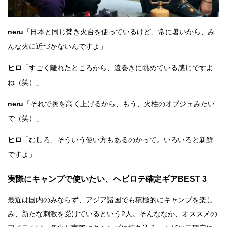
neru
「日本と同じ焚き火台を使っているけど、常に暑いから、み
んな火に近づかないんですよ」
ヒロ
「すごく離れたところから、遠巻きに眺めている感じですよ
ね（笑）」
neru
「それで炎を高く上げるから、もう、火柱のオブジェみたい
で（笑）」
ヒロ
「むしろ、そういう使い方もあるのかって。いろいろと新鮮
ですよ」
実際にキャンプで使いたい、ヘビロテ確定ギアBEST 3
最近は国内のみならず、アジア諸国でも積極的にキャンプを楽し
み、新たな刺激を受けているという2人。そんななか、オススメの