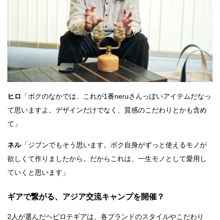
ヒロ
「ボクのなかでは、これが1番neruさんっぽいアイテムだなっ
て思いますよ。デザインだけでなく、質感のこだわりとかも含め
て」
ネル
「ジブンでもそう思います。ボク自身がずっと使えるモノが
欲しくて作りましたから。だからこれは、一生モノとして愛用し
ていくと思います」
ギアで繋がる、アジア交流キャンプを開催？
2人が選んだヘビロテギアは、各ブランドのスタイルやこだわり