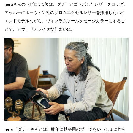
neruさんのヘビロテ3位は、ダナーとコラボしたレザークロッグ。
アッパーにホーウィン社のクロムエクセルレザーを採用したハイ
エンドモデルながら、ヴィブラムソールをセージカラーにするこ
とで、アウトドアライクな佇まいに。
neru
「ダナーさんとは、昨年に秋冬用のブーツをいっしょに作ら