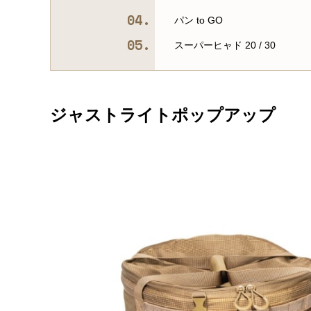
パン to GO
スーパーヒャド 20 / 30
ジャストライトポップアップ