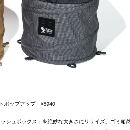
ポップアップ ¥5940
ラッシュボックス」を絶妙な大きさにリサイズ。ゴミ箱