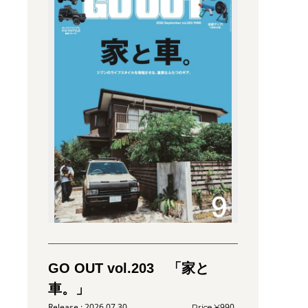
GO OUT vol.203 「家と
車。」
2026.07.30
990