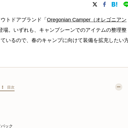
アウトドアブランド「
Oregonian Camper（オレゴニアン
登場。いずれも、キャンプシーンでのアイテムの整理整
っているので、春のキャンプに向けて装備を拡充したい
S :
目次
フパック