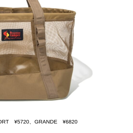
T ¥5720、GRANDE ¥6820