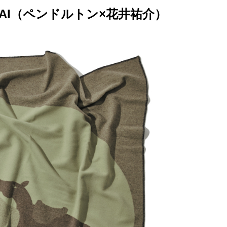
E HANAI（ペンドルトン×花井祐介）