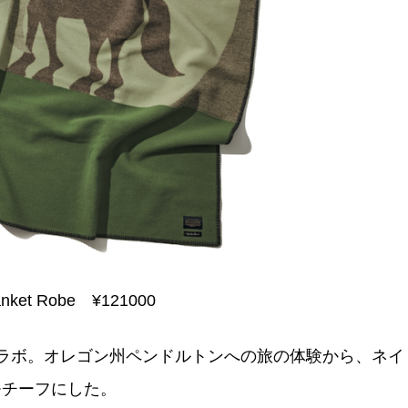
anket Robe ¥121000
ラボ。オレゴン州ペンドルトンへの旅の体験から、ネイ
モチーフにした。