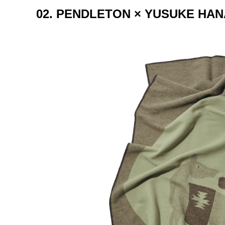
02. PENDLETON × YUSUK