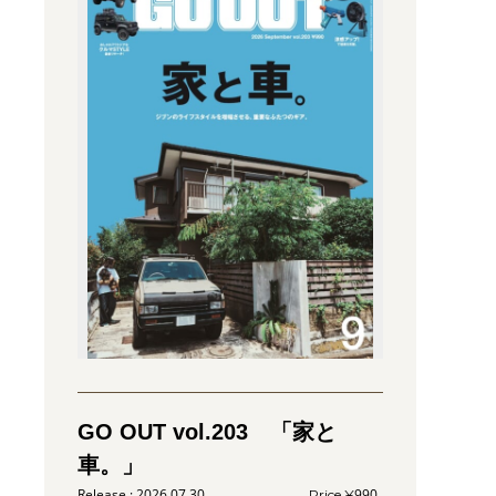
GO OUT vol.203 「家と
車。」
2026.07.30
990