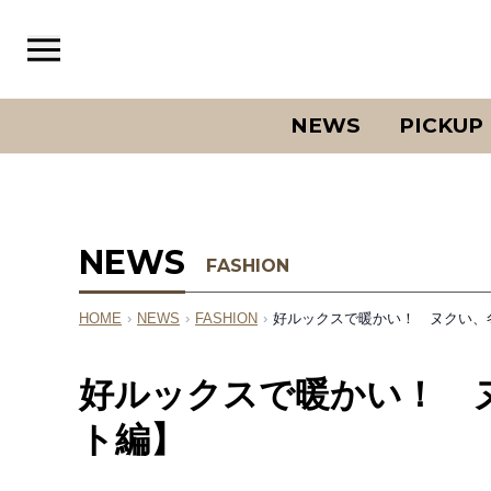
NEWS
PICKUP
NEWS
FASHION
HOME
›
NEWS
›
FASHION
›
好ルックスで暖かい！ ヌクい、
好ルックスで暖かい！ 
ト編】