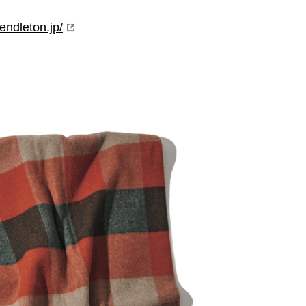
endleton.jp/