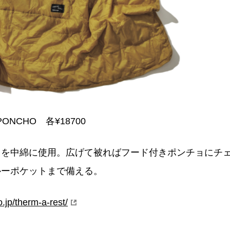
PONCHO 各¥18700
トを中綿に使用。広げて被ればフード付きポンチョにチ
ルーポケットまで備える。
.jp/therm-a-rest/