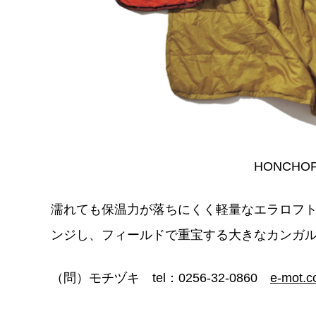
HONCHO
濡れても保温力が落ちにくく軽量なエラロフ
ンジし、フィールドで重宝する大きなカンガ
（問）モチヅキ tel：0256-32-0860
e-mot.co