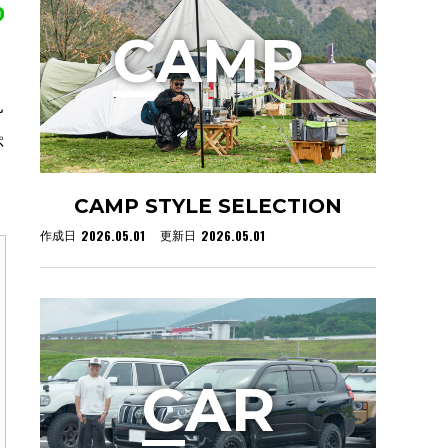
C
AMP
見
ぷ
CAMP STYLE SELECTION
2026.05.01
2026.05.01
作成日
更新日
C
AR