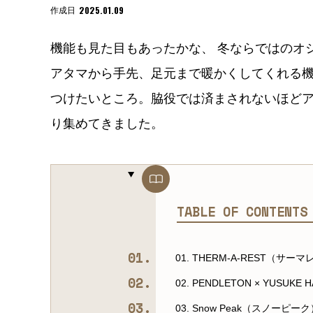
2025.01.09
作成日
機能も見た目もあったかな、 冬ならではのオ
アタマから手先、足元まで暖かくしてくれる
つけたいところ。脇役では済まされないほど
り集めてきました。
TABLE OF CONTENT
01. THERM-A-REST（サー
02. PENDLETON × YUSU
03. Snow Peak（スノーピー