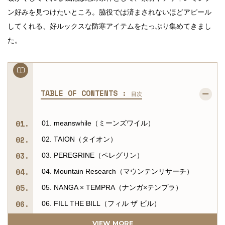
ン好みを見つけたいところ。脇役では済まされないほどアピール
してくれる、好ルックスな防寒アイテムをたっぷり集めてきまし
た。
TABLE OF CONTENTS :
目次
01. meanswhile（ミーンズワイル）
02. TAION（タイオン）
03. PEREGRINE（ペレグリン）
04. Mountain Research（マウンテンリサーチ）
05. NANGA × TEMPRA（ナンガ×テンプラ）
06. FILL THE BILL（フィル ザ ビル）
07. FUGAKU
VIEW MORE