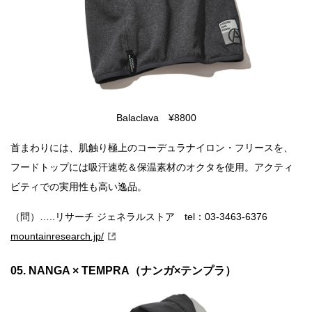
Balaclava ¥8800
首まわりには、肌触り極上のコーデュラナイロン・フリースを、
フードトップには吸汗速乾＆保温素材のオクタを使用。アクティ
ビティでの実用性も高い逸品。
（問）…..リサーチ ジェネラルストア tel：03-3463-6376
mountainresearch.jp/
05. NANGA × TEMPRA（ナンガ×テンプラ）