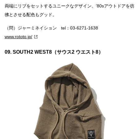
両端にリブをセットするユニークなデザイン。’80sアウトドアを彷
彿とさせる配色もグッド。
（問）ジャーミネイション tel：03-6271-1638
www.rototo.jp/
09. SOUTH2 WEST8（サウス2 ウエスト8）