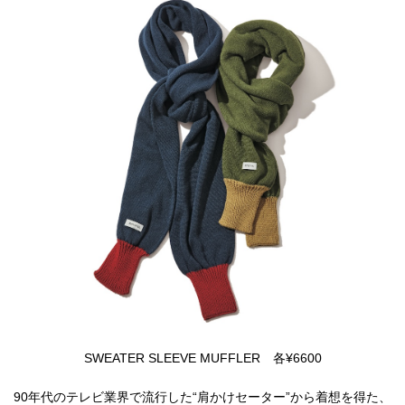
SWEATER SLEEVE MUFFLER 各¥6600
90年代のテレビ業界で流行した“肩かけセーター”から着想を得た、