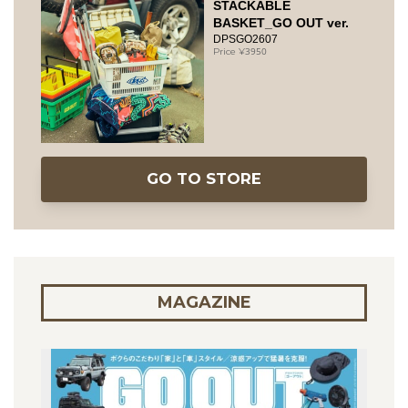
STACKABLE
BASKET_GO OUT ver.
DPSGO2607
3950
GO TO STORE
MAGAZINE