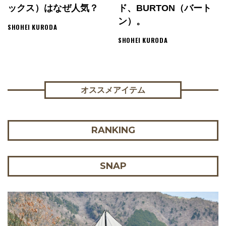
ックス）はなぜ人気？
ド、BURTON（バート
ン）。
SHOHEI KURODA
SHOHEI KURODA
オススメアイテム
RANKING
SNAP