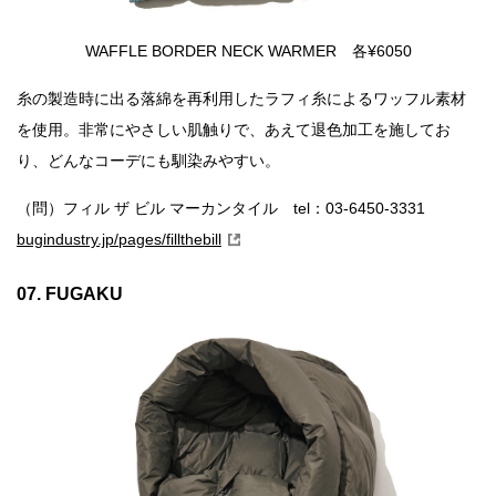
WAFFLE BORDER NECK WARMER 各¥6050
糸の製造時に出る落綿を再利用したラフィ糸によるワッフル素材
を使用。非常にやさしい肌触りで、あえて退色加工を施してお
り、どんなコーデにも馴染みやすい。
（問）フィル ザ ビル マーカンタイル tel：03-6450-3331
bugindustry.jp/pages/fillthebill
07. FUGAKU