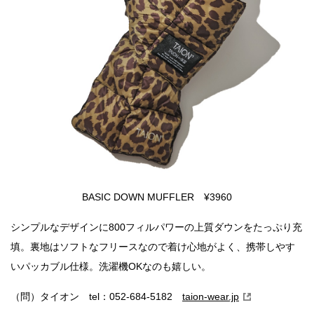
BASIC DOWN MUFFLER ¥3960
シンプルなデザインに800フィルパワーの上質ダウンをたっぷり充
填。裏地はソフトなフリースなので着け心地がよく、携帯しやす
いパッカブル仕様。洗濯機OKなのも嬉しい。
（問）タイオン tel：052-684-5182
taion-wear.jp