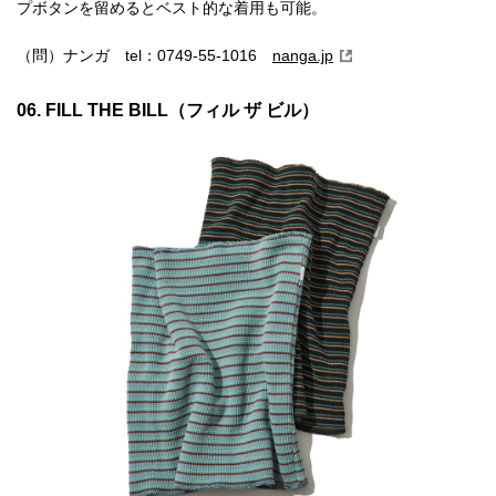
プボタンを留めるとベスト的な着用も可能。
（問）ナンガ tel：0749-55-1016
nanga.jp
06. FILL THE BILL（フィル ザ ビル）