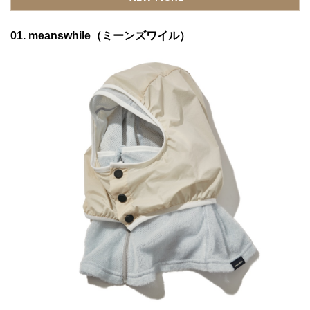
08. ROTOTO（ロトト）
01. meanswhile（ミーンズワイル）
09. SOUTH2 WEST8（サウス2 ウエスト8）
10. HELLY HANSEN（ヘリーハンセン）