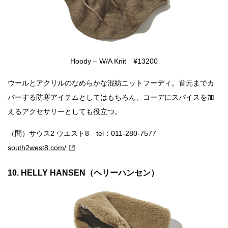
Hoody – W/A Knit ¥13200
ウールとアクリルのなめらかな混紡ニットフーディ。首元までカ
バーする防寒アイテムとしてはもちろん、コーデにスパイスを加
えるアクセサリーとしても役立つ。
（問）サウス2 ウエスト8 tel：011-280-7577
south2west8.com/
10. HELLY HANSEN（ヘリーハンセン）