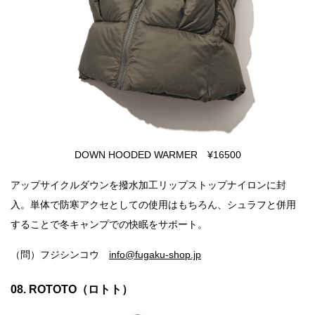
DOWN HOODED WARMER ¥16500
アップサイクルダウンを撥水加工リップストップナイロンに封
入。単体で防寒アクセとしての使用はもちろん、シュラフと併用
することで冬キャンプでの快眠をサポート。
（問）フジシンコウ
info@fugaku-shop.jp
08. ROTOTO（ロトト）