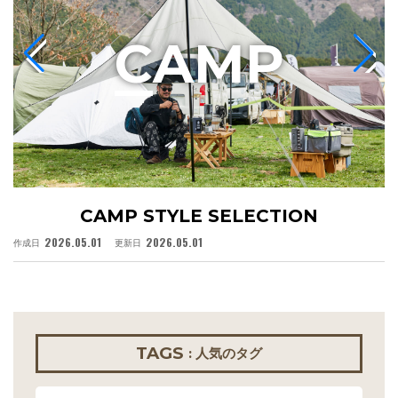
C
AMP
CAMP STYLE SELECTION
2026.05.01
2026.05.01
作成日
更新日
作
TAGS
: 人気のタグ