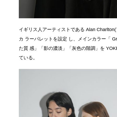
イギリス人アーティストである Alan Char
カ ラーパレットを設定 し、メインカラー「 
た質 感」「影の濃淡」「灰色の階調」を YO
ている。