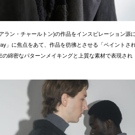
lton(アラン・チャールトン)の作品をインスピレーション源
Gray」に焦点をあて、作品を彷彿とさせる「ペイントさ
KEの綿密なパターンメイキングと上質な素材で表現され