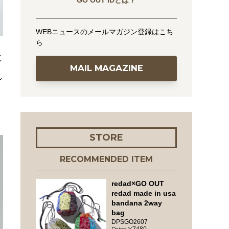
GO OUT IDとは？
WEBニュースのメールマガジン登録はこち
ら
に
MAIL MAGAZINE
れ
STORE
RECOMMENDED ITEM
redad×GO OUT
redad made in usa
bandana 2way
bag
DPSGO2607
7480