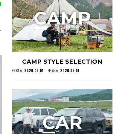
C
AMP
r
CAMP STYLE SELECTION
2026.05.01
2026.05.01
作成日
更新日
C
AR