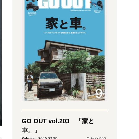
GO OUT vol.203 「家と
車。」
2026.07.30
990