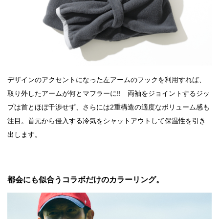
デザインのアクセントになった左アームのフックを利用すれば、
取り外したアームが何とマフラーに!! 両袖をジョイントするジッ
プは首とほぼ干渉せず、さらには2重構造の適度なボリューム感も
注目。首元から侵入する冷気をシャットアウトして保温性を引き
出します。
都会にも似合うコラボだけのカラーリング。