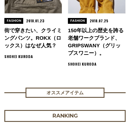
2018.01.23
2018.07.25
FASHION
FASHION
街で穿きたい、クライミ
150年以上の歴史を誇る
ングパンツ。ROKX（ロ
老舗ワークブランド、
ックス）はなぜ人気？
GRIPSWANY（グリッ
プスワニー）。
SHOHEI KURODA
SHOHEI KURODA
オススメアイテム
RANKING