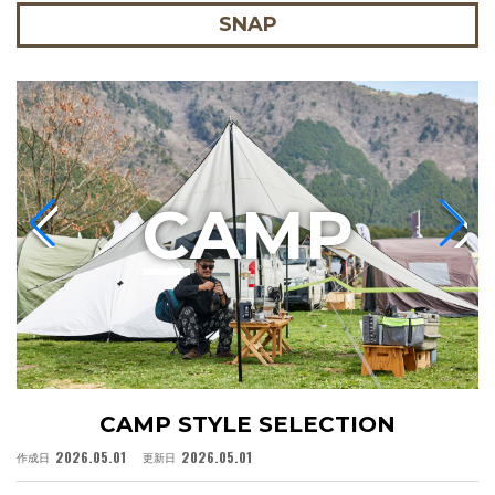
SNAP
C
AMP
CAMP STYLE SELECTION
2026.05.01
2026.05.01
作成日
更新日
作