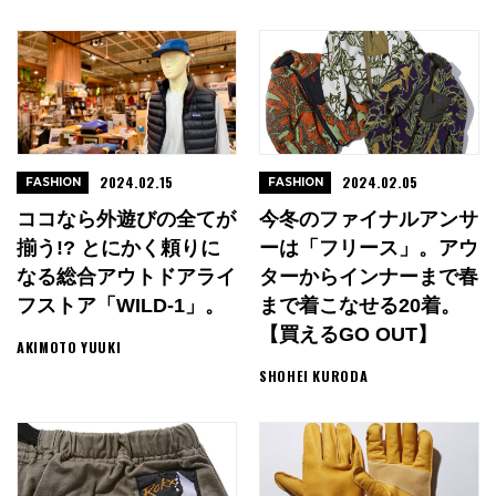
2024.02.15
2024.02.05
FASHION
FASHION
ココなら外遊びの全てが
今冬のファイナルアンサ
揃う!? とにかく頼りに
ーは「フリース」。アウ
なる総合アウトドアライ
ターからインナーまで春
フストア「WILD-1」。
まで着こなせる20着。
【買えるGO OUT】
AKIMOTO YUUKI
SHOHEI KURODA