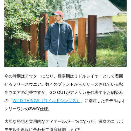
今の時期はアウターになり、極寒期はミドルレイヤーとして着回
せるフリースウエア。数々のブランドからリリースされている秋
冬ウエアの定番ですが、GO OUTがアメリカを代表するお馴染み
の「
WILD THINGS（ワイルドシングス）
」に別注したモデルはオ
ンリーワンの3WAY仕様。
大胆な発想と実用的なディテールが一つになった、渾身のコラボ
モデルを再販に合わせて徹底解剖します!!