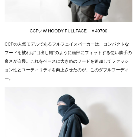
CCP／W HOODY FULLFACE ￥40700
CCPの人気モデルであるフルフェイスパーカーは、コンパクトな
フードを被れば“目出し帽”のように頭部にフィットする使い勝手の
良さが自慢。これをベースに大きめのフードを追加してファッシ
ョン性とユーティリティを向上させたのが、このダブルフーディ
ー。