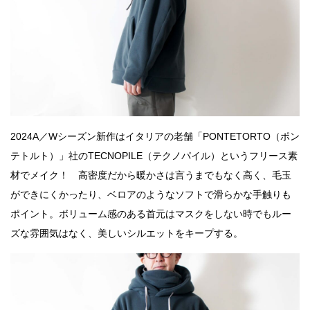
2024A／Wシーズン新作はイタリアの老舗「PONTETORTO（ポン
テトルト）」社のTECNOPILE（テクノパイル）というフリース素
材でメイク！ 高密度だから暖かさは言うまでもなく高く、毛玉
ができにくかったり、ベロアのようなソフトで滑らかな手触りも
ポイント。ボリューム感のある首元はマスクをしない時でもルー
ズな雰囲気はなく、美しいシルエットをキープする。