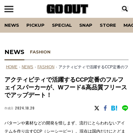
NEWS
PICKUP
SPECIAL
SNAP
STORE
MA
NEWS
FASHION
HOME
›
NEWS
›
FASHION
›
アクティビティで活躍するCCP定番のフ
アクティビティで活躍するCCP定番のフルフ
ェイスパーカーが、Wフード&高品質フリース
でアップデート！
2024.10.20
作成日
パターンや素材などの開発を惜しまず、流行にとらわれないアイ
テムを作り出す
CCP（シーシーピー）
。現在は国内だけにとどま