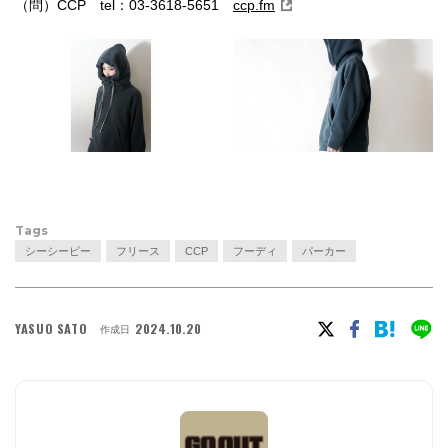
（問）CCP tel：03-3618-5651
ccp.fm
Tags
シーシーピー
フリース
CCP
フーディ
パーカー
YASUO SATO
2024.10.20
作成日