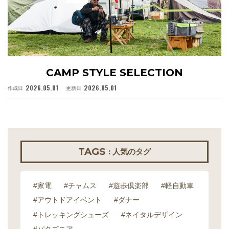
CAMP STYLE SELECTION
2026.05.01
2026.05.01
作成日
更新日
作
TAGS
: 人気のタグ
#家電
#チャムス
#遊歩倶楽部
#軽自動車
#アウトドアイベント
#ダナー
#トレッキングシューズ
#ネイタルデザイン