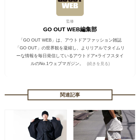
監修
GO OUT WEB編集部
「GO OUT WEB」は、アウトドアファッション雑誌
「GO OUT」の世界観を凝縮し、よりリアルでタイムリ
ーな情報を毎日発信しているアウトドア×ライフスタイ
ルのNo.1ウェブマガジン。
(続きを見る)
関連記事