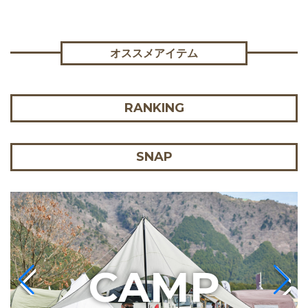
オススメアイテム
RANKING
SNAP
C
AMP