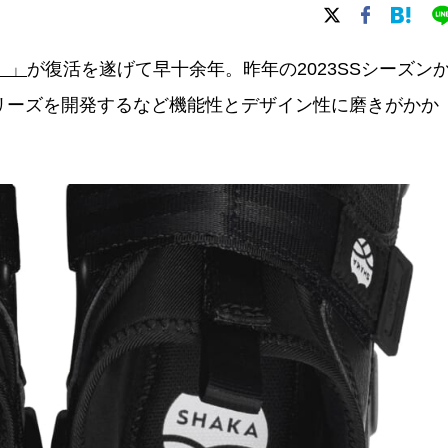
）」
が復活を遂げて早十余年。昨年の2023SSシーズン
シリーズを開発するなど機能性とデザイン性に磨きがかか