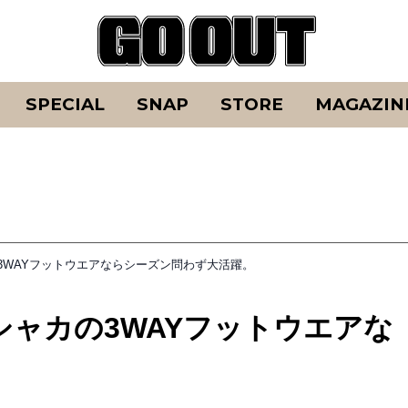
SPECIAL
SNAP
STORE
MAGAZIN
3WAYフットウエアならシーズン問わず大活躍。
ャカの3WAYフットウエアな
。