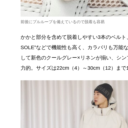
前後にプルループを備えているので脱着も容易
かかと部分を含めて脱着しやすい3本のベルト、全地
SOLE”などで機能性も高く、カラバリも万
して新色のクールグレー×リネンが揃い、シン
力的。サイズは22cm（4）～30cm（12）ま