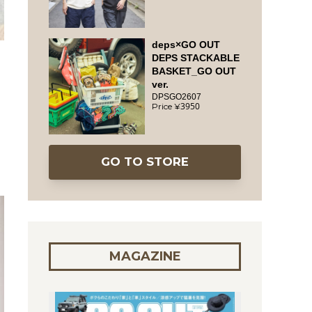
deps×GO OUT
DEPS STACKABLE
BASKET_GO OUT
ver.
DPSGO2607
3950
GO TO STORE
MAGAZINE