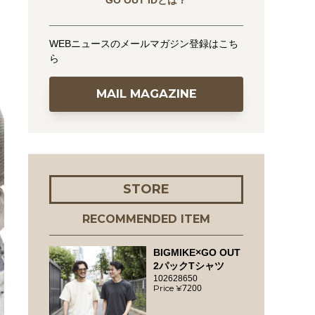
GO OUT IDとは？
WEBニュースのメールマガジン登録はこち
ら
MAIL MAGAZINE
STORE
RECOMMENDED ITEM
BIGMIKE×GO OUT
2パックTシャツ
102628650
7200