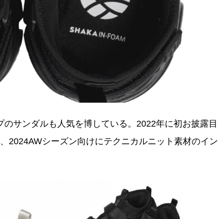
プのサンダルも人気を博している。2022年に初お披露目
し、2024AWシーズン向けにテクニカルニット素材のイン