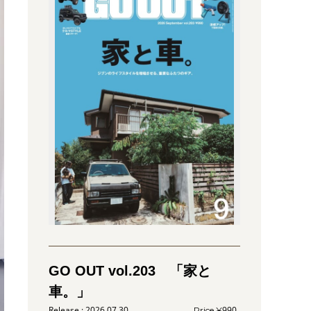
GO OUT vol.203 「家と
車。」
2026.07.30
990