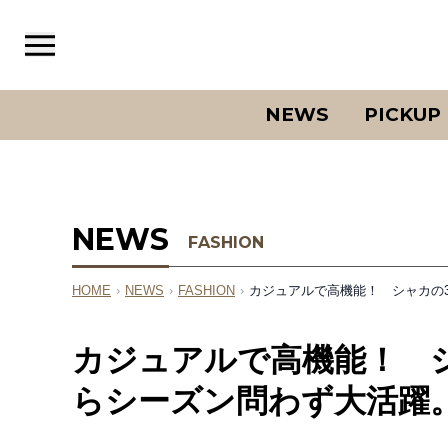
NEWS
PICKUP
NEWS
FASHION
HOME
›
NEWS
›
FASHION
›
カジュアルで高機能！ シャカの
カジュアルで高機能！ シ
らシーズン問わず大活躍