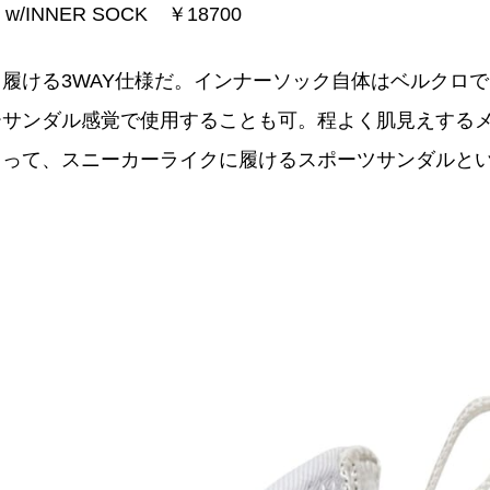
T w/INNER SOCK ￥18700
履ける3WAY仕様だ。インナーソック自体はベルクロで
ーサンダル感覚で使用することも可。程よく肌見えする
よって、スニーカーライクに履けるスポーツサンダルと