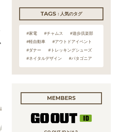
TAGS
: 人気のタグ
メ
#家電
#チャムス
#遊歩倶楽部
#軽自動車
#アウトドアイベント
い
#ダナー
#トレッキングシューズ
#ネイタルデザイン
#パタゴニア
MEMBERS