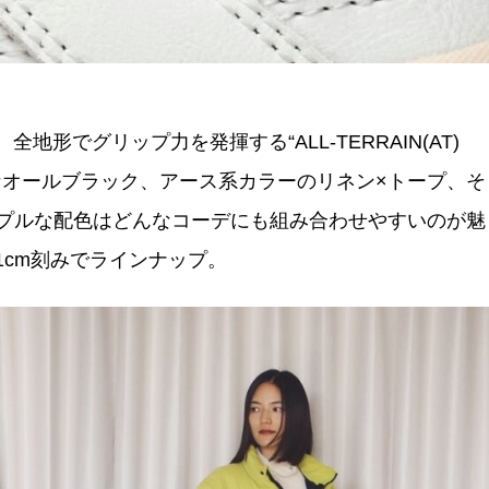
形でグリップ力を発揮する“ALL-TERRAIN(AT)
能なオールブラック、アース系カラーのリネン×トープ、そ
プルな配色はどんなコーデにも組み合わせやすいのが魅
で1cm刻みでラインナップ。