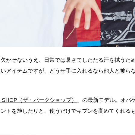
に欠かせないうえ、日常では暑さでしたたる汗を拭うた
ないアイテムですが、どうせ手に入れるなら他人と被ら
RK SHOP（ザ・パークショップ）
」の最新モデル。オバ
リントを施したりと、使うだけでキブンを高めてくれる