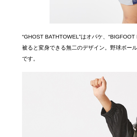
“GHOST BATHTOWEL”はオバケ、“BIGF
被ると変身できる無二のデザイン。野球ボー
です。