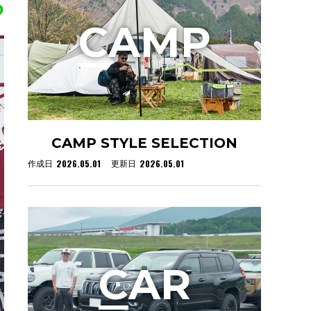
C
AMP
CAMP STYLE SELECTION
2026.05.01
2026.05.01
作成日
更新日
C
AR