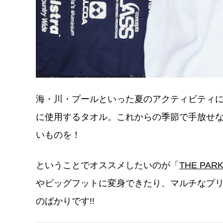
海・川・プールといった夏のアクティビティ
に使用するタオル。これからの季節で手放せ
いものを！
ということでオススメしたいのが「
THE PA
やビッグフットに変身できたり、マルチなプ
のばかりです!!