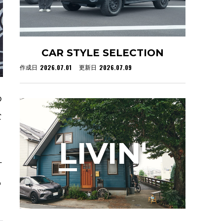
CAR STYLE SELECTION
2026.07.01
2026.07.09
作成日
更新日
め
な
L
IVIN'
ケ
も