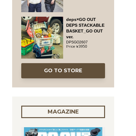
deps×GO OUT
DEPS STACKABLE
BASKET_GO OUT
ver.
DPSGO2607
3950
GO TO STORE
MAGAZINE