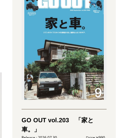
ト
GO OUT vol.203 「家と
車。」
2026.07.30
990