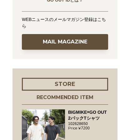
GO OUT IDとは？
WEBニュースのメールマガジン登録はこち
ら
MAIL MAGAZINE
STORE
RECOMMENDED ITEM
BIGMIKE×GO OUT
2パックTシャツ
102628650
7200