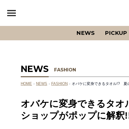
NEWS
PICKUP
NEWS
FASHION
HOME
›
NEWS
›
FASHION
›
オバケに変身できるタオル!? 夏
オバケに変身できるタオル
ショップがポップに解釈!