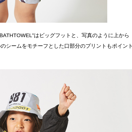
OOT BATHTOWEL”はビッグフットと、写真のように上から
ルのシームをモチーフとした口部分のプリントもポイン