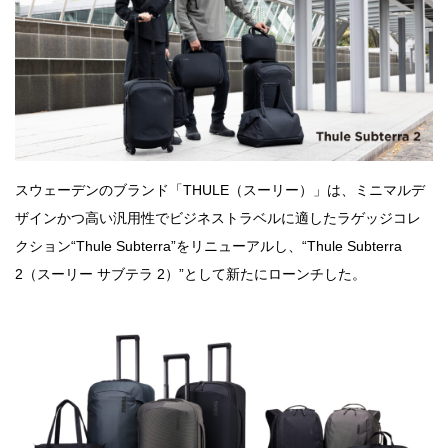
スウェーデンのブランド「THULE（スーリー）」は、ミニマルデ
ザインかつ⾼い汎⽤性でビジネストラベルに適したラゲッジコレ
クション“Thule Subterra”をリニューアルし、“Thule Subterra
2（スーリー サブテラ 2）”として新たにローンチした。