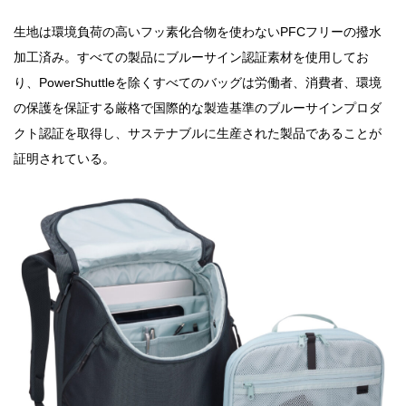
生地は環境負荷の⾼いフッ素化合物を使わないPFCフリーの撥水
加工済み。すべての製品にブルーサイン認証素材を使⽤してお
り、PowerShuttleを除くすべてのバッグは労働者、消費者、環境
の保護を保証する厳格で国際的な製造基準のブルーサインプロダ
クト認証を取得し、サステナブルに生産された製品であることが
証明されている。