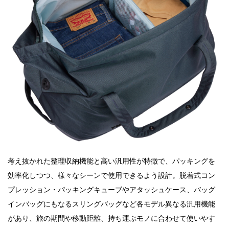
考え抜かれた整理収納機能と⾼い汎⽤性が特徴で、パッキングを
効率化しつつ、様々なシーンで使⽤できるよう設計。脱着式コン
プレッション・パッキングキューブやアタッシュケース、バッグ
インバッグにもなるスリングバッグなど各モデル異なる汎⽤機能
があり、旅の期間や移動距離、持ち運ぶモノに合わせて使いやす