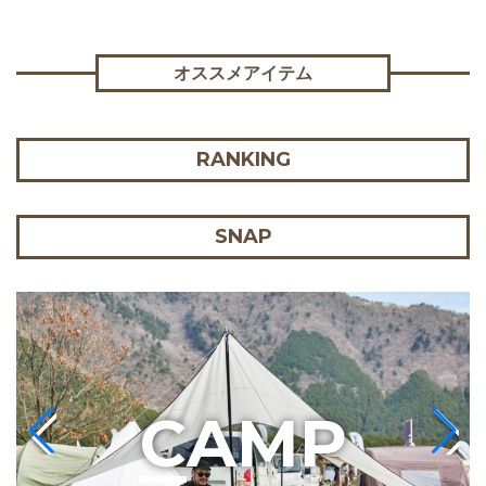
オススメアイテム
RANKING
SNAP
C
AMP