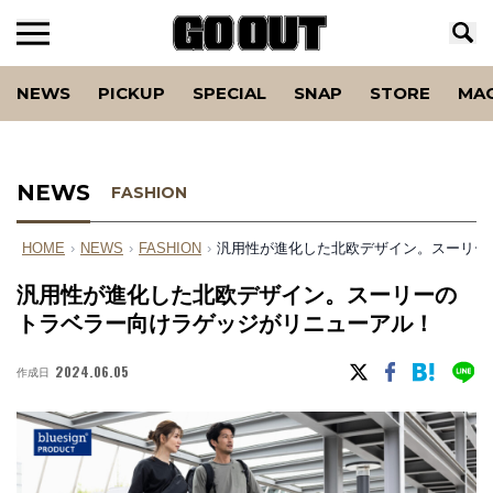
NEWS
PICKUP
SPECIAL
SNAP
STORE
MA
NEWS
FASHION
HOME
›
NEWS
›
FASHION
›
汎⽤性が進化した北欧デザイン。スーリー
汎⽤性が進化した北欧デザイン。スーリーの
トラベラー向けラゲッジがリニューアル！
2024.06.05
作成日