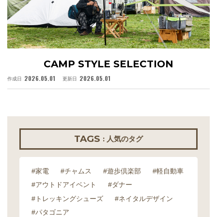
CAMP STYLE SELECTION
2026.05.01
2026.05.01
作成日
更新日
作
TAGS
: 人気のタグ
#家電
#チャムス
#遊歩倶楽部
#軽自動車
#アウトドアイベント
#ダナー
#トレッキングシューズ
#ネイタルデザイン
#パタゴニア