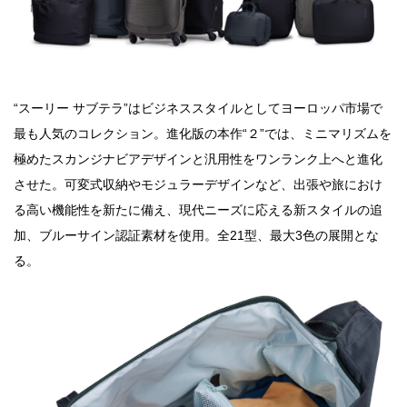
“スーリー サブテラ”はビジネススタイルとしてヨーロッパ市場で
最も人気のコレクション。進化版の本作“２”では、ミニマリズムを
極めたスカンジナビアデザインと汎⽤性をワンランク上へと進化
させた。可変式収納やモジュラーデザインなど、出張や旅におけ
る⾼い機能性を新たに備え、現代ニーズに応える新スタイルの追
加、ブルーサイン認証素材を使⽤。全21型、最⼤3⾊の展開とな
る。