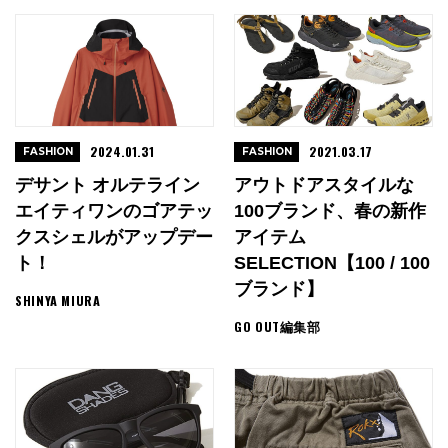
2024.01.31
2021.03.17
FASHION
FASHION
デサント オルテライン
アウトドアスタイルな
エイティワンのゴアテッ
100ブランド、春の新作
クスシェルがアップデー
アイテム
ト！
SELECTION【100 / 100
ブランド】
SHINYA MIURA
GO OUT編集部