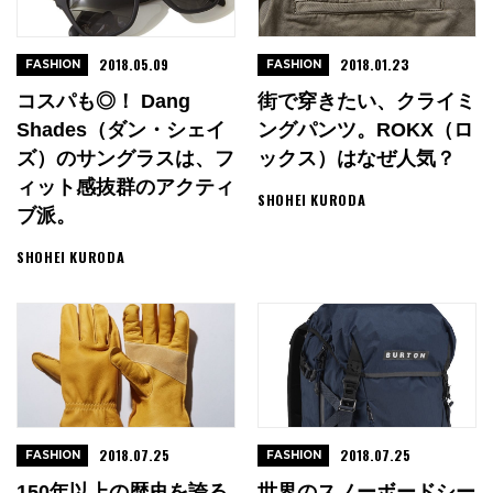
2018.05.09
2018.01.23
FASHION
FASHION
コスパも◎！ Dang
街で穿きたい、クライミ
Shades（ダン・シェイ
ングパンツ。ROKX（ロ
ズ）のサングラスは、フ
ックス）はなぜ人気？
ィット感抜群のアクティ
SHOHEI KURODA
ブ派。
SHOHEI KURODA
2018.07.25
2018.07.25
FASHION
FASHION
150年以上の歴史を誇る
世界のスノーボードシー