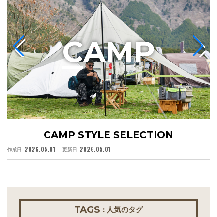
C
AMP
CAMP STYLE SELECTION
2026.05.01
2026.05.01
作成日
更新日
作
TAGS
: 人気のタグ