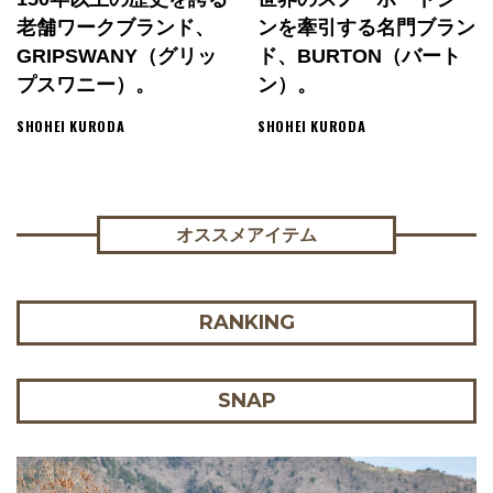
老舗ワークブランド、
ンを牽引する名門ブラン
GRIPSWANY（グリッ
ド、BURTON（バート
プスワニー）。
ン）。
SHOHEI KURODA
SHOHEI KURODA
オススメアイテム
RANKING
SNAP