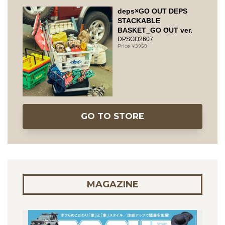
deps×GO OUT DEPS
STACKABLE
BASKET_GO OUT ver.
DPSGO2607
3950
GO TO STORE
MAGAZINE