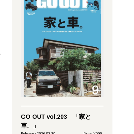
ワ
GO OUT vol.203 「家と
車。」
2026.07.30
990