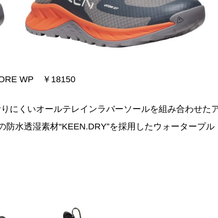
ORE WP ￥18150
滑りにくいオールテレインラバーソールを組み合わせた
水透湿素材“KEEN.DRY”を採用したウォータープル
！