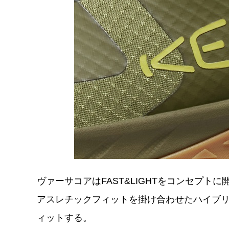
ヴァーサコアはFAST&LIGHTをコンセプ
アスレチックフィットを掛け合わせたハイブ
ィットする。