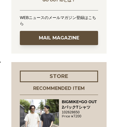
GO OUT IDとは？
WEBニュースのメールマガジン登録はこち
ら
MAIL MAGAZINE
ア
STORE
RECOMMENDED ITEM
BIGMIKE×GO OUT
2パックTシャツ
102628650
7200