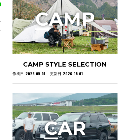
C
AMP
ー
ヴ
CAMP STYLE SELECTION
2026.05.01
2026.05.01
作成日
更新日
C
AR