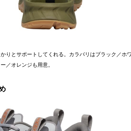
っかりとサポートしてくれる。カラバリはブラック／ホ
レー／オレンジも用意。
め