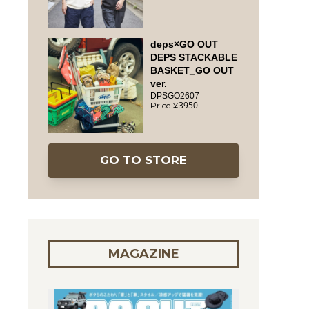
deps×GO OUT
DEPS STACKABLE
BASKET_GO OUT
ver.
DPSGO2607
3950
GO TO STORE
MAGAZINE