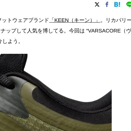
フットウェアブランド
「KEEN（キーン）」
。リカバリ
ップして人気を博してる。今回は “VARSACORE（
介しよう。