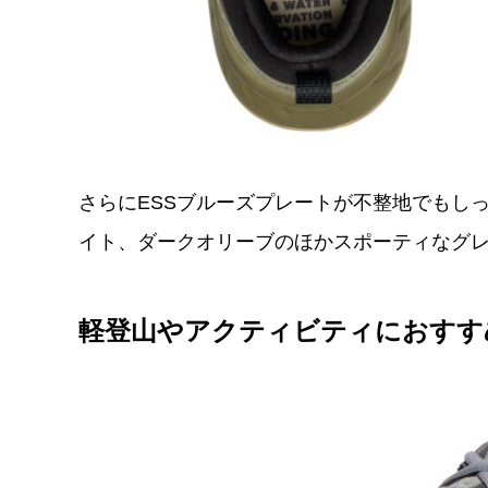
さらにESSブルーズプレートが不整地でもし
イト、ダークオリーブのほかスポーティなグ
軽登山やアクティビティにおすす