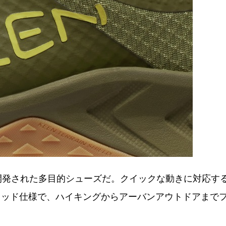
トに開発された多目的シューズだ。クイックな動きに対応す
リッド仕様で、ハイキングからアーバンアウトドアまで