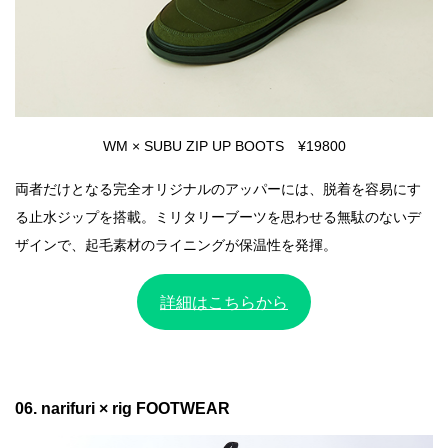
WM × SUBU ZIP UP BOOTS ¥19800
両者だけとなる完全オリジナルのアッパーには、脱着を容易にす
る止水ジップを搭載。ミリタリーブーツを思わせる無駄のないデ
ザインで、起毛素材のライニングが保温性を発揮。
詳細はこちらから
06. narifuri × rig FOOTWEAR