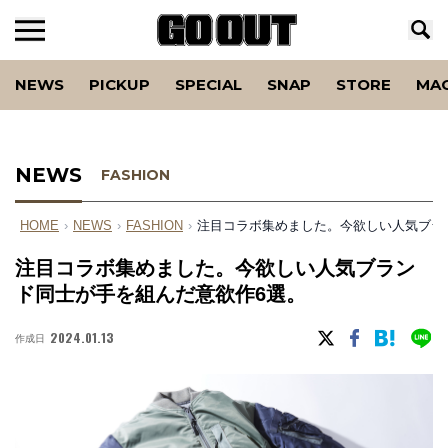
NEWS
PICKUP
SPECIAL
SNAP
STORE
MA
NEWS
FASHION
HOME
›
NEWS
›
FASHION
›
注目コラボ集めました。今欲しい人気ブラ
注目コラボ集めました。今欲しい人気ブラン
ド同士が手を組んだ意欲作6選。
2024.01.13
作成日