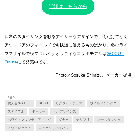
詳細はこちらから
日常のスタイリングを彩るデイリーなデザインで、街だけでなく
アウトドアのフィールドでも快適に使えるものばかり。冬のライ
フスタイルで役立つハイクオリティなコラボモデルは
GO OUT
Online
にて発売中です。
Photo／Sosuke Shimizu、メーカー提供
Tags
買えるGO OUT
SUBU
リグフットウェア
ワイルドシングス
ステイプル
ポーラー
トポデザインズ
ホワイトマウンテニアリング
ダナー
ナリフリ
マナスタッシュ
アヴィレックス
ロアークリバイバル