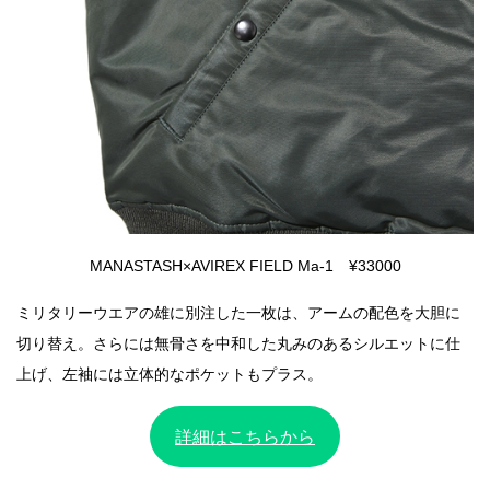
MANASTASH×AVIREX FIELD Ma-1 ¥33000
ミリタリーウエアの雄に別注した一枚は、アームの配色を大胆に
切り替え。さらには無骨さを中和した丸みのあるシルエットに仕
上げ、左袖には立体的なポケットもプラス。
詳細はこちらから