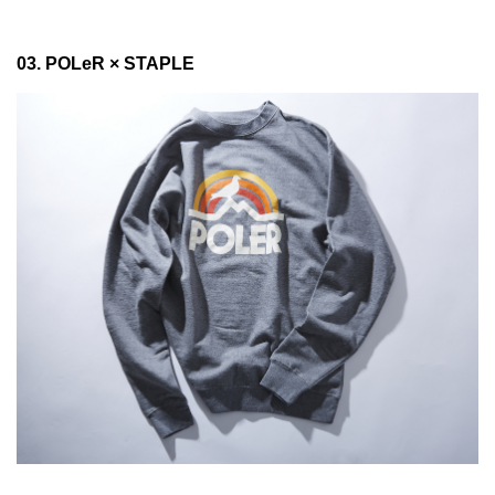
03. POLeR × STAPLE