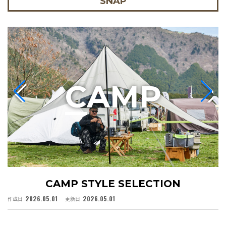
SNAP
C
AMP
CAMP STYLE SELECTION
2026.05.01
2026.05.01
作成日
更新日
作