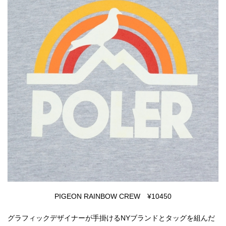
PIGEON RAINBOW CREW ¥10450
グラフィックデザイナーが手掛けるNYブランドとタッグを組んだ