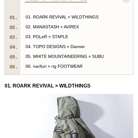
01. ROARK REVIVAL × WILDTHINGS
02. MANASTASH × AVIREX
03. POLeR × STAPLE
04. TOPO DESIGNS × Danner
05. WHITE MOUNTAINEERING × SUBU
06. narifuri × rig FOOTWEAR
01. ROARK REVIVAL × WILDTHINGS