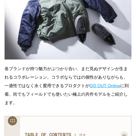
各ブランドが持つ魅力がぶつかり合い、まだ見ぬデザインが生ま
れるコラボレーション。コラボならではの個性がありながらも、
一過性ではなく永く愛用できるプロダクトが
GO OUT Online
に到
着。街でもフィールドでも使いたい極上の共作モデルをご紹介し
ます。
TABLE OF CONTENTS :
目次