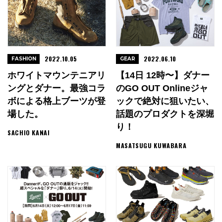
2022.10.05
2022.06.10
FASHION
GEAR
ホワイトマウンテニアリ
【14日 12時〜】ダナー
ングとダナー。最強コラ
のGO OUT Onlineジャ
ボによる格上ブーツが登
ックで絶対に狙いたい、
場した。
話題のプロダクトを深堀
り！
SACHIO KANAI
MASATSUGU KUWABARA