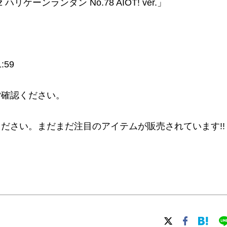
ietz ハリケーンランタン No.78 AIOT! ver.」
:59
ご確認ください。
ださい。まだまだ注目のアイテムが販売されています!!