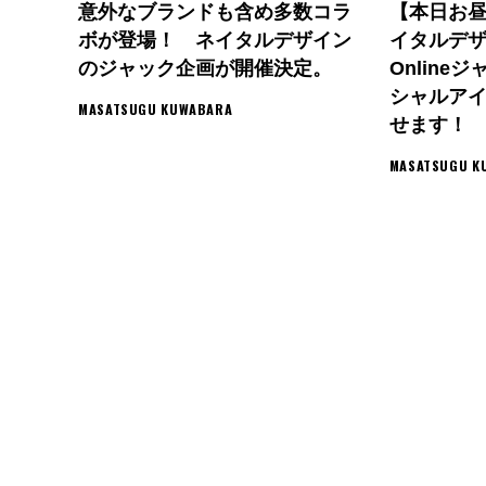
意外なブランドも含め多数コラ
【本日お昼
ボが登場！ ネイタルデザイン
イタルデザ
のジャック企画が開催決定。
Onlin
シャルア
MASATSUGU KUWABARA
せます！
MASATSUGU K