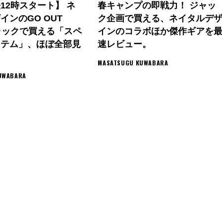
12時スタート】 ネ
春キャンプの即戦力！ ジャッ
インのGO OUT
ク企画で買える、ネイタルデ
eジャックで買える「スペ
インのコラボほか傑作ギアを
イテム」、ほぼ全部見
速レビュー。
MASATSUGU KUWABARA
UWABARA