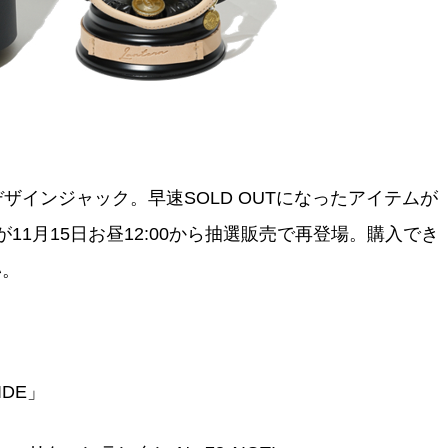
タルデザインジャック。早速SOLD OUTになったアイテムが
1月15日お昼12:00から抽選販売で再登場。購入でき
い。
SIDE」