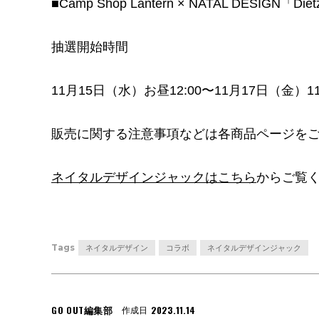
■Camp Shop Lantern × NATAL DESIGN「D
抽選開始時間
11月15日（水）お昼12:00〜11月17日（金）11
販売に関する注意事項などは各商品ページを
ネイタルデザインジャックはこちら
からご覧く
Tags
ネイタルデザイン
コラボ
ネイタルデザインジャック
GO OUT編集部
2023.11.14
作成日