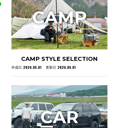
C
AMP
CAMP STYLE SELECTION
2026.05.01
2026.05.01
作成日
更新日
C
AR