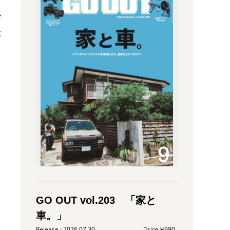
ザ
最
GO OUT vol.203 「家と
車。」
2026.07.30
990