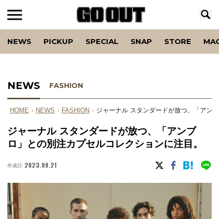
NEWS
PICKUP
SPECIAL
SNAP
STORE
MA
NEWS
FASHION
HOME
›
NEWS
›
FASHION
›
ジャーナル スタンダードが放つ、「アン
ジャーナル スタンダードが放つ、「アンブ
ロ」との別注カプセルコレクションに注目。
2023.09.21
作成日