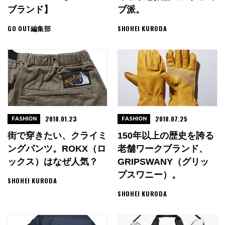
ブランド】
ブ派。
GO OUT編集部
SHOHEI KURODA
2018.01.23
2018.07.25
FASHION
FASHION
街で穿きたい、クライミ
150年以上の歴史を誇る
ングパンツ。ROKX（ロ
老舗ワークブランド、
ックス）はなぜ人気？
GRIPSWANY（グリッ
プスワニー）。
SHOHEI KURODA
SHOHEI KURODA