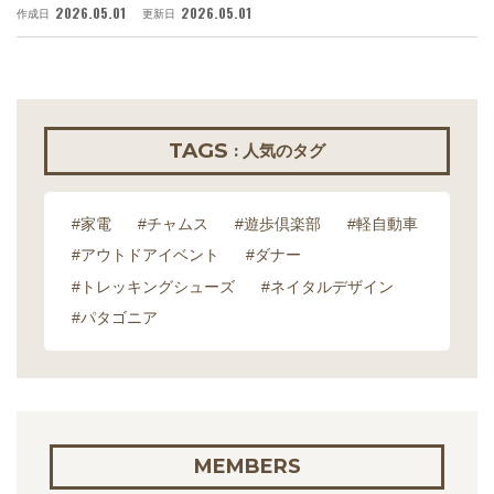
2026.05.01
2026.05.01
作成日
更新日
作
TAGS
: 人気のタグ
#家電
#チャムス
#遊歩倶楽部
#軽自動車
#アウトドアイベント
#ダナー
#トレッキングシューズ
#ネイタルデザイン
#パタゴニア
MEMBERS