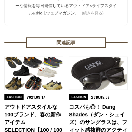
ーな情報を毎日発信しているアウトドア×ライフスタイ
ルのNo.1ウェブマガジン。
(続きを見る)
関連記事
2021.03.17
2018.05.09
FASHION
FASHION
アウトドアスタイルな
コスパも◎！ Dang
100ブランド、春の新作
Shades（ダン・シェイ
アイテム
ズ）のサングラスは、フ
SELECTION【100 / 100
ィット感抜群のアクティ