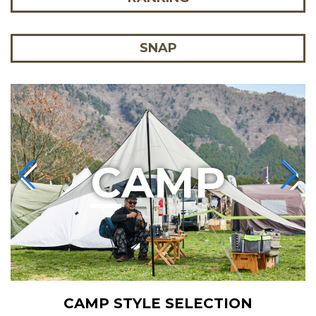
SNAP
C
AMP
CAMP STYLE SELECTION