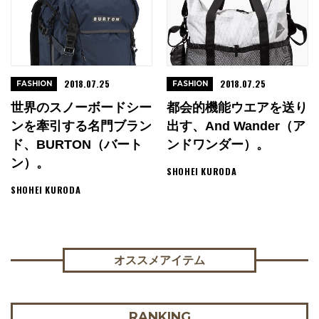
2018.07.25
2018.07.25
FASHION
FASHION
世界のスノーボードシー
都会的機能ウエアを送り
ンを牽引する名門ブラン
出す、and Wander（ア
ド、BURTON（バート
ンドワンダー）。
ン）。
SHOHEI KURODA
SHOHEI KURODA
オススメアイテム
RANKING