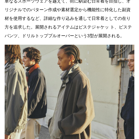
単なるスポーツウェアを越えて、街に馴染む日常着を目指し、オ
リジナルでのパターン作成や素材選定から機能性に特化した副資
材を使用するなど、詳細な作り込みを通して日常着としての在り
方を追求した。展開されるアイテムはピステジャケッ ト、ピステ
パンツ、ドリルトッププルオーバーという3型が展開される。