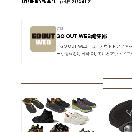
TATSUHIRO YAMADA
2023.04.21
作成日
監修
GO OUT WEB編集部
「GO OUT WEB」は、アウトドアフ
ーな情報を毎日発信しているアウトドア×