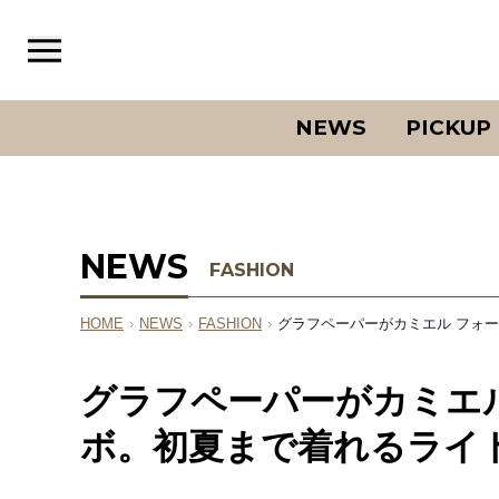
NEWS
PICKUP
NEWS
FASHION
HOME
›
NEWS
›
FASHION
›
グラフペーパーがカミエル フォ
グラフペーパーがカミエ
ボ。初夏まで着れるライ