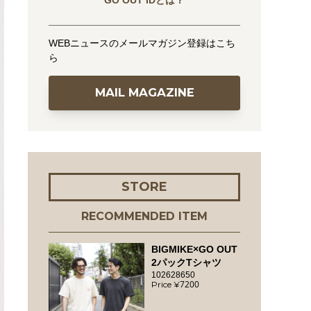
GO OUT IDとは？
WEBニュースのメールマガジン登録はこち
ら
MAIL MAGAZINE
STORE
RECOMMENDED ITEM
BIGMIKE×GO OUT
2パックTシャツ
102628650
7200