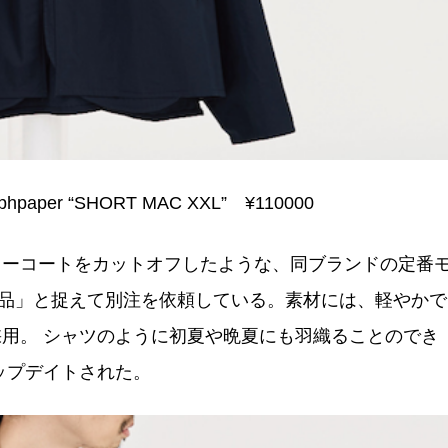
phpaper “SHORT MAC XXL” ¥110000
ラーコートをカットオフしたような、同ブランドの定番
ャー=作品」と捉えて別注を依頼している。素材には、軽やかで
用。 シャツのように初夏や晩夏にも羽織ることのでき
ップデイトされた。