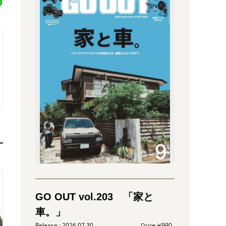
GO OUT vol.203 「家と
車。」
2026.07.30
990