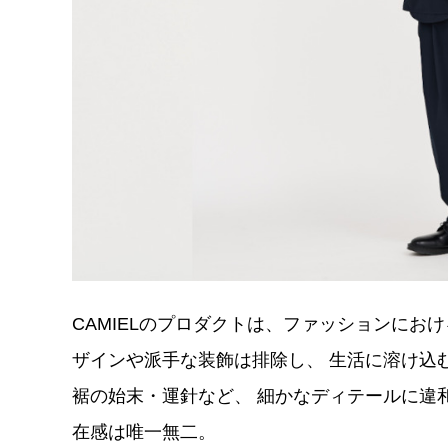
CAMIELのプロダクトは、ファッションに
ザインや派手な装飾は排除し、 生活に溶け込
裾の始末・運針など、 細かなディテールに違
在感は唯一無二。