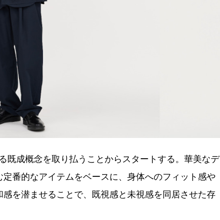
おける既成概念を取り払うことからスタートする。華美なデ
む定番的なアイテムをベースに、身体へのフィット感や
和感を潜ませることで、既視感と未視感を同居させた存