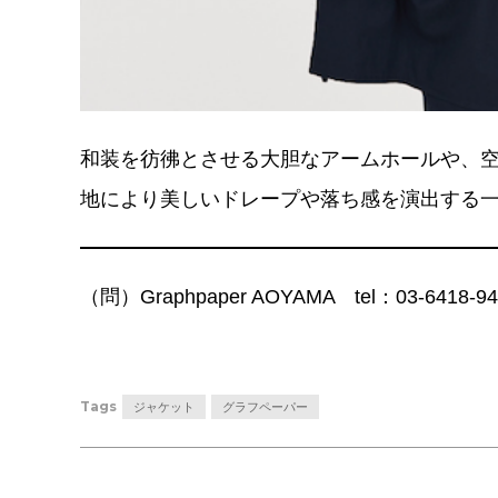
和装を彷彿とさせる大胆なアームホールや、空
地により美しいドレープや落ち感を演出する
（問）Graphpaper AOYAMA tel：03-6418-
Tags
ジャケット
グラフペーパー