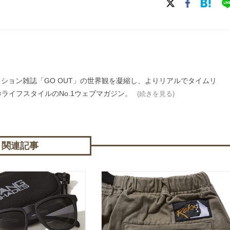
ァッション雑誌「GO OUT」の世界観を凝縮し、よりリアルでタイムリ
ライフスタイルのNo.1ウェブマガジン。
(続きを見る)
関連記事