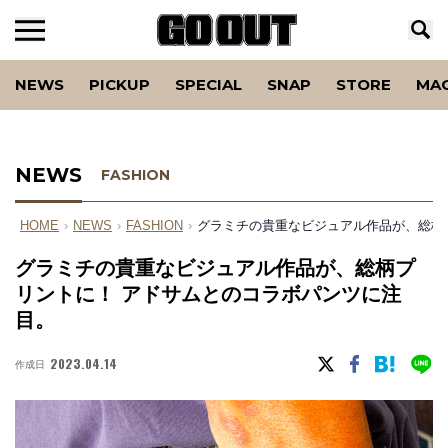
NEWS
PICKUP
SPECIAL
SNAP
STORE
MA
NEWS
FASHION
HOME
›
NEWS
›
FASHION
›
グラミチの貴重なビジュアル作品が、総柄
グラミチの貴重なビジュアル作品が、総柄プ
リントに！ アドサムとのコラボパンツに注
目。
2023.04.14
作成日