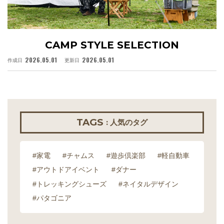
CAMP STYLE SELECTION
2026.05.01
2026.05.01
作成日
更新日
作
TAGS
: 人気のタグ
#家電
#チャムス
#遊歩倶楽部
#軽自動車
#アウトドアイベント
#ダナー
#トレッキングシューズ
#ネイタルデザイン
#パタゴニア