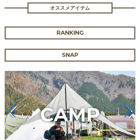
オススメアイテム
RANKING
SNAP
C
AMP