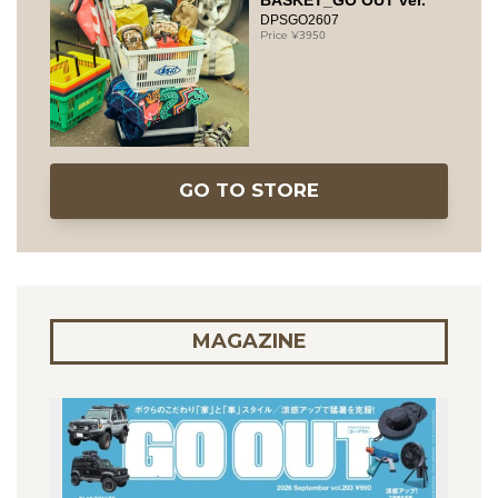
BASKET_GO OUT ver.
DPSGO2607
3950
GO TO STORE
MAGAZINE