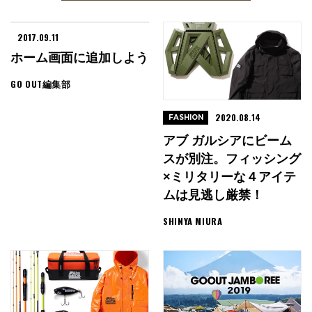
2017.09.11
ホーム画面に追加しよう
GO OUT編集部
2020.08.14
FASHION
アブ ガルシアにビーム
スが別注。フィッシング
×ミリタリーな４アイテ
ムは見逃し厳禁！
SHINYA MIURA