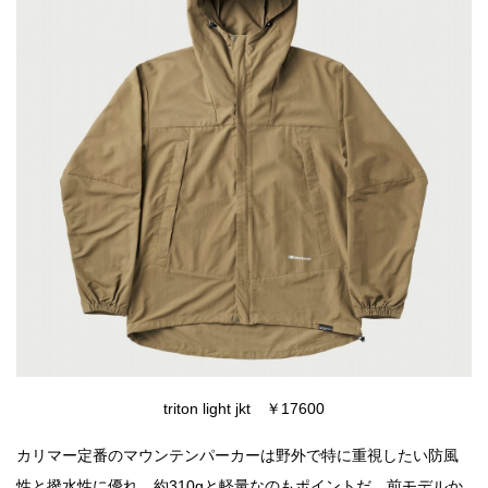
triton light jkt ￥17600
カリマー定番のマウンテンパーカーは野外で特に重視したい防風
性と撥水性に優れ、約310gと軽量なのもポイントだ。前モデルか