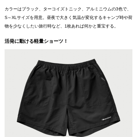
カラーはブラック、ターコイズトニック、アルミニウムの3色で、
S～XLサイズを用意。昼夜で大きく気温が変化するキャンプ時や荷
物を少なくしたい旅行時など、1枚あれば何かと重宝する。
活発に動ける軽量ショーツ！