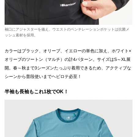
袖口にアジャスターを備え、ウエストのペンチレーションポケットは抗菌メ
ッシュ素材を採用。
カラーはブラック、オリーブ、イエローの単色に加え、ホワイト×
オリーブのツートン（マルチ）の計4パターン。サイズはS～XL展
開。春～秋まで3シーズンたっぷり着用できるため、アクティブな
シーンから普段使いまでヘビロテ必至！
半袖も長袖もこれ1枚でOK！