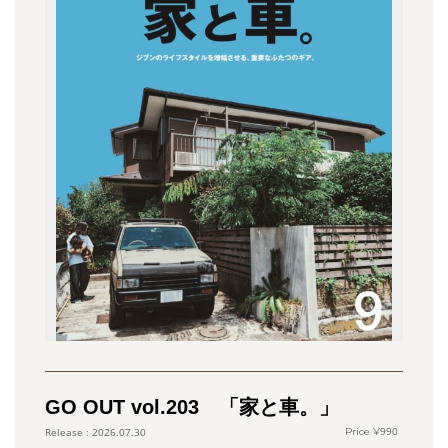
GO OUT vol.203 「家と車。」
990
2026.07.30