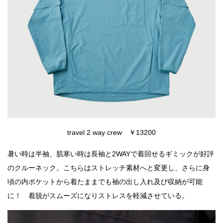
travel 2 way crew ￥13200
暑い時は半袖、肌寒い時は長袖と2WAYで着回せるギミックが好評
のクルーネック。こちらはストレッチ素材へと変更し、さらに身
頃の内ポケットから着たままでも袖の出し入れ及び収納が可能
に！ 着脱がスムーズになりストレスを軽減させている。