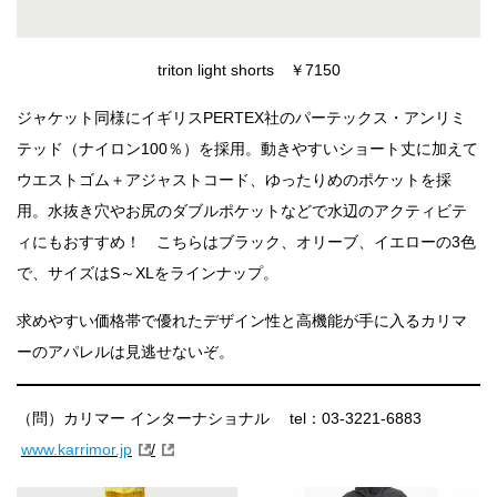
triton light shorts ￥7150
ジャケット同様にイギリスPERTEX社のパーテックス・アンリミ
テッド（ナイロン100％）を採用。動きやすいショート丈に加えて
ウエストゴム＋アジャストコード、ゆったりめのポケットを採
用。水抜き穴やお尻のダブルポケットなどで水辺のアクティビテ
ィにもおすすめ！ こちらはブラック、オリーブ、イエローの3色
で、サイズはS～XLをラインナップ。
求めやすい価格帯で優れたデザイン性と高機能が手に入るカリマ
ーのアパレルは見逃せないぞ。
（問）カリマー インターナショナル tel：03-3221-6883
www.karrimor.jp
/