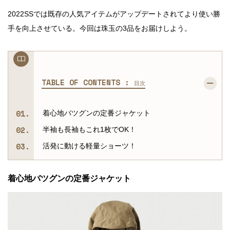
2022SSでは既存の人気アイテムがアップデートされてより使い勝
手を向上させている。今回は珠玉の3品をお届けしよう。
TABLE OF CONTENTS :
目次
着心地バツグンの定番ジャケット
半袖も長袖もこれ1枚でOK！
活発に動ける軽量ショーツ！
着心地バツグンの定番ジャケット