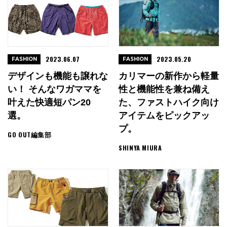
2023.06.07
2023.05.20
FASHION
FASHION
デザインも機能も譲れな
カリマーの新作から軽量
い！ そんなワガママを
性と機能性を兼ね備え
叶えた快適短パン20
た、ファストハイク向け
選。
アイテムをピックアッ
プ。
GO OUT編集部
SHINYA MIURA