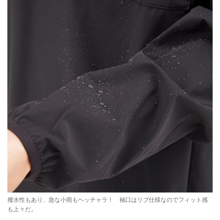
撥水性もあり、急な小雨もヘッチャラ！ 袖口はリブ仕様なのでフィット感
も上々だ。