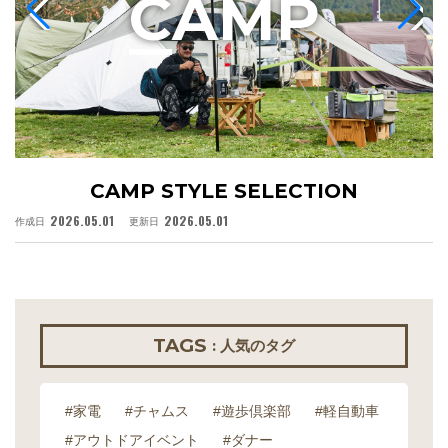
C
AMP
CAMP STYLE SELECTION
2026.05.01
2026.05.01
作成日
更新日
作
TAGS
: 人気のタグ
#家電
#チャムス
#遊歩倶楽部
#軽自動車
#アウトドアイベント
#ダナー