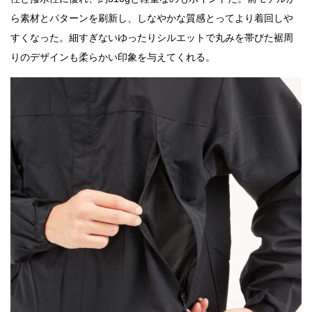
ら素材とパターンを刷新し、しなやかな質感とってより着回しや
すくなった。細すぎないゆったりシルエットで丸みを帯びた裾周
りのデザインも柔らかい印象を与えてくれる。