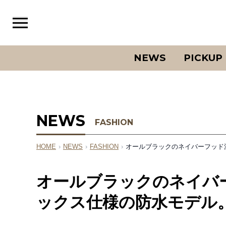
NEWS
PICKUP
NEWS
FASHION
HOME
›
NEWS
›
FASHION
›
オールブラックのネイバーフッド
オールブラックのネイバ
ックス仕様の防水モデル