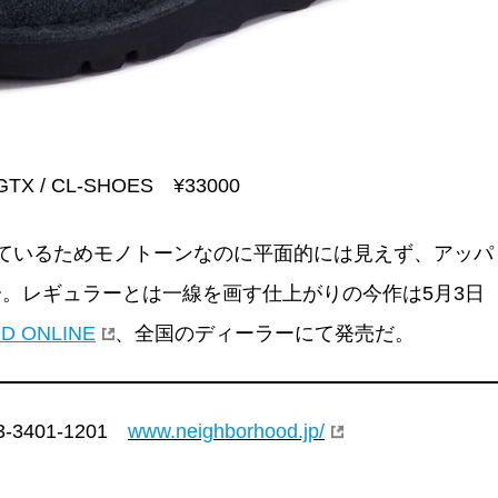
GTX / CL-SHOES ¥33000
ているためモノトーンなのに平面的には見えず、アッパ
。レギュラーとは一線を画す仕上がりの今作は5月3日
D ONLINE
、全国のディーラーにて発売だ。
-3401-1201
www.neighborhood.jp/