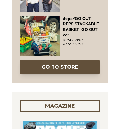
deps×GO OUT
DEPS STACKABLE
BASKET_GO OUT
ver.
DPSGO2607
3950
GO TO STORE
MAGAZINE