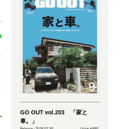
GO OUT vol.203 「家と
車。」
2026.07.30
990