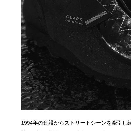
1994年の創設からストリートシーンを牽引し