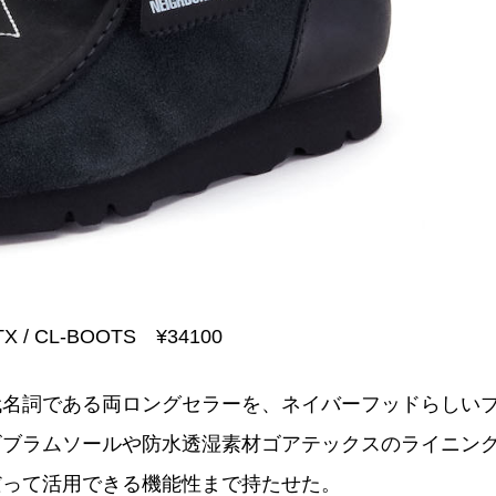
X / CL-BOOTS ¥34100
代名詞である両ロングセラーを、ネイバーフッドらしい
ビブラムソールや防水透湿素材ゴアテックスのライニン
だって活用できる機能性まで持たせた。