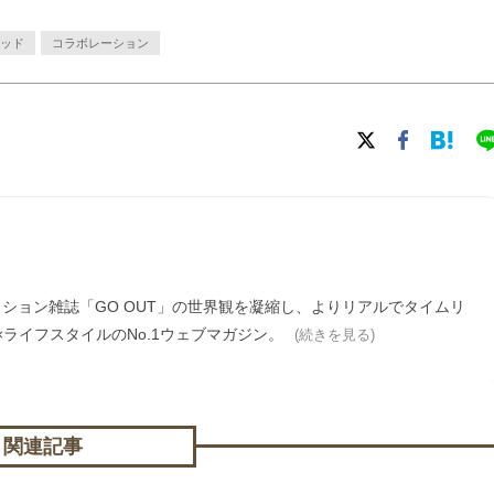
ッド
コラボレーション
ァッション雑誌「GO OUT」の世界観を凝縮し、よりリアルでタイムリ
ライフスタイルのNo.1ウェブマガジン。
(続きを見る)
関連記事