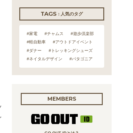
TAGS
: 人気のタグ
#家電
#チャムス
#遊歩倶楽部
#軽自動車
#アウトドアイベント
#ダナー
#トレッキングシューズ
#ネイタルデザイン
#パタゴニア
MEMBERS
ブ
グ