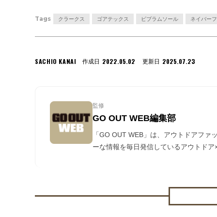
Tags
クラークス
ゴアテックス
ビブラムソール
ネイバーフ
SACHIO KANAI
2022.05.02
2025.07.23
作成日
更新日
監修
GO OUT WEB編集部
「GO OUT WEB」は、アウトドアフ
ーな情報を毎日発信しているアウトドア×