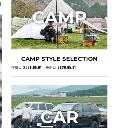
C
AMP
CAMP STYLE SELECTION
2026.05.01
2026.05.01
作成日
更新日
C
AR