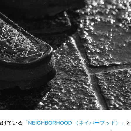
続けている
「NEIGHBORHOOD （ネイバーフッド）」