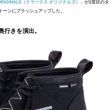
 ORIGINALS（クラークス オリジナルズ）」
が2度目のタ
トーンにブラッシュアップした。
奥行きを演出。