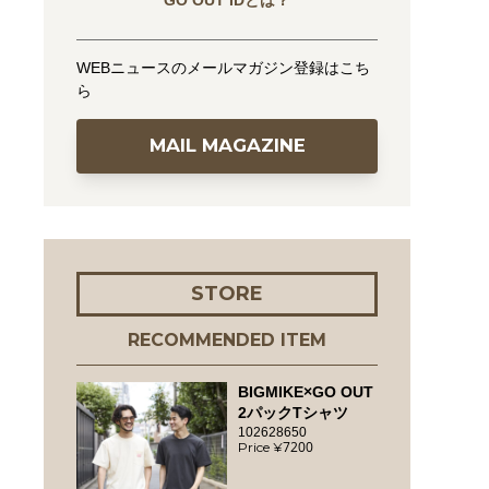
GO OUT IDとは？
WEBニュースのメールマガジン登録はこち
ら
MAIL MAGAZINE
STORE
RECOMMENDED ITEM
BIGMIKE×GO OUT
2パックTシャツ
102628650
7200