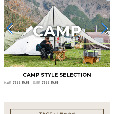
C
AMP
CAMP STYLE SELECTION
2026.05.01
2026.05.01
作成日
更新日
作