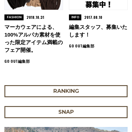
2018.10.31
2017.08.10
FASHION
INFO
マーカウェアによる、
編集スタッフ、募集いた
100%アルパカ素材を使
します！
った限定アイテム満載の
GO OUT編集部
フェア開催。
GO OUT編集部
RANKING
SNAP