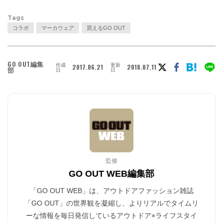
Tags
コラボ
マーカウェア
買えるGO OUT
GO OUT編集
作成
更新
2017.06.21
2018.07.11
部
日
日
監修
GO OUT WEB編集部
「GO OUT WEB」は、アウトドアファッション雑誌
「GO OUT」の世界観を凝縮し、よりリアルでタイムリ
ーな情報を毎日発信しているアウトドア×ライフスタイ