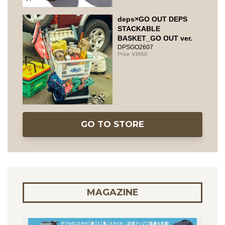
deps×GO OUT DEPS
STACKABLE
BASKET_GO OUT ver.
DPSGO2607
3950
GO TO STORE
MAGAZINE