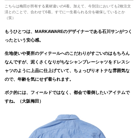
こちらは梅田が所有する素材違いの4着。加えて、今別注においても2枚注文
済とのことで、合わせて6着。すでに一生着られる分を確保しているとか
（笑）
もうひとつは、MARKAWAREのデザイナーである石川サンがつく
ったという安心感。
生地使いや要所のディテールへのこだわりがすごいのはもちろん
なんですが、泥くさくなりがちなシャンブレーシャツをドレスシ
ャツのように上品に仕上げていて、
ちょっぴりオトナな雰囲気な
ので、年齢を気にせず着られます。
ボク的には、フィールドではなく、都会で着倒したいアイテムで
すね。（大阪梅田）