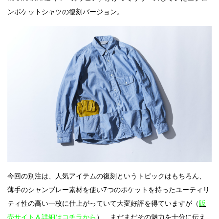
ンポケットシャツの復刻バージョン。
今回の別注は、人気アイテムの復刻というトピックはもちろん、
薄手のシャンブレー素材を使い7つのポケットを持ったユーティリ
ティ性の高い一枚に仕上がっていて大変好評を得ていますが（
販
売サイト＆詳細はコチラから
）、まだまだその魅力を十分に伝え