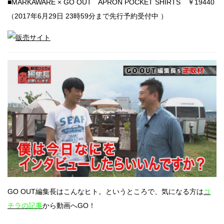
■MARKAWARE × GO OUT APRON POCKET SHIRTS ￥19440
（2017年6月29日 23時59分まで先行予約受付中 ）
GO OUT編集長はこんなヒト。というところで、気になる方は
コ
チラの記事
から動画へGO！