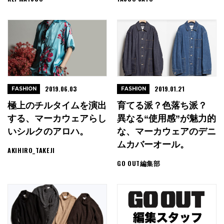
2019.06.03
2019.01.21
FASHION
FASHION
極上のチルタイムを演出
育てる派？色落ち派？
する、マーカウェアらし
異なる“使用感”が魅力的
いシルクのアロハ。
な、マーカウェアのデニ
ムカバーオール。
AKIHIRO_TAKEJI
GO OUT編集部