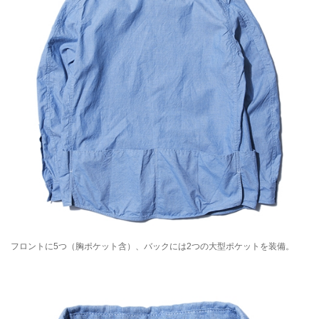
フロントに5つ（胸ポケット含）、バックには2つの大型ポケットを装備。